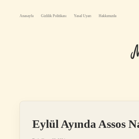
Anasayfa
Gizlilik Politikası
Yasal Uyarı
Hakkımızda
Eylül Ayında Assos Na