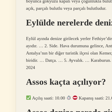
boyunca gökyüzü kapalı veya çoğunlukla bulut
açık, parçalı bulutlu veya parçalı bulutludur.
Eylülde nerelerde deniz
Eylül ayında denize girilecek yerler Fethiye’di
ayıdır. … 2. Side. Hava durumuna gelince, An
Antalya’nın bir diğer turistik ilçesi olan Kemer
biridir. … Datça. … 5. Ayvalık. … Karaburu
2024
Assos kaçta açılıyor?
Açılış saati: 10.00
Kapanış saati: 21