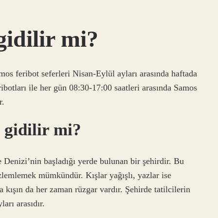
idilir mi?
mos feribot seferleri Nisan-Eylül ayları arasında haftada
botları ile her gün 08:30-17:00 saatleri arasında Samos
r.
gidilir mi?
enizi’nin başladığı yerde bulunan bir şehirdir. Bu
lemlemek mümkündür. Kışlar yağışlı, yazlar ise
 kışın da her zaman rüzgar vardır. Şehirde tatilcilerin
ları arasıdır.