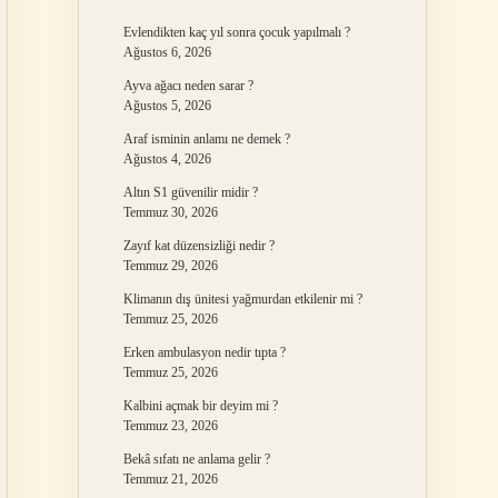
Evlendikten kaç yıl sonra çocuk yapılmalı ?
Ağustos 6, 2026
Ayva ağacı neden sarar ?
Ağustos 5, 2026
Araf isminin anlamı ne demek ?
Ağustos 4, 2026
Altın S1 güvenilir midir ?
Temmuz 30, 2026
Zayıf kat düzensizliği nedir ?
Temmuz 29, 2026
Klimanın dış ünitesi yağmurdan etkilenir mi ?
Temmuz 25, 2026
Erken ambulasyon nedir tıpta ?
Temmuz 25, 2026
Kalbini açmak bir deyim mi ?
Temmuz 23, 2026
Bekâ sıfatı ne anlama gelir ?
Temmuz 21, 2026