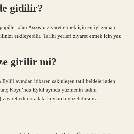
e gidilir?
popüler olan Assos’u ziyaret etmek için en iyi zaman
ilinizi etkileyebilir. Tarihi yerleri ziyaret etmek için yaz
.
e girilir mi?
 Eylül ayından itibaren sakinleşen tatil beldelerinden
Ortunç Koyu’nda Eylül ayında yüzmenin tadını
 ziyaret edip oradaki koylarda yüzebilirsiniz.