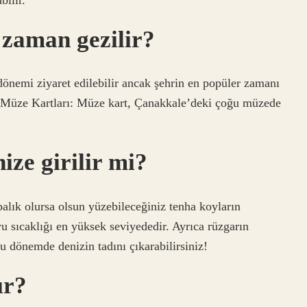
 zaman gezilir?
dönemi ziyaret edilebilir ancak şehrin en popüler zamanı
r. Müze Kartları: Müze kart, Çanakkale’deki çoğu müzede
ize girilir mi?
balık olursa olsun yüzebileceğiniz tenha koyların
u sıcaklığı en yüksek seviyededir. Ayrıca rüzgarın
u dönemde denizin tadını çıkarabilirsiniz!
ır?