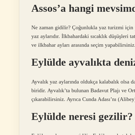
Assos’a hangi mevsimd
Ne zaman gidilir? Çoğunlukla yaz turizmi için 
yaz aylarıdır. İlkbahardaki sıcaklık düşüşleri tat
ve ilkbahar ayları arasında seçim yapabilirsiniz
Eylülde ayvalıkta deniz
Ayvalık yaz aylarında oldukça kalabalık olsa da
biridir. Ayvalık’ta bulunan Badavut Plajı ve 
çıkarabilirsiniz. Ayrıca Cunda Adası’nı (Alibey)
Eylülde neresi gezilir?