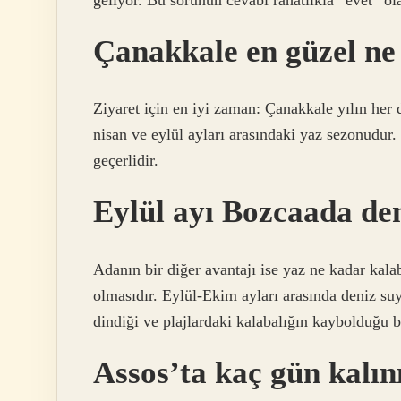
Çanakkale en güzel ne
Ziyaret için en iyi zaman: Çanakkale yılın her 
nisan ve eylül ayları arasındaki yaz sezonudu
geçerlidir.
Eylül ayı Bozcaada den
Adanın bir diğer avantajı ise yaz ne kadar kala
olmasıdır. Eylül-Ekim ayları arasında deniz suy
dindiği ve plajlardaki kalabalığın kaybolduğu b
Assos’ta kaç gün kalın