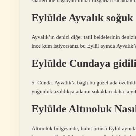
saatlerinde başlayan İmbat rüzgarları sıcaktan 
Eylülde Ayvalık soğuk
Ayvalık’ın denizi diğer tatil beldelerinin den
ince kum istiyorsanız bu Eylül ayında Ayvalık’
Eylülde Cundaya gidil
5. Cunda. Ayvalık’a bağlı bu güzel ada özellikl
yoğunluk azaldıkça adanın sokakları daha keyifl
Eylülde Altınoluk Nası
Altınoluk bölgesinde, bulut örtüsü Eylül ayında