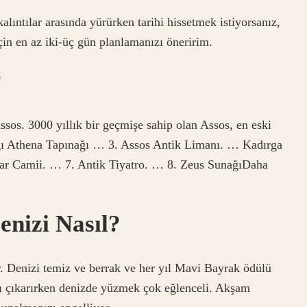
alıntılar arasında yürürken tarihi hissetmek istiyorsanız,
çin en az iki-üç gün planlamanızı öneririm.
?
ssos. 3000 yıllık bir geçmişe sahip olan Assos, en eski
ağı Athena Tapınağı … 3. Assos Antik Limanı. … Kadırga
 Camii. … 7. Antik Tiyatro. … 8. Zeus SunağıDaha
nizi Nasıl?
ar. Denizi temiz ve berrak ve her yıl Mavi Bayrak ödülü
nı çıkarırken denizde yüzmek çok eğlenceli. Akşam