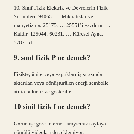
10. Sınıf Fizik Elektrik ve Devrelerin Fizik
Sürümleri. 94065. … Mıknatıslar ve
manyetizma. 25175. … 25551’i yazdırın. …
Kaldır. 125044. 60231. … Küresel Ayna.
5787151.
9. sınıf fizik P ne demek?
Fizikte, ünite veya yaptıkları iş sırasında
aktarılan veya dönüştürülen enerji sembolle
atıfta bulunur ve gösterilir.
10 sinif fizik f ne demek?
Görünüşe göre internet tarayıcınız sayfaya
gömülü videoları desteklemiyor.