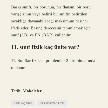
Baskı sınıfı, bir borunun, bir flanşın, bir boru
yarışçısının veya belirli bir sınıfın belirtilen
sıcaklığa dayanabileceği maksimum basıncı
ifade eder. Basınç derecesini tanımlamak için
sınıf (LB) ve PN (BAR) kullanılır.
11. sınıf fizik kaç ünite var?
11. Sınıflar fiziksel problemler 2 birimin altında
toplanır.
Tarih:
Makaleler
1 atm kaç bardır
10 sinif basıncı nedir