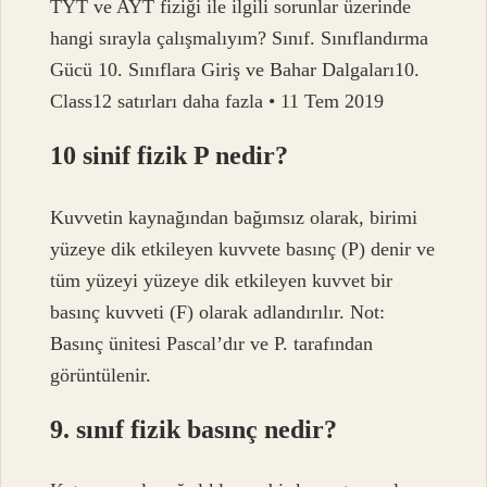
TYT ve AYT fiziği ile ilgili sorunlar üzerinde
hangi sırayla çalışmalıyım? Sınıf. Sınıflandırma
Gücü 10. Sınıflara Giriş ve Bahar Dalgaları10.
Class12 satırları daha fazla • 11 Tem 2019
10 sinif fizik P nedir?
Kuvvetin kaynağından bağımsız olarak, birimi
yüzeye dik etkileyen kuvvete basınç (P) denir ve
tüm yüzeyi yüzeye dik etkileyen kuvvet bir
basınç kuvveti (F) olarak adlandırılır. Not:
Basınç ünitesi Pascal’dır ve P. tarafından
görüntülenir.
9. sınıf fizik basınç nedir?