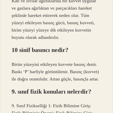
Katı ve sıvılar ağırlıklarına bir kuvvet uygular
ve gazlara ağırlıktan ve parçacıkları hareket
şeklinde hareket ettirerek neden olur. Tüm
yüzeyi etkileyen basınç gücü, basınç kuvveti,
birim yüzeyi yüzeye dik etkileyen kuvvetin
boyutu olarak adlandırılır.
10 sinif basıncı nedir?
Birim yüzeyini etkileyen kuvvete basınç denir.
Baskı ‘P’ harfiyle görüntülenir. Basınç (kuvvet)
ile doğru orantılıdır. Artan güçle, basınçla artar.
9. sınıf fizik konuları nelerdir?
9. Sınıf Fizikselliği 1: Fizik Bilimine Giriş:
Fizik Biliminin Önemi: Fizik Bilimine Giriş