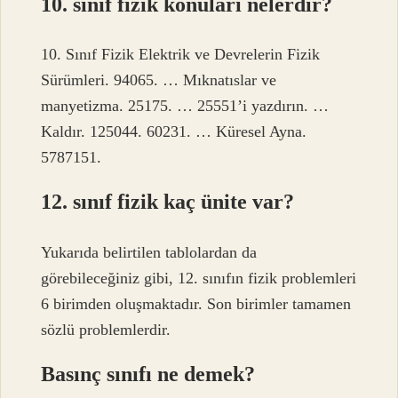
10. sınıf fizik konuları nelerdir?
10. Sınıf Fizik Elektrik ve Devrelerin Fizik
Sürümleri. 94065. … Mıknatıslar ve
manyetizma. 25175. … 25551’i yazdırın. …
Kaldır. 125044. 60231. … Küresel Ayna.
5787151.
12. sınıf fizik kaç ünite var?
Yukarıda belirtilen tablolardan da
görebileceğiniz gibi, 12. sınıfın fizik problemleri
6 birimden oluşmaktadır. Son birimler tamamen
sözlü problemlerdir.
Basınç sınıfı ne demek?