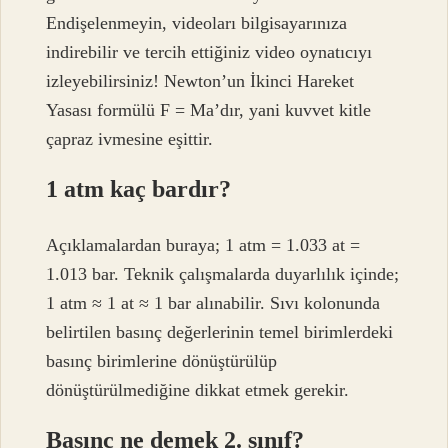
Endişelenmeyin, videoları bilgisayarınıza
indirebilir ve tercih ettiğiniz video oynatıcıyı
izleyebilirsiniz! Newton’un İkinci Hareket
Yasası formülü F = Ma’dır, yani kuvvet kitle
çapraz ivmesine eşittir.
1 atm kaç bardır?
Açıklamalardan buraya; 1 atm = 1.033 at =
1.013 bar. Teknik çalışmalarda duyarlılık içinde;
1 atm ≈ 1 at ≈ 1 bar alınabilir. Sıvı kolonunda
belirtilen basınç değerlerinin temel birimlerdeki
basınç birimlerine dönüştürülüp
dönüştürülmediğine dikkat etmek gerekir.
Basınç ne demek 2. sınıf?