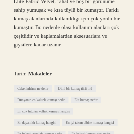
Elite Fabric Velvet, rahat ve hoş bir görünüme
sahip yumuşak ve kısa tüylü bir kumaştır. Farklı
kumaş alanlarında kullanıldığı için çok yönlü bir
kumaştır. Bu nedenle olası kullanım alanları çok
çeşitlidir ve kaplamalardan aksesuarlara ve
giysilere kadar uzanır.
Tarih:
Makaleler
Ceket kılıfına ne denir
Dimi bir kumaş türü mü
Dünyanın en kaliteli kumaşı nedir
Elit kumaş nedir
En çok tutulan koltuk kumaşı hangisi
En dayanıklı kumaş hangisi
En iyi takım elbise kumaşı hangisi