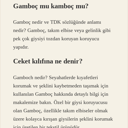
Gamboç mu kamboç mu?
Gamboç nedir ve TDK sözlüğünde anlamı
nedir? Gamboç, takım elbise veya gelinlik gibi
pek çok giysiyi tozdan koruyan koruyucu
yapıdır.
Ceket kılıfına ne denir?
Gamboch nedir? Seyahatlerde kıyafetleri
korumak ve şeklini kaybetmeden taşımak için
kullanılan Gamboç hakkında detaylı bilgi için
makalemize bakın. Özel bir giysi koruyucusu
olan Gamboç, özellikle takım elbiseler olmak
üzere kolayca kırışan giysilerin şeklini korumak
için üretilen bir tekstil ürünüdür.