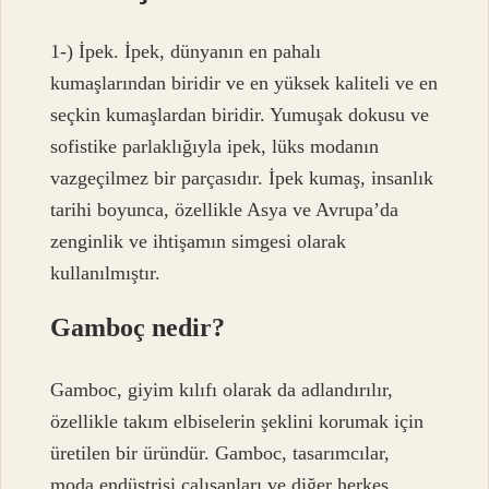
1-) İpek. İpek, dünyanın en pahalı
kumaşlarından biridir ve en yüksek kaliteli ve en
seçkin kumaşlardan biridir. Yumuşak dokusu ve
sofistike parlaklığıyla ipek, lüks modanın
vazgeçilmez bir parçasıdır. İpek kumaş, insanlık
tarihi boyunca, özellikle Asya ve Avrupa’da
zenginlik ve ihtişamın simgesi olarak
kullanılmıştır.
Gamboç nedir?
Gamboc, giyim kılıfı olarak da adlandırılır,
özellikle takım elbiselerin şeklini korumak için
üretilen bir üründür. Gamboc, tasarımcılar,
moda endüstrisi çalışanları ve diğer herkes