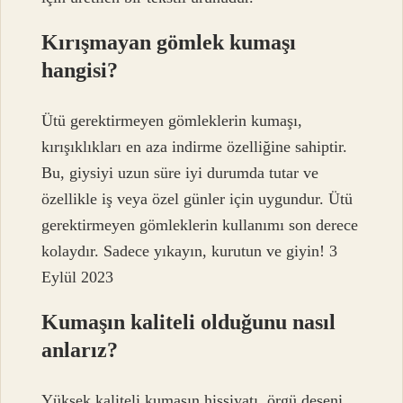
Kırışmayan gömlek kumaşı
hangisi?
Ütü gerektirmeyen gömleklerin kumaşı,
kırışıklıkları en aza indirme özelliğine sahiptir.
Bu, giysiyi uzun süre iyi durumda tutar ve
özellikle iş veya özel günler için uygundur. Ütü
gerektirmeyen gömleklerin kullanımı son derece
kolaydır. Sadece yıkayın, kurutun ve giyin! 3
Eylül 2023
Kumaşın kaliteli olduğunu nasıl
anlarız?
Yüksek kaliteli kumaşın hissiyatı, örgü deseni