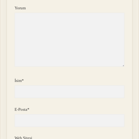
Yorum
İsim*
E-Posta*
Web Sitesi