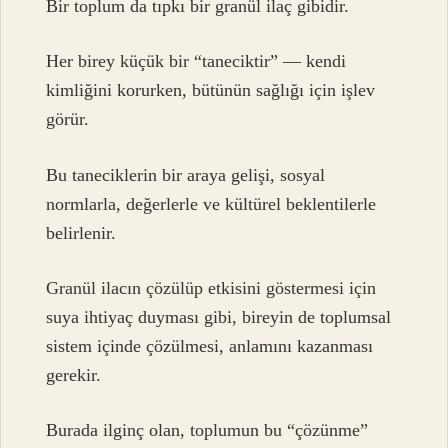
Bir toplum da tıpkı bir granül ilaç gibidir.
Her birey küçük bir “taneciktir” — kendi
kimliğini korurken, bütünün sağlığı için işlev
görür.
Bu taneciklerin bir araya gelişi, sosyal
normlarla, değerlerle ve kültürel beklentilerle
belirlenir.
Granül ilacın çözülüp etkisini göstermesi için
suya ihtiyaç duyması gibi, bireyin de toplumsal
sistem içinde çözülmesi, anlamını kazanması
gerekir.
Burada ilginç olan, toplumun bu “çözünme”