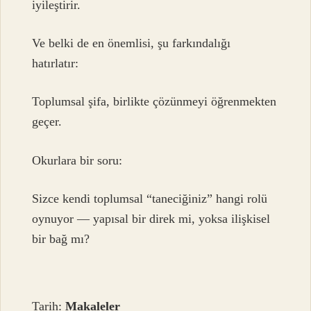
iyileştirir.
Ve belki de en önemlisi, şu farkındalığı
hatırlatır:
Toplumsal şifa, birlikte çözünmeyi öğrenmekten
geçer.
Okurlara bir soru:
Sizce kendi toplumsal “taneciğiniz” hangi rolü
oynuyor — yapısal bir direk mi, yoksa ilişkisel
bir bağ mı?
Tarih:
Makaleler