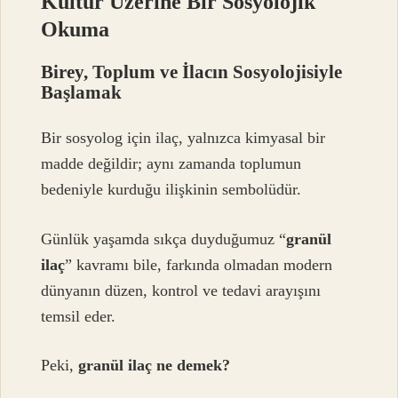
Kültür Üzerine Bir Sosyolojik
Okuma
Birey, Toplum ve İlacın Sosyolojisiyle
Başlamak
Bir sosyolog için ilaç, yalnızca kimyasal bir
madde değildir; aynı zamanda toplumun
bedeniyle kurduğu ilişkinin sembolüdür.
Günlük yaşamda sıkça duyduğumuz “
granül
ilaç
” kavramı bile, farkında olmadan modern
dünyanın düzen, kontrol ve tedavi arayışını
temsil eder.
Peki,
granül ilaç ne demek?