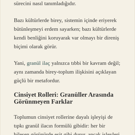
sürecini nasıl tanımladığıdır.
Bazı kültürlerde birey, sistemin içinde eriyerek
bütünleşmeyi erdem sayarken; bazı kültürlerde
kendi benliğini koruyarak var olmayı bir direniş
biçimi olarak görür.
Yani,
granül ilaç
yalnızca tıbbi bir kavram değil;
aynı zamanda birey-toplum ilişkisini açıklayan
güçlü bir metafordur.
Cinsiyet Rolleri: Granüller Arasında
Görünmeyen Farklar
Toplumun cinsiyet rollerine dayalı işleyişi de
tıpkı granül ilacın formülü gibidir: her bir
bileşen görünürde eşit gibi durur, ancak işlevleri