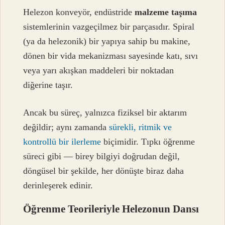
Helezon konveyör, endüstride
malzeme taşıma
sistemlerinin vazgeçilmez bir parçasıdır. Spiral
(ya da helezonik) bir yapıya sahip bu makine,
dönen bir vida mekanizması sayesinde katı, sıvı
veya yarı akışkan maddeleri bir noktadan
diğerine taşır.
Ancak bu süreç, yalnızca fiziksel bir aktarım
değildir; aynı zamanda
sürekli, ritmik ve
kontrollü bir ilerleme
biçimidir. Tıpkı öğrenme
süreci gibi — birey bilgiyi doğrudan değil,
döngüsel bir şekilde, her dönüşte biraz daha
derinleşerek edinir.
Öğrenme Teorileriyle Helezonun Dansı