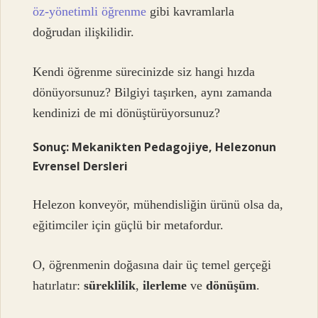
öz-yönetimli öğrenme
gibi kavramlarla
doğrudan ilişkilidir.
Kendi öğrenme sürecinizde siz hangi hızda
dönüyorsunuz? Bilgiyi taşırken, aynı zamanda
kendinizi de mi dönüştürüyorsunuz?
Sonuç: Mekanikten Pedagojiye, Helezonun
Evrensel Dersleri
Helezon konveyör, mühendisliğin ürünü olsa da,
eğitimciler için güçlü bir metafordur.
O, öğrenmenin doğasına dair üç temel gerçeği
hatırlatır:
süreklilik
,
ilerleme
ve
dönüşüm
.