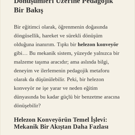
Dönüşümleri Üzerine Pedagojik
Bir Bakış
Bir eğitimci olarak, öğrenmenin doğasında
döngüsellik, hareket ve sürekli dönüşüm
olduğuna inanırım. Tıpkı bir
helezon konveyör
gibi… Bu mekanik sistem, yüzeyde yalnızca bir
malzeme taşıma aracıdır; ama aslında bilgi,
deneyim ve ilerlemenin pedagojik metaforu
olarak da düşünülebilir. Peki, bir helezon
konveyör ne işe yarar ve neden eğitim
dünyasında bu kadar güçlü bir benzetme aracına
dönüşebilir?
Helezon Konveyörün Temel İşlevi:
Mekanik Bir Akıştan Daha Fazlası