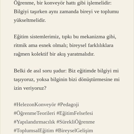
Öğrenme, bir konveyör hattı gibi işlemelidir:
Bilgiyi taşırken aynı zamanda bireyi ve toplumu
yükseltmelidir.
Eğitim sistemlerimiz, tıpkı bu mekanizma gibi,
ritmik ama esnek olmalı; bireysel farklılıklara
rağmen kolektif bir akış yaratmalıdır.
Belki de asıl soru şudur: Biz eğitimde bilgiyi mi
taşıyoruz, yoksa bilginin bizi dönüştürmesine mi
izin veriyoruz?
#HelezonKonveyör #Pedagoji
#ÖğrenmeTeorileri #EğitimFelsefesi
#Yapılandırmacılık #SürekliÖğrenme
#ToplumsalEğitim #BireyselGelişim