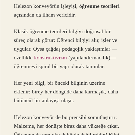
Helezon konveyörün işleyişi,
öğrenme teorileri
açısından da ilham vericidir.
Klasik öğrenme teorileri bilgiyi doğrusal bir
süreç olarak görür: Öğrenci bilgiyi alır, işler ve
uygular. Oysa çağdaş pedagojik yaklaşımlar —
özellikle
konstrüktivizm
(yapılandırmacılık)—
öğrenmeyi spiral bir yapı olarak tanımlar.
Her yeni bilgi, bir önceki bilginin üzerine
eklenir; birey her döngüde daha karmaşık, daha
bütüncül bir anlayışa ulaşır.
Helezon konveyör de bu prensibi somutlaştırır:
Malzeme, her dönüşte biraz daha yükseğe çıkar.
Öğrenme de tam olarak böyle değil midir? Bilgi,