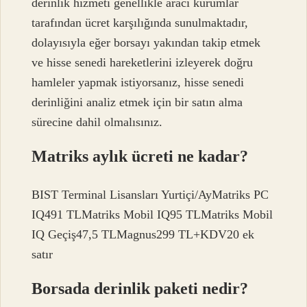
derinlik hizmeti genellikle aracı kurumlar
tarafından ücret karşılığında sunulmaktadır,
dolayısıyla eğer borsayı yakından takip etmek
ve hisse senedi hareketlerini izleyerek doğru
hamleler yapmak istiyorsanız, hisse senedi
derinliğini analiz etmek için bir satın alma
sürecine dahil olmalısınız.
Matriks aylık ücreti ne kadar?
BIST Terminal Lisansları Yurtiçi/AyMatriks PC
IQ491 TLMatriks Mobil IQ95 TLMatriks Mobil
IQ Geçiş47,5 TLMagnus299 TL+KDV20 ek
satır
Borsada derinlik paketi nedir?