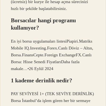
(ücretsiz) bir kurye ile hesap açma sürecinizi
hızlı bir şekilde başlatabilirsiniz.
Borsacılar hangi programı
kullanıyor?
En iyi borsa uygulamaları listesiPiapiri.Matriks
Mobile IQ.Investing.Forex.Canlı Döviz – Altın,
Borsa.FinansCepte.Foreign ExchangeFX.Canlı
Borsa: Hisse Senedi FiyatlarıDaha fazla
makale…•26 Eylül 2024
1 kademe derinlik nedir?
PAY SEVİYESİ 1+ (TEK SEVİYE DERİNLİK)
Borsa İstanbul’da işlem gören her bir sermaye