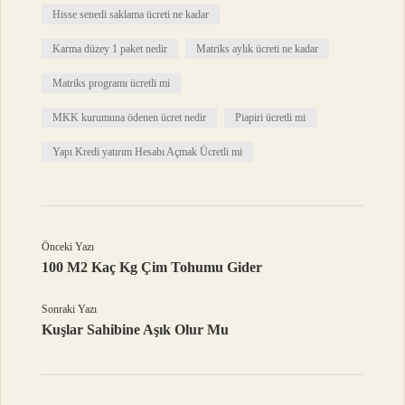
Hisse senedi saklama ücreti ne kadar
Karma düzey 1 paket nedir
Matriks aylık ücreti ne kadar
Matriks programı ücretli mi
MKK kurumuna ödenen ücret nedir
Piapiri ücretli mi
Yapı Kredi yatırım Hesabı Açmak Ücretli mi
Önceki Yazı
100 M2 Kaç Kg Çim Tohumu Gider
Sonraki Yazı
Kuşlar Sahibine Aşık Olur Mu