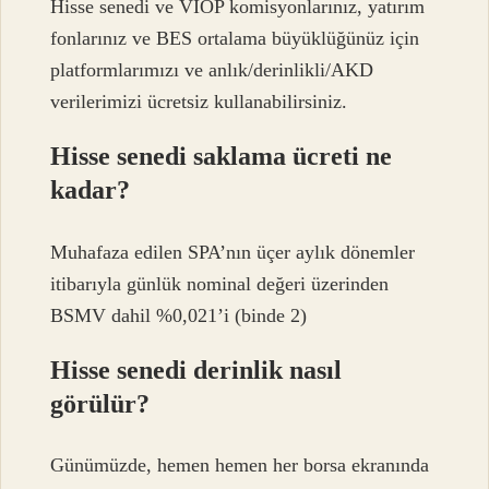
Hisse senedi ve VİOP komisyonlarınız, yatırım
fonlarınız ve BES ortalama büyüklüğünüz için
platformlarımızı ve anlık/derinlikli/AKD
verilerimizi ücretsiz kullanabilirsiniz.
Hisse senedi saklama ücreti ne
kadar?
Muhafaza edilen SPA’nın üçer aylık dönemler
itibarıyla günlük nominal değeri üzerinden
BSMV dahil %0,021’i (binde 2)
Hisse senedi derinlik nasıl
görülür?
Günümüzde, hemen hemen her borsa ekranında