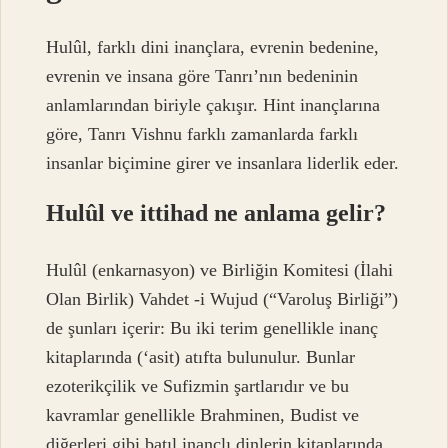
Hulûl, farklı dini inançlara, evrenin bedenine,
evrenin ve insana göre Tanrı’nın bedeninin
anlamlarından biriyle çakışır. Hint inançlarına
göre, Tanrı Vishnu farklı zamanlarda farklı
insanlar biçimine girer ve insanlara liderlik eder.
Hulûl ve ittihad ne anlama gelir?
Hulûl (enkarnasyon) ve Birliğin Komitesi (İlahi
Olan Birlik) Vahdet -i Wujud (“Varoluş Birliği”)
de şunları içerir: Bu iki terim genellikle inanç
kitaplarında (‘asit) atıfta bulunulur. Bunlar
ezoterikçilik ve Sufizmin şartlarıdır ve bu
kavramlar genellikle Brahminen, Budist ve
diğerleri gibi batıl inançlı dinlerin kitaplarında