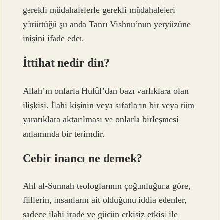
gerekli müdahalelerle gerekli müdahaleleri
yürüttüğü şu anda Tanrı Vishnu’nun yeryüzüne
inişini ifade eder.
İttihat nedir din?
Allah’ın onlarla Hulûl’dan bazı varlıklara olan
ilişkisi. İlahi kişinin veya sıfatların bir veya tüm
yaratıklara aktarılması ve onlarla birleşmesi
anlamında bir terimdir.
Cebir inancı ne demek?
Ahl al-Sunnah teologlarının çoğunluğuna göre,
fiillerin, insanların ait olduğunu iddia edenler,
sadece ilahi irade ve gücün etkisiz etkisi ile