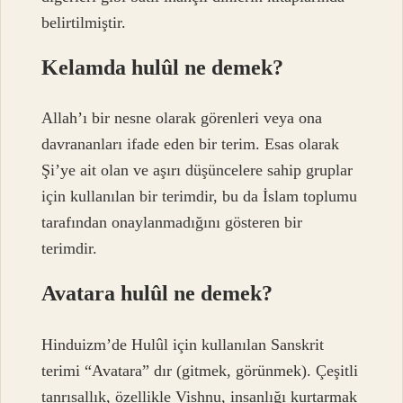
belirtilmiştir.
Kelamda hulûl ne demek?
Allah’ı bir nesne olarak görenleri veya ona
davrananları ifade eden bir terim. Esas olarak
Şi’ye ait olan ve aşırı düşüncelere sahip gruplar
için kullanılan bir terimdir, bu da İslam toplumu
tarafından onaylanmadığını gösteren bir
terimdir.
Avatara hulûl ne demek?
Hinduizm’de Hulûl için kullanılan Sanskrit
terimi “Avatara” dır (gitmek, görünmek). Çeşitli
tanrısallık, özellikle Vishnu, insanlığı kurtarmak