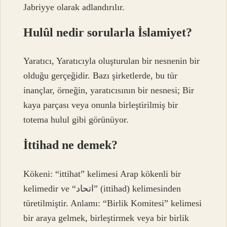
Jabriyye olarak adlandırılır.
Hulûl nedir sorularla İslamiyet?
Yaratıcı, Yaratıcıyla oluşturulan bir nesnenin bir
olduğu gerçeğidir. Bazı şirketlerde, bu tür
inançlar, örneğin, yaratıcısının bir nesnesi; Bir
kaya parçası veya onunla birleştirilmiş bir
totema hulul gibi görünüyor.
İttihad ne demek?
Kökeni: “ittihat” kelimesi Arap kökenli bir
kelimedir ve “اتحاد” (ittihad) kelimesinden
türetilmiştir. Anlamı: “Birlik Komitesi” kelimesi
bir araya gelmek, birleştirmek veya bir birlik