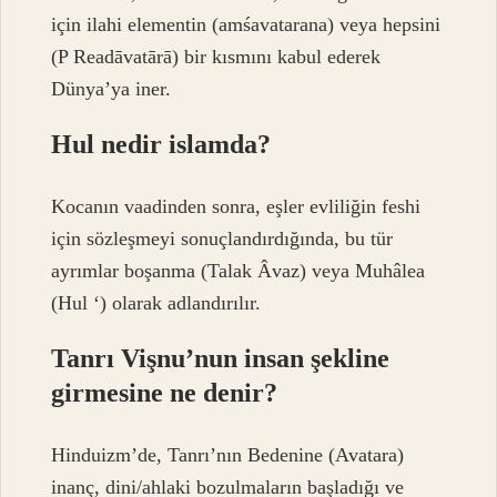
için ilahi elementin (amśavatarana) veya hepsini
(P Readāvatārā) bir kısmını kabul ederek
Dünya’ya iner.
Hul nedir islamda?
Kocanın vaadinden sonra, eşler evliliğin feshi
için sözleşmeyi sonuçlandırdığında, bu tür
ayrımlar boşanma (Talak Âvaz) veya Muhâlea
(Hul ‘) olarak adlandırılır.
Tanrı Vişnu’nun insan şekline
girmesine ne denir?
Hinduizm’de, Tanrı’nın Bedenine (Avatara)
inanç, dini/ahlaki bozulmaların başladığı ve