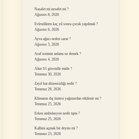
Nasafet mi nesafet mi ?
Ağustos 8, 2026
Evlendikten kaç yıl sonra çocuk yapılmalı ?
Ağustos 6, 2026
Ayva ağacı neden sarar ?
Ağustos 5, 2026
Araf isminin anlamı ne demek ?
Ağustos 4, 2026
Altın S1 güvenilir midir ?
Temmuz 30, 2026
Zayıf kat düzensizliği nedir ?
Temmuz 29, 2026
Klimanın dış ünitesi yağmurdan etkilenir mi ?
Temmuz 25, 2026
Erken ambulasyon nedir tıpta ?
Temmuz 25, 2026
Kalbini açmak bir deyim mi ?
Temmuz 23, 2026