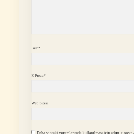
İsim*
E-Posta*
Web Sitesi
Daha sonraki yorumlarımda kullanılması için adım, e-posta a