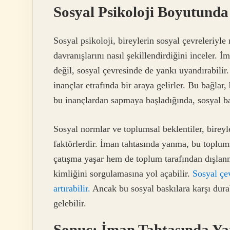
Sosyal Psikoloji Boyutund
Sosyal psikoloji, bireylerin sosyal çevreleriyl
davranışlarını nasıl şekillendirdiğini inceler. 
değil, sosyal çevresinde de yankı uyandırabilir.
inançlar etrafında bir araya gelirler. Bu bağlar
bu inançlardan sapmaya başladığında, sosyal bas
Sosyal normlar ve toplumsal beklentiler, bireyle
faktörlerdir. İman tahtasında yanma, bu toplums
çatışma yaşar hem de toplum tarafından dışlan
kimliğini sorgulamasına yol açabilir.
Sosyal çe
artırabilir.
Ancak bu sosyal baskılara karşı dura
gelebilir.
Sonuç: İman Tahtasında Y