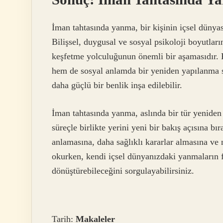
İman tahtasında yanma, bir kişinin içsel düny
Bilişsel, duygusal ve sosyal psikoloji boyutlar
keşfetme yolculuğunun önemli bir aşamasıdır. K
hem de sosyal anlamda bir yeniden yapılanma sü
daha güçlü bir benlik inşa edilebilir.
İman tahtasında yanma, aslında bir tür yeniden 
süreçle birlikte yerini yeni bir bakış açısına bı
anlamasına, daha sağlıklı kararlar almasına ve
okurken, kendi içsel dünyanızdaki yanmaların fa
dönüştürebileceğini sorgulayabilirsiniz.
Tarih:
Makaleler