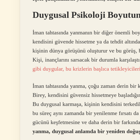
Duygusal Psikoloji Boyut
İman tahtasında yanmanın bir diğer önemli boyu
kendisini güvende hissetme ya da tehdit altında
kişinin dünya görüşünü oluşturur ve bu görüş, bi
Kişi, inançlarını sarsacak bir durumla karşılaştı
gibi duygular, bu krizlerin başlıca tetikleyicileri
İman tahtasında yanma, çoğu zaman derin bir ko
Birey, kendisini güvensiz hissetmeye başladığı
Bu duygusal karmaşa, kişinin kendisini terkedil
bu süreç aynı zamanda bir yenilenme fırsatı da 
gücünü keşfetmesine ve daha derin bir farkınd
yanma, duygusal anlamda bir yeniden doğuşun