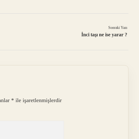
Sonraki Yazı
İnci taşı ne ise yarar ?
anlar
*
ile işaretlenmişlerdir