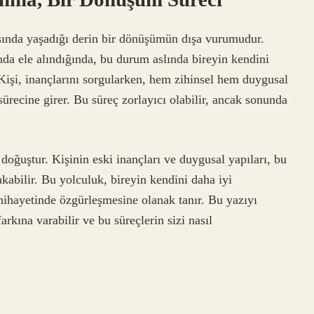
asında yaşadığı derin bir dönüşümün dışa vurumudur.
ında ele alındığında, bu durum aslında bireyin kendini
işi, inançlarını sorgularken, hem zihinsel hem duygusal
recine girer. Bu süreç zorlayıcı olabilir, ancak sonunda
doğuştur. Kişinin eski inançları ve duygusal yapıları, bu
rakabilir. Bu yolculuk, bireyin kendini daha iyi
 nihayetinde özgürleşmesine olanak tanır. Bu yazıyı
rkına varabilir ve bu süreçlerin sizi nasıl