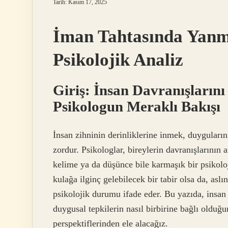
Tarih: Kasım 17, 2025
İman Tahtasında Yanm
Psikolojik Analiz
Giriş: İnsan Davranışların
Psikologun Meraklı Bakışı
İnsan zihninin derinliklerine inmek, duyguları
zordur. Psikologlar, bireylerin davranışlarının 
kelime ya da düşünce bile karmaşık bir psikoloj
kulağa ilginç gelebilecek bir tabir olsa da, aslı
psikolojik durumu ifade eder. Bu yazıda, insan 
duygusal tepkilerin nasıl birbirine bağlı olduğu
perspektiflerinden ele alacağız.