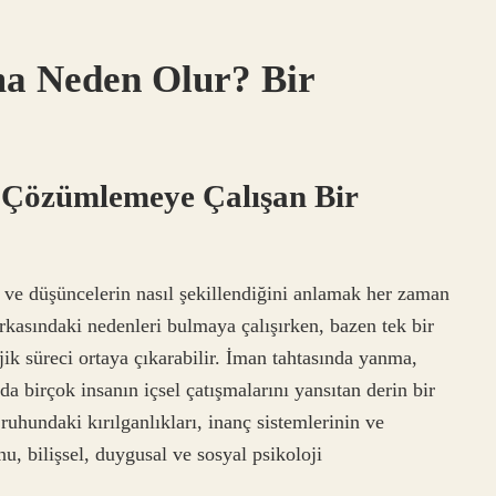
a Neden Olur? Bir
ı Çözümlemeye Çalışan Bir
n ve düşüncelerin nasıl şekillendiğini anlamak her zaman
arkasındaki nedenleri bulmaya çalışırken, bazen tek bir
ik süreci ortaya çıkarabilir. İman tahtasında yanma,
nda birçok insanın içsel çatışmalarını yansıtan derin bir
ruhundaki kırılganlıkları, inanç sistemlerinin ve
nu, bilişsel, duygusal ve sosyal psikoloji