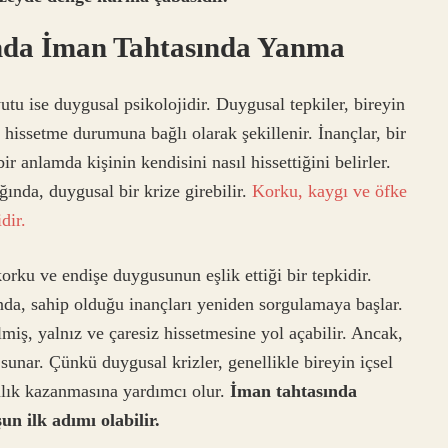
unda İman Tahtasında Yanma
tu ise duygusal psikolojidir. Duygusal tepkiler, bireyin
 hissetme durumuna bağlı olarak şekillenir. İnançlar, bir
r anlamda kişinin kendisini nasıl hissettiğini belirler.
ğında, duygusal bir krize girebilir.
Korku, kaygı ve öfke
dir.
rku ve endişe duygusunun eşlik ettiği bir tepkidir.
nda, sahip olduğu inançları yeniden sorgulamaya başlar.
miş, yalnız ve çaresiz hissetmesine yol açabilir. Ancak,
sunar. Çünkü duygusal krizler, genellikle bireyin içsel
alık kazanmasına yardımcı olur.
İman tahtasında
 ilk adımı olabilir.