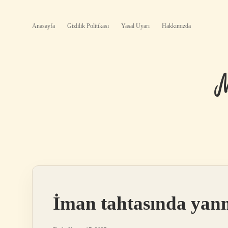
Anasayfa
Gizlilik Politikası
Yasal Uyarı
Hakkımızda
İman tahtasında yan