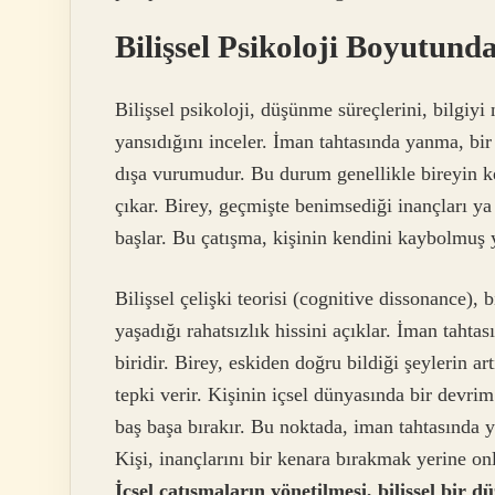
Bilişsel Psikoloji Boyutun
Bilişsel psikoloji, düşünme süreçlerini, bilgiyi
yansıdığını inceler. İman tahtasında yanma, bir 
dışa vurumudur. Bu durum genellikle bireyin ke
çıkar. Birey, geçmişte benimsediği inançları ya
başlar. Bu çatışma, kişinin kendini kaybolmuş y
Bilişsel çelişki teorisi (cognitive dissonance), 
yaşadığı rahatsızlık hissini açıklar. İman taht
biridir. Birey, eskiden doğru bildiği şeylerin ar
tepki verir. Kişinin içsel dünyasında bir devrim
baş başa bırakır. Bu noktada, iman tahtasında
Kişi, inançlarını bir kenara bırakmak yerine onl
İçsel çatışmaların yönetilmesi, bilişsel bir 