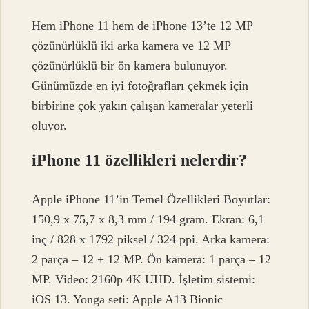
Hem iPhone 11 hem de iPhone 13’te 12 MP
çözünürlüklü iki arka kamera ve 12 MP
çözünürlüklü bir ön kamera bulunuyor.
Günümüzde en iyi fotoğrafları çekmek için
birbirine çok yakın çalışan kameralar yeterli
oluyor.
iPhone 11 özellikleri nelerdir?
Apple iPhone 11’in Temel Özellikleri Boyutlar:
150,9 x 75,7 x 8,3 mm / 194 gram. Ekran: 6,1
inç / 828 x 1792 piksel / 324 ppi. Arka kamera:
2 parça – 12 + 12 MP. Ön kamera: 1 parça – 12
MP. Video: 2160p 4K UHD. İşletim sistemi:
iOS 13. Yonga seti: Apple A13 Bionic