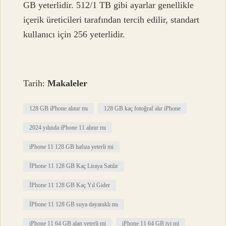
GB yeterlidir. 512/1 TB gibi ayarlar genellikle
içerik üreticileri tarafından tercih edilir, standart
kullanıcı için 256 yeterlidir.
Tarih:
Makaleler
128 GB iPhone alınır mı
128 GB kaç fotoğraf alır iPhone
2024 yılında iPhone 11 alınır mı
iPhone 11 128 GB hafıza yeterli mi
İPhone 11 128 GB Kaç Liraya Satılır
İPhone 11 128 GB Kaç Yıl Gider
İPhone 11 128 GB suya dayanıklı mı
iPhone 11 64 GB alan yeterli mi
iPhone 11 64 GB iyi mi