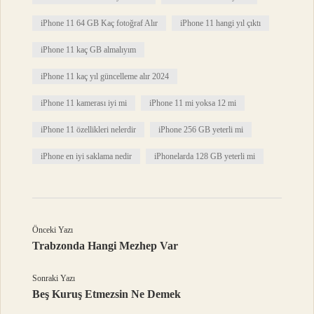
iPhone 11 64 GB Kaç fotoğraf Alır
iPhone 11 hangi yıl çıktı
iPhone 11 kaç GB almalıyım
iPhone 11 kaç yıl güncelleme alır 2024
iPhone 11 kamerası iyi mi
iPhone 11 mi yoksa 12 mi
iPhone 11 özellikleri nelerdir
iPhone 256 GB yeterli mi
iPhone en iyi saklama nedir
iPhonelarda 128 GB yeterli mi
Önceki Yazı
Trabzonda Hangi Mezhep Var
Sonraki Yazı
Beş Kuruş Etmezsin Ne Demek