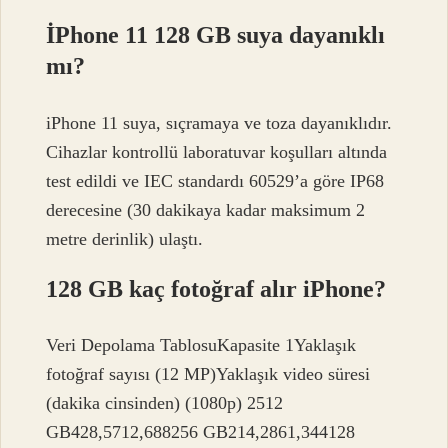
İPhone 11 128 GB suya dayanıklı
mı?
iPhone 11 suya, sıçramaya ve toza dayanıklıdır.
Cihazlar kontrollü laboratuvar koşulları altında
test edildi ve IEC standardı 60529’a göre IP68
derecesine (30 dakikaya kadar maksimum 2
metre derinlik) ulaştı.
128 GB kaç fotoğraf alır iPhone?
Veri Depolama TablosuKapasite 1Yaklaşık
fotoğraf sayısı (12 MP)Yaklaşık video süresi
(dakika cinsinden) (1080p) 2512
GB428,5712,688256 GB214,2861,344128