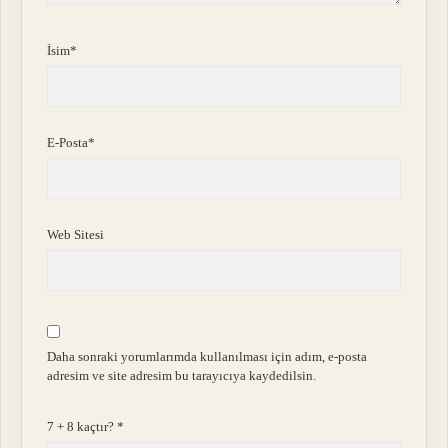
İsim*
E-Posta*
Web Sitesi
Daha sonraki yorumlarımda kullanılması için adım, e-posta
adresim ve site adresim bu tarayıcıya kaydedilsin.
7 + 8 kaçtır?
*