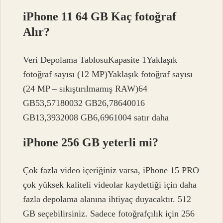
iPhone 11 64 GB Kaç fotoğraf
Alır?
Veri Depolama TablosuKapasite 1Yaklaşık
fotoğraf sayısı (12 MP)Yaklaşık fotoğraf sayısı
(24 MP – sıkıştırılmamış RAW)64
GB53,57180032 GB26,78640016
GB13,3932008 GB6,6961004 satır daha
iPhone 256 GB yeterli mi?
Çok fazla video içeriğiniz varsa, iPhone 15 PRO
çok yüksek kaliteli videolar kaydettiği için daha
fazla depolama alanına ihtiyaç duyacaktır. 512
GB seçebilirsiniz. Sadece fotoğrafçılık için 256