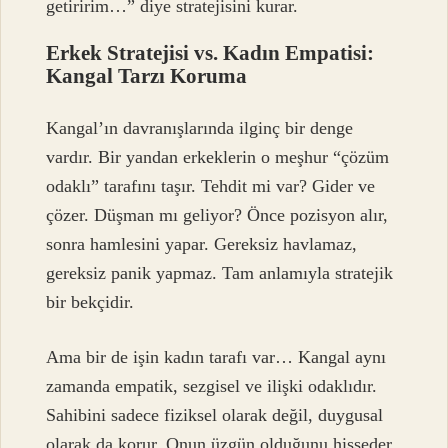
getiririm…” diye stratejisini kurar.
Erkek Stratejisi vs. Kadın Empatisi:
Kangal Tarzı Koruma
Kangal’ın davranışlarında ilginç bir denge
vardır. Bir yandan erkeklerin o meşhur “çözüm
odaklı” tarafını taşır. Tehdit mi var? Gider ve
çözer. Düşman mı geliyor? Önce pozisyon alır,
sonra hamlesini yapar. Gereksiz havlamaz,
gereksiz panik yapmaz. Tam anlamıyla stratejik
bir bekçidir.
Ama bir de işin kadın tarafı var… Kangal aynı
zamanda empatik, sezgisel ve ilişki odaklıdır.
Sahibini sadece fiziksel olarak değil, duygusal
olarak da korur. Onun üzgün olduğunu hisseder,