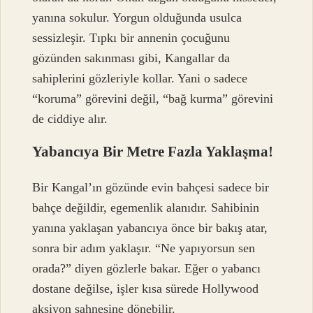
yanına sokulur. Yorgun olduğunda usulca
sessizleşir. Tıpkı bir annenin çocuğunu
gözünden sakınması gibi, Kangallar da
sahiplerini gözleriyle kollar. Yani o sadece
“koruma” görevini değil, “bağ kurma” görevini
de ciddiye alır.
Yabancıya Bir Metre Fazla Yaklaşma!
Bir Kangal’ın gözünde evin bahçesi sadece bir
bahçe değildir, egemenlik alanıdır. Sahibinin
yanına yaklaşan yabancıya önce bir bakış atar,
sonra bir adım yaklaşır. “Ne yapıyorsun sen
orada?” diyen gözlerle bakar. Eğer o yabancı
dostane değilse, işler kısa sürede Hollywood
aksiyon sahnesine dönebilir.