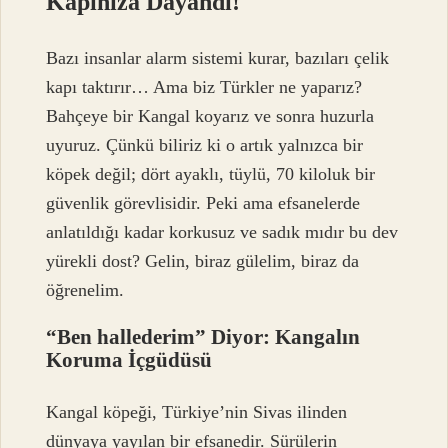
Kapınıza Dayandı!
Bazı insanlar alarm sistemi kurar, bazıları çelik
kapı taktırır… Ama biz Türkler ne yaparız?
Bahçeye bir Kangal koyarız ve sonra huzurla
uyuruz. Çünkü biliriz ki o artık yalnızca bir
köpek değil; dört ayaklı, tüylü, 70 kiloluk bir
güvenlik görevlisidir. Peki ama efsanelerde
anlatıldığı kadar korkusuz ve sadık mıdır bu dev
yürekli dost? Gelin, biraz gülelim, biraz da
öğrenelim.
“Ben hallederim” Diyor: Kangalın
Koruma İçgüdüsü
Kangal köpeği, Türkiye’nin Sivas ilinden
dünyaya yayılan bir efsanedir. Sürülerin