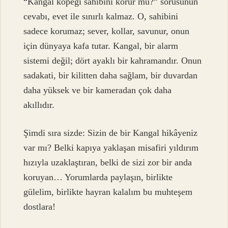
“Kangal köpeği sahibini korur mu?” sorusunun
cevabı, evet ile sınırlı kalmaz. O, sahibini
sadece korumaz; sever, kollar, savunur, onun
için dünyaya kafa tutar. Kangal, bir alarm
sistemi değil; dört ayaklı bir kahramandır. Onun
sadakati, bir kilitten daha sağlam, bir duvardan
daha yüksek ve bir kameradan çok daha
akıllıdır.
Şimdi sıra sizde: Sizin de bir Kangal hikâyeniz
var mı? Belki kapıya yaklaşan misafiri yıldırım
hızıyla uzaklaştıran, belki de sizi zor bir anda
koruyan… Yorumlarda paylaşın, birlikte
gülelim, birlikte hayran kalalım bu muhteşem
dostlara!