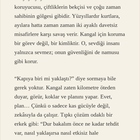
koruyucusu, çiftliklerin bekçisi ve çoğu zaman
sahibinin gölgesi gibidir. Yüzyıllardır kurtlara,
ayılara hatta zaman zaman iki ayaklı davetsiz
misafirlere karşı savaş verir. Kangal için koruma
bir görev değil, bir kimliktir. O, sevdiği insanı
yalnızca sevmez; onun güvenliğini de namusu
gibi korur.
“Kapıya biri mi yaklaştı?” diye sormaya bile
gerek yoktur. Kangal zaten kilometre öteden
duyar, görür, koklar ve planını yapar. Evet,
plan… Çünkü o sadece kas gücüyle değil,
zekâsıyla da çalışır. Tıpkı çözüm odaklı bir
erkek gibi: “Dur bakalım önce ne kadar tehdit
var, nasıl yaklaşırsa nasıl etkisiz hale