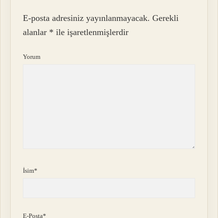
E-posta adresiniz yayınlanmayacak.
Gerekli
alanlar
*
ile işaretlenmişlerdir
Yorum
İsim*
E-Posta*