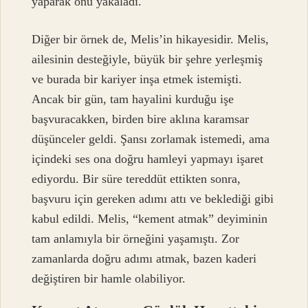
yaparak onu yakaladı.
Diğer bir örnek de, Melis’in hikayesidir. Melis,
ailesinin desteğiyle, büyük bir şehre yerleşmiş
ve burada bir kariyer inşa etmek istemişti.
Ancak bir gün, tam hayalini kurduğu işe
başvuracakken, birden bire aklına karamsar
düşünceler geldi. Şansı zorlamak istemedi, ama
içindeki ses ona doğru hamleyi yapmayı işaret
ediyordu. Bir süre tereddüt ettikten sonra,
başvuru için gereken adımı attı ve beklediği gibi
kabul edildi. Melis, “kement atmak” deyiminin
tam anlamıyla bir örneğini yaşamıştı. Zor
zamanlarda doğru adımı atmak, bazen kaderi
değiştiren bir hamle olabiliyor.