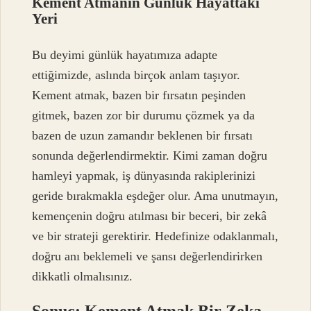
Kement Atmanın Günlük Hayattaki
Yeri
Bu deyimi günlük hayatımıza adapte
ettiğimizde, aslında birçok anlam taşıyor.
Kement atmak, bazen bir fırsatın peşinden
gitmek, bazen zor bir durumu çözmek ya da
bazen de uzun zamandır beklenen bir fırsatı
sonunda değerlendirmektir. Kimi zaman doğru
hamleyi yapmak, iş dünyasında rakiplerinizi
geride bırakmakla eşdeğer olur. Ama unutmayın,
kemençenin doğru atılması bir beceri, bir zekâ
ve bir strateji gerektirir. Hedefinize odaklanmalı,
doğru anı beklemeli ve şansı değerlendirirken
dikkatli olmalısınız.
Sonuç: Kement Atmak Bir Zeka