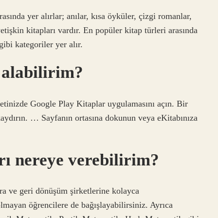
sında yer alırlar; anılar, kısa öyküler, çizgi romanlar,
tişkin kitapları vardır. En popüler kitap türleri arasında
ibi kategoriler yer alır.
 alabilirim?
tinizde Google Play Kitaplar uygulamasını açın. Bir
 kaydırın. … Sayfanın ortasına dokunun veya eKitabınıza
ı nereye verebilirim?
lara ve geri dönüşüm şirketlerine kolayca
olmayan öğrencilere de bağışlayabilirsiniz. Ayrıca