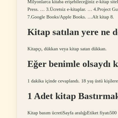
Milyonlarca kitaba erişebileceğiniz e-kitap si
Press. … 3.Ücretsiz e-kitaplar. … 4.Project G
7.Google Books/Apple Books. …Alt kitap 8.
Kitap satılan yere ne 
Kitapçı, dükkan veya kitap satan dükkan.
Eğer benimle olsaydı k
1 dakika içinde cevaplandı. 18 yaş üstü kişiler
1 Adet kitap Bastırm
Kitap basım ücretiSayfa aralığıEtiket fiyatı