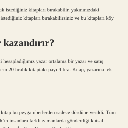
 istediğiniz kitapları bırakabilir, yakınınızdaki
tediğiniz kitapları bırakabilirsiniz ve bu kitapları köy
 kazandırır?
ki hesapladığımız yazar ortalama bir yazar ve satış
rın 20 liralık kitaptaki payı 4 lira. Kitap, yazarına tek
 kitap bu peygamberlerden sadece dördüne verildi. Tüm
ah’ın insanlara farklı zamanlarda gönderdiği kutsal