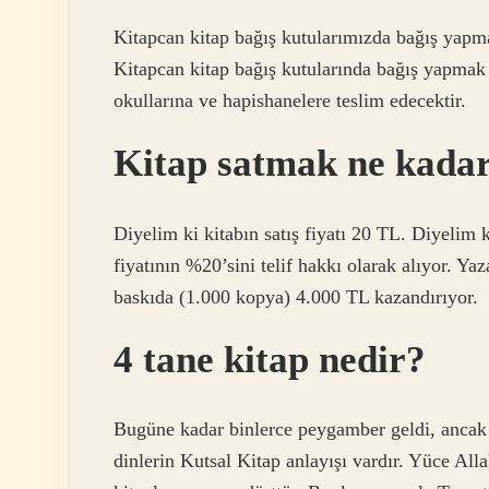
Kitapcan kitap bağış kutularımızda bağış yapmak
Kitapcan kitap bağış kutularında bağış yapmak is
okullarına ve hapishanelere teslim edecektir.
Kitap satmak ne kadar
Diyelim ki kitabın satış fiyatı 20 TL. Diyelim 
fiyatının %20’sini telif hakkı olarak alıyor. Yaza
baskıda (1.000 kopya) 4.000 TL kazandırıyor.
4 tane kitap nedir?
Bugüne kadar binlerce peygamber geldi, ancak
dinlerin Kutsal Kitap anlayışı vardır. Yüce All