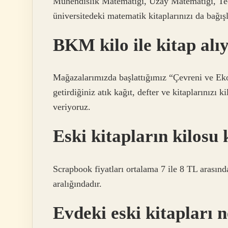
Mühendislik Matematiği, Uzay Matematiği, Teo
üniversitedeki matematik kitaplarınızı da bağışl
BKM kilo ile kitap al
Mağazalarımızda başlattığımız “Çevreni ve E
getirdiğiniz atık kağıt, defter ve kitaplarınızı k
veriyoruz.
Eski kitapların kilosu
Scrapbook fiyatları ortalama 7 ile 8 TL arasında
aralığındadır.
Evdeki eski kitapları 