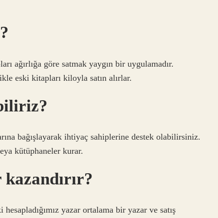
ı?
apları ağırlığa göre satmak yaygın bir uygulamadır.
kle eski kitapları kiloyla satın alırlar.
iliriz?
ına bağışlayarak ihtiyaç sahiplerine destek olabilirsiniz.
veya kütüphaneler kurar.
 kazandırır?
ki hesapladığımız yazar ortalama bir yazar ve satış