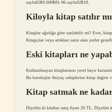
sayfa82₺9.000₺81-96 sayfa92₺10.
Kiloyla kitap satılır m
Kitaplar ağırlığa göre satılabilir mi? Evet, kit
Kitapçılar veya artıkları satın alan yerler genelli
Eski kitapları ne yapab
Kullanılmayan kitaplarınızı yerel hayır kurumlar
Bu kuruluşlar ihtiyaç sahiplerine kitap dağıtır 
Kitap satmak ne kadar
Diyelim ki kitabın satış fiyatı 20 TL. Diyelim 