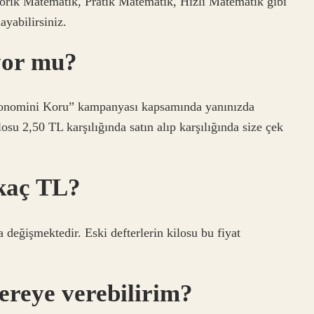
rik Matematik, Pratik Matematik, Hızlı Matematik gibi
ayabilirsiniz.
ıyor mu?
konomini Koru” kampanyası kapsamında yanınızda
ilosu 2,50 TL karşılığında satın alıp karşılığında size çek
 kaç TL?
 değişmektedir. Eski defterlerin kilosu bu fiyat
nereye verebilirim?