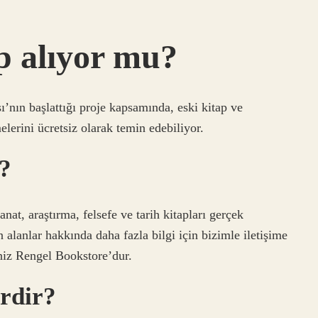
ap alıyor mu?
’nın başlattığı proje kapsamında, eski kitap ve
elerini ücretsiz olarak temin edebiliyor.
ı?
anat, araştırma, felsefe ve tarih kitapları gerçek
n alanlar hakkında daha fazla bilgi için bizimle iletişime
iniz Rengel Bookstore’dur.
erdir?