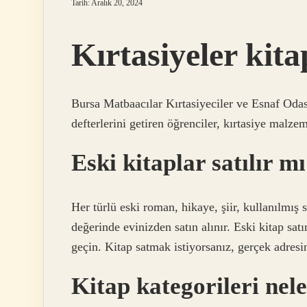
Tarih: Aralık 20, 2024
Kırtasiyeler kit
Bursa Matbaacılar Kırtasiyeciler ve Esnaf Odası
defterlerini getiren öğrenciler, kırtasiye malzem
Eski kitaplar satılır m
Her türlü eski roman, hikaye, şiir, kullanılmış s
değerinde evinizden satın alınır. Eski kitap satı
geçin. Kitap satmak istiyorsanız, gerçek adres
Kitap kategorileri nel