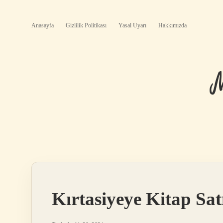
Anasayfa
Gizlilik Politikası
Yasal Uyarı
Hakkımızda
Kırtasiyeye Kitap Sat