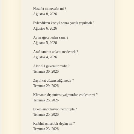
Nasafet mi nesafet mi ?
Ağustos 8, 2026
Evlendikten kaç yıl sonra çocuk yapılmalı ?
Ağustos 6, 2026
Ayva ağacı neden sarar ?
Ağustos 5, 2026
Araf isminin anlamı ne demek ?
Ağustos 4, 2026
Altın S1 güvenilir midir ?
Temmuz 30, 2026
Zayıf kat düzensizliği nedir ?
Temmuz 29, 2026
Klimanın dış ünitesi yağmurdan etkilenir mi ?
Temmuz 25, 2026
Erken ambulasyon nedir tıpta ?
Temmuz 25, 2026
Kalbini açmak bir deyim mi ?
Temmuz 23, 2026