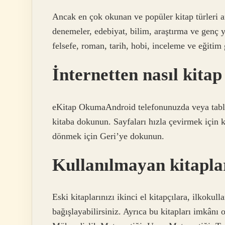
Ancak en çok okunan ve popüler kitap türleri ara
denemeler, edebiyat, bilim, araştırma ve genç ye
felsefe, roman, tarih, hobi, inceleme ve eğitim g
İnternetten nasıl kitap
eKitap OkumaAndroid telefonunuzda veya table
kitaba dokunun. Sayfaları hızla çevirmek için
dönmek için Geri’ye dokunun.
Kullanılmayan kitaplar
Eski kitaplarınızı ikinci el kitapçılara, ilkokul
bağışlayabilirsiniz. Ayrıca bu kitapları imkânı 