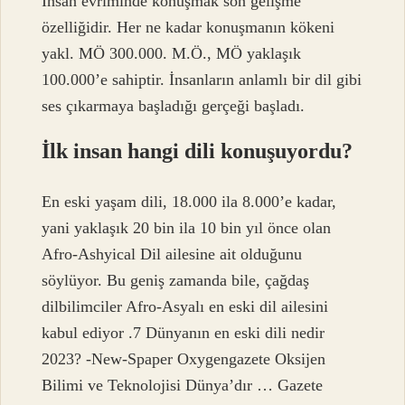
İnsan evriminde konuşmak son gelişme
özelliğidir. Her ne kadar konuşmanın kökeni
yakl. MÖ 300.000. M.Ö., MÖ yaklaşık
100.000’e sahiptir. İnsanların anlamlı bir dil gibi
ses çıkarmaya başladığı gerçeği başladı.
İlk insan hangi dili konuşuyordu?
En eski yaşam dili, 18.000 ila 8.000’e kadar,
yani yaklaşık 20 bin ila 10 bin yıl önce olan
Afro-Ashyical Dil ailesine ait olduğunu
söylüyor. Bu geniş zamanda bile, çağdaş
dilbilimciler Afro-Asyalı en eski dil ailesini
kabul ediyor .7 Dünyanın en eski dili nedir
2023? -New-Spaper Oxygengazete Oksijen
Bilimi ve Teknolojisi Dünya’dır … Gazete