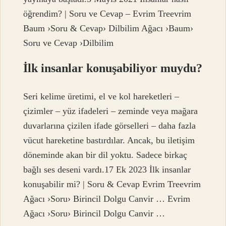
öğrendim? | Soru ve Cevap – Evrim Treevrim
Baum ›Soru & Cevap› Dilbilim Ağacı ›Baum›
Soru ve Cevap ›Dilbilim
İlk insanlar konuşabiliyor muydu?
Seri kelime üretimi, el ve kol hareketleri –
çizimler – yüz ifadeleri – zeminde veya mağara
duvarlarına çizilen ifade görselleri – daha fazla
vücut hareketine bastırdılar. Ancak, bu iletişim
döneminde akan bir dil yoktu. Sadece birkaç
bağlı ses deseni vardı.17 Ek 2023 İlk insanlar
konuşabilir mi? | Soru & Cevap Evrim Treevrim
Ağacı ›Soru› Birincil Dolgu Canvir … Evrim
Ağacı ›Soru› Birincil Dolgu Canvir …