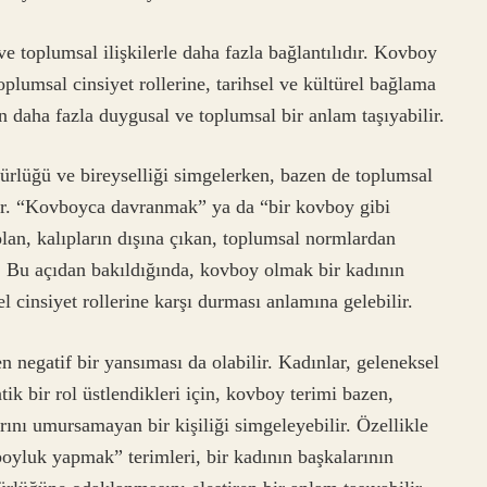
ve toplumsal ilişkilerle daha fazla bağlantılıdır. Kovboy
oplumsal cinsiyet rollerine, tarihsel ve kültürel bağlama
n daha fazla duygusal ve toplumsal bir anlam taşıyabilir.
ürlüğü ve bireyselliği simgelerken, bazen de toplumsal
ir. “Kovboyca davranmak” ya da “bir kovboy gibi
lan, kalıpların dışına çıkan, toplumsal normlardan
. Bu açıdan bakıldığında, kovboy olmak bir kadının
 cinsiyet rollerine karşı durması anlamına gelebilir.
 negatif bir yansıması da olabilir. Kadınlar, geleneksel
ik bir rol üstlendikleri için, kovboy terimi bazen,
ını umursamayan bir kişiliği simgeleyebilir. Özellikle
oyluk yapmak” terimleri, bir kadının başkalarının