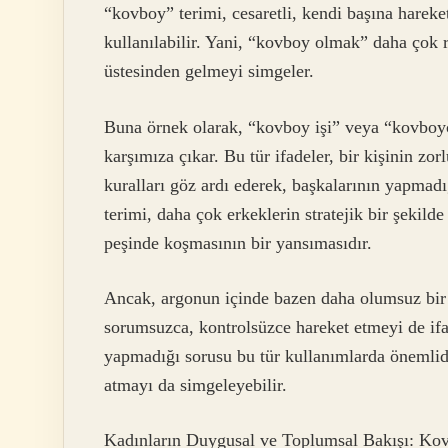
“kovboy” terimi, cesaretli, kendi başına hareke
kullanılabilir. Yani, “kovboy olmak” daha çok r
üstesinden gelmeyi simgeler.
Buna örnek olarak, “kovboy işi” veya “kovboyc
karşımıza çıkar. Bu tür ifadeler, bir kişinin zo
kuralları göz ardı ederek, başkalarının yapmadı
terimi, daha çok erkeklerin stratejik bir şekild
peşinde koşmasının bir yansımasıdır.
Ancak, argonun içinde bazen daha olumsuz bir
sorumsuzca, kontrolsüzce hareket etmeyi de if
yapmadığı sorusu bu tür kullanımlarda önemlid
atmayı da simgeleyebilir.
Kadınların Duygusal ve Toplumsal Bakışı: Ko