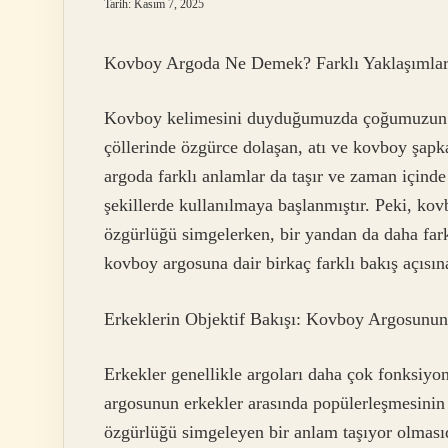
Tarih: Kasım 7, 2025
Kovboy Argoda Ne Demek? Farklı Yaklaşımlar 
Kovboy kelimesini duyduğumuzda çoğumuzun zih
çöllerinde özgürce dolaşan, atı ve kovboy şapk
argoda farklı anlamlar da taşır ve zaman içinde 
şekillerde kullanılmaya başlanmıştır. Peki, ko
özgürlüğü simgelerken, bir yandan da daha farklı
kovboy argosuna dair birkaç farklı bakış açısın
Erkeklerin Objektif Bakışı: Kovboy Argosunun
Erkekler genellikle argoları daha çok fonksiyone
argosunun erkekler arasında popülerleşmesinin
özgürlüğü simgeleyen bir anlam taşıyor olmasıd