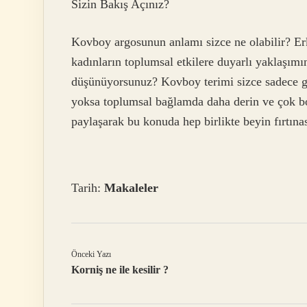
Sizin Bakış Açınız?
Kovboy argosunun anlamı sizce ne olabilir? Erk
kadınların toplumsal etkilere duyarlı yaklaşımı
düşünüyorsunuz? Kovboy terimi sizce sadece g
yoksa toplumsal bağlamda daha derin ve çok bo
paylaşarak bu konuda hep birlikte beyin fırtına
Tarih:
Makaleler
Önceki Yazı
Korniş ne ile kesilir ?