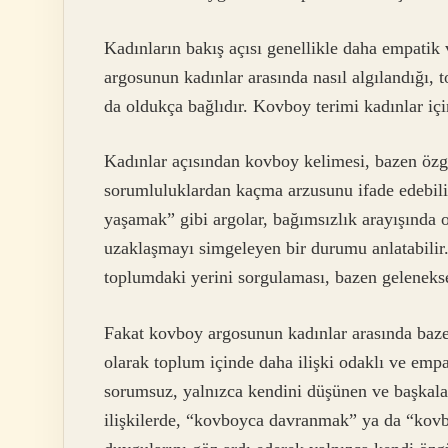
Kadınların bakış açısı genellikle daha empatik 
argosunun kadınlar arasında nasıl algılandığı, t
da oldukça bağlıdır. Kovboy terimi kadınlar içi
Kadınlar açısından kovboy kelimesi, bazen özg
sorumluluklardan kaçma arzusunu ifade edebil
yaşamak” gibi argolar, bağımsızlık arayışında o
uzaklaşmayı simgeleyen bir durumu anlatabilir
toplumdaki yerini sorgulaması, bazen geleneksel
Fakat kovboy argosunun kadınlar arasında bazen
olarak toplum içinde daha ilişki odaklı ve empat
sorumsuz, yalnızca kendini düşünen ve başkalar
ilişkilerde, “kovboyca davranmak” ya da “kovb