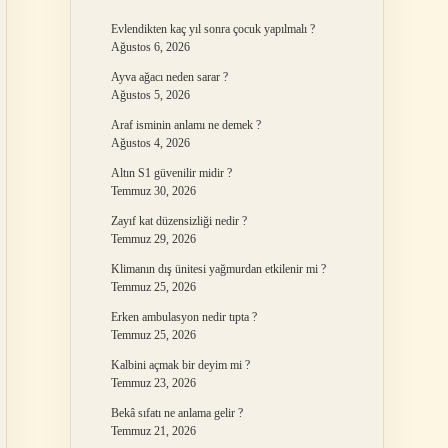
Evlendikten kaç yıl sonra çocuk yapılmalı ?
Ağustos 6, 2026
Ayva ağacı neden sarar ?
Ağustos 5, 2026
Araf isminin anlamı ne demek ?
Ağustos 4, 2026
Altın S1 güvenilir midir ?
Temmuz 30, 2026
Zayıf kat düzensizliği nedir ?
Temmuz 29, 2026
Klimanın dış ünitesi yağmurdan etkilenir mi ?
Temmuz 25, 2026
Erken ambulasyon nedir tıpta ?
Temmuz 25, 2026
Kalbini açmak bir deyim mi ?
Temmuz 23, 2026
Bekâ sıfatı ne anlama gelir ?
Temmuz 21, 2026