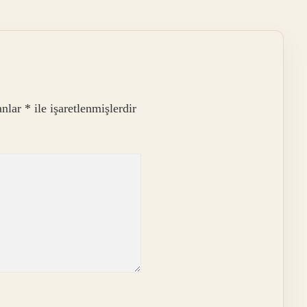
anlar
*
ile işaretlenmişlerdir