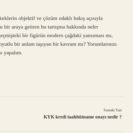
eklerin objektif ve çözüm odaklı bakış açısıyla
nı bir araya getiren bu tartışma hakkında neler
eçmişteki bir figürün modern çağdaki yansıması mı,
yutlu bir anlam taşıyan bir kavram mı? Yorumlarınızı
sı yapalım.
Sonraki Yazı
KYK kredi taahhütname onayı nedir ?