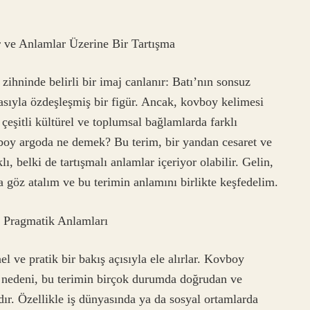
ve Anlamlar Üzerine Bir Tartışma
ninde belirli bir imaj canlanır: Batı’nın sonsuz
asıyla özdeşleşmiş bir figür. Ancak, kovboy kelimesi
çeşitli kültürel ve toplumsal bağlamlarda farklı
vboy argoda ne demek? Bu terim, bir yandan cesaret ve
, belki de tartışmalı anlamlar içeriyor olabilir. Gelin,
a göz atalım ve bu terimin anlamını birlikte keşfedelim.
 Pragmatik Anlamları
l ve pratik bir bakış açısıyla ele alırlar. Kovboy
 nedeni, bu terimin birçok durumda doğrudan ve
ır. Özellikle iş dünyasında ya da sosyal ortamlarda