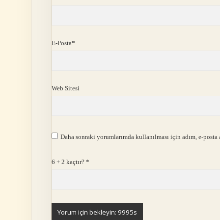
E-Posta*
Web Sitesi
Daha sonraki yorumlarımda kullanılması için adım, e-posta a
6 + 2 kaçtır?
*