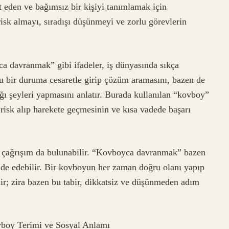
t eden ve bağımsız bir kişiyi tanımlamak için
isk almayı, sıradışı düşünmeyi ve zorlu görevlerin
a davranmak” gibi ifadeler, iş dünyasında sıkça
rlu bir duruma cesaretle girip çözüm aramasını, bazen de
ğı şeyleri yapmasını anlatır. Burada kullanılan “kovboy”
e risk alıp harekete geçmesinin ve kısa vadede başarı
 çağrışım da bulunabilir. “Kovboyca davranmak” bazen
ade edebilir. Bir kovboyun her zaman doğru olanı yapıp
ir; zira bazen bu tabir, dikkatsiz ve düşünmeden adım
vboy Terimi ve Sosyal Anlamı