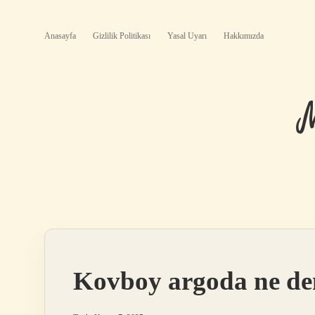
Anasayfa
Gizlilik Politikası
Yasal Uyarı
Hakkımızda
Kovboy argoda ne d