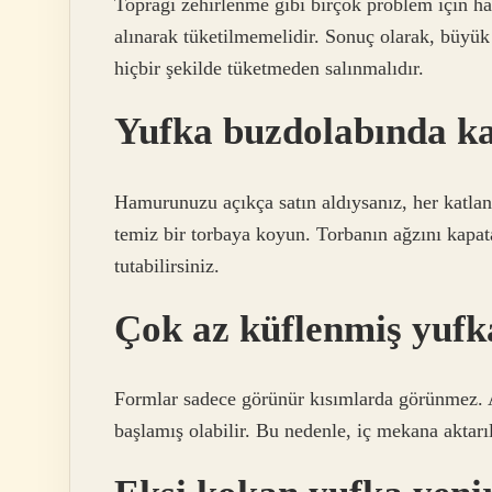
Toprağı zehirlenme gibi birçok problem için ha
alınarak tüketilmemelidir. Sonuç olarak, büyük 
hiçbir şekilde tüketmeden salınmalıdır.
Yufka buzdolabında ka
Hamurunuzu açıkça satın aldıysanız, her katla
temiz bir torbaya koyun. Torbanın ağzını kapa
tutabilirsiniz.
Çok az küflenmiş yufk
Formlar sadece görünür kısımlarda görünmez. 
başlamış olabilir. Bu nedenle, iç mekana aktarı