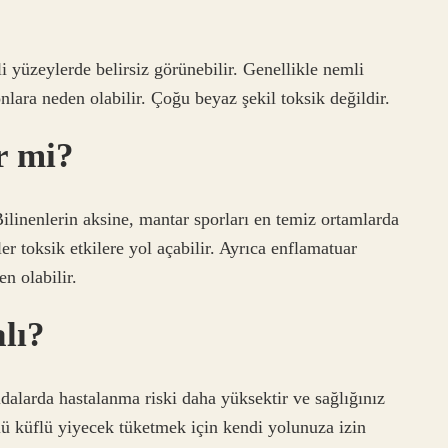
i yüzeylerde belirsiz görünebilir. Genellikle nemli
onlara neden olabilir. Çoğu beyaz şekil toksik değildir.
r mi?
Bilinenlerin aksine, mantar sporları en temiz ortamlarda
ler toksik etkilere yol açabilir. Ayrıca enflamatuar
n olabilir.
lı?
dalarda hastalanma riski daha yüksektir ve sağlığınız
lü küflü yiyecek tüketmek için kendi yolunuza izin