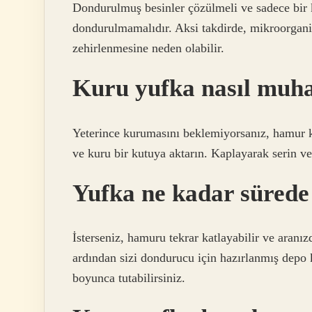
Dondurulmuş besinler çözülmeli ve sadece bir k
dondurulmamalıdır. Aksi takdirde, mikroorganiz
zehirlenmesine neden olabilir.
Kuru yufka nasıl muha
Yeterince kurumasını beklemiyorsanız, hamur k
ve kuru bir kutuya aktarın. Kaplayarak serin ve
Yufka ne kadar sürede
İsterseniz, hamuru tekrar katlayabilir ve aranız
ardından sizi dondurucu için hazırlanmış depo 
boyunca tutabilirsiniz.