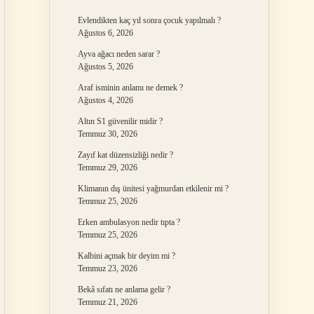
Evlendikten kaç yıl sonra çocuk yapılmalı ?
Ağustos 6, 2026
Ayva ağacı neden sarar ?
Ağustos 5, 2026
Araf isminin anlamı ne demek ?
Ağustos 4, 2026
Altın S1 güvenilir midir ?
Temmuz 30, 2026
Zayıf kat düzensizliği nedir ?
Temmuz 29, 2026
Klimanın dış ünitesi yağmurdan etkilenir mi ?
Temmuz 25, 2026
Erken ambulasyon nedir tıpta ?
Temmuz 25, 2026
Kalbini açmak bir deyim mi ?
Temmuz 23, 2026
Bekâ sıfatı ne anlama gelir ?
Temmuz 21, 2026