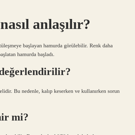
asıl anlaşılır?
tüleşmeye başlayan hamurda görülebilir. Renk daha
başlatan hamurda başladı.
değerlendirilir?
idir. Bu nedenle, kalıp keserken ve kullanırken sorun
ir mi?