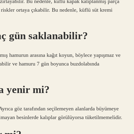
zırlayabilir. Bu nedenle, küflü kapak kalıplanmış parça
riskler ortaya çıkabilir. Bu nedenle, küflü süt kremi
ç gün saklanabilir?
nmış hamurun arasına kağıt koyun, böylece yapışmaz ve
tabilir ve hamuru 7 gün boyunca buzdolabında
a yenir mi?
Ayrıca göz tarafından seçilemeyen alanlarda büyümeye
lmayan besinlerde kalıplar görülüyorsa tüketilmemelidir.