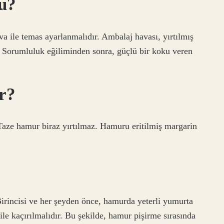
u?
a ile temas ayarlanmalıdır. Ambalaj havası, yırtılmış
. Sorumluluk eğiliminden sonra, güçlü bir koku veren
r?
Taze hamur biraz yırtılmaz. Hamuru eritilmiş margarin
irincisi ve her şeyden önce, hamurda yeterli yumurta
le kaçırılmalıdır. Bu şekilde, hamur pişirme sırasında