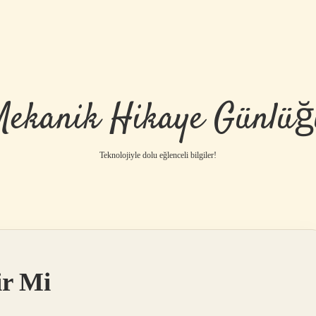
Mekanik Hikaye Günlüğ
Teknolojiyle dolu eğlenceli bilgiler!
ir Mi