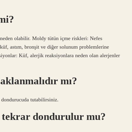
 mi?
neden olabilir. Moldy tütün içme riskleri: Nefes
 küf, astım, bronşit ve diğer solunum problemlerine
siyonlar: Küf, alerjik reaksiyonlara neden olan alerjenler
saklanmalıdır mı?
 dondurucuda tutabilirsiniz.
 tekrar dondurulur mu?