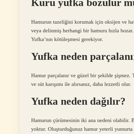
Kuru yufka bozulur m
Hamurun tazeliğini korumak için oksijen ve hav
veya delinmiş herhangi bir hamuru hızla bozar
Yufka’nın kötüleşmesi gerekiyor.
Yufka neden parçalanı
Hamur parçalanır ve güzel bir şekilde şişmez. 
ve süt karışımı ile alırsanız, daha lezzetli olur.
Yufka neden dağılır?
Hamurun çürümesinin iki ana nedeni olabilir. B
yoktur. Oluşturduğunuz hamur yeterli yumurta i