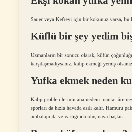
Ekşi kokan yufka yeni
Sauer veya Kefreyi için bir kokunuz varsa, bu 
Küflü bir şey yedim bi
Uzmanların bir sonucu olarak, küfün çoğunluğu i
karşılaşmadıysanız, kalıp ekmeği yemiş olsanız
Yufka ekmek neden ku
Kalıp problemlerinin ana nedeni mantar üremesi
sporları da hızla havada asılı kalır. Hamuru pa
ambalajında ​​ve varlığında oluşmaya başlar.