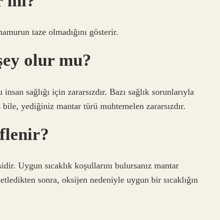
r mi?
hamurun taze olmadığını gösterir.
şey olur mu?
nsan sağlığı için zararsızdır. Bazı sağlık sorunlarıyla
 bile, yediğiniz mantar türü muhtemelen zararsızdır.
flenir?
dir. Uygun sıcaklık koşullarını bulursanız mantar
ketledikten sonra, oksijen nedeniyle uygun bir sıcaklığın