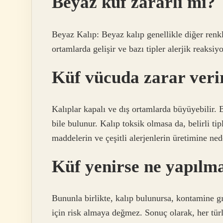
Beyaz küf zararlı mı?
Beyaz Kalıp: Beyaz kalıp genellikle diğer renkl
ortamlarda gelişir ve bazı tipler alerjik reaksiy
Küf vücuda zarar veri
Kalıplar kapalı ve dış ortamlarda büyüyebilir. 
bile bulunur. Kalıp toksik olmasa da, belirli tip
maddelerin ve çeşitli alerjenlerin üretimine nede
Küf yenirse ne yapılma
Bununla birlikte, kalıp bulunursa, kontamine gı
için risk almaya değmez. Sonuç olarak, her tür