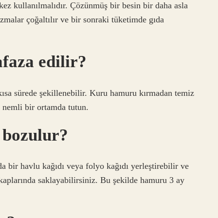
ez kullanılmalıdır. Çözünmüş bir besin bir daha asla
malar çoğaltılır ve bir sonraki tüketimde gıda
faza edilir?
ısa sürede şekillenebilir. Kuru hamuru kırmadan temiz
 nemli bir ortamda tutun.
 bozulur?
da bir havlu kağıdı veya folyo kağıdı yerleştirebilir ve
kaplarında saklayabilirsiniz. Bu şekilde hamuru 3 ay