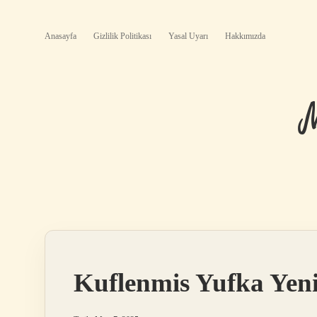
Anasayfa
Gizlilik Politikası
Yasal Uyarı
Hakkımızda
Kuflenmis Yufka Yen