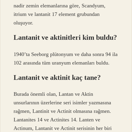
nadir zemin elemanlarına göre, Scandyum,
itrium ve lantanit 17 element grubundan
oluşuyor.
Lantanit ve aktinitleri kim buldu?
1940’ta Seeborg plütonyum ve daha sonra 94 ila
102 arasında tüm uranyum elemanları buldu.
Lantanit ve aktinit kaç tane?
Burada önemli olan, Lantan ve Aktin
unsurlarının üzerlerine seri isimler yazmasına
rağmen, Lantinit ve Actinit olmasına rağmen.
Lantanites 14 ve Actinites 14. Lanten ve
Actinum, Lantanit ve Actinit serisinin her biri