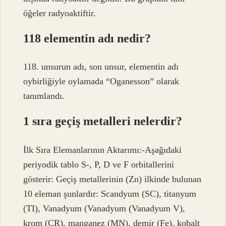
öğeler radyoaktiftir.
118 elementin adı nedir?
118. unsurun adı, son unsur, elementin adı
oybirliğiyle oylamada “Oganesson” olarak
tanımlandı.
1 sıra geçiş metalleri nelerdir?
İlk Sıra Elemanlarının Aktarımı:-Aşağıdaki
periyodik tablo S-, P, D ve F orbitallerini
gösterir: Geçiş metallerinin (Zn) ilkinde bulunan
10 eleman şunlardır: Scandyum (SC), titanyum
(TI), Vanadyum (Vanadyum (Vanadyum V),
krom (CR), manganez (MN), demir (Fe), kobalt