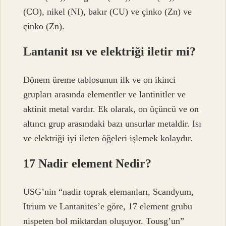
(CO), nikel (NI), bakır (CU) ve çinko (Zn) ve
çinko (Zn).
Lantanit ısı ve elektriği iletir mi?
Dönem üreme tablosunun ilk ve on ikinci
grupları arasında elementler ve lantinitler ve
aktinit metal vardır. Ek olarak, on üçüncü ve on
altıncı grup arasındaki bazı unsurlar metaldir. Isı
ve elektriği iyi ileten öğeleri işlemek kolaydır.
17 Nadir element Nedir?
USG’nin “nadir toprak elemanları, Scandyum,
Itrium ve Lantanites’e göre, 17 element grubu
nispeten bol miktardan oluşuyor. Tousg’un”