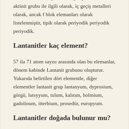
aktinit grubu ile ilgili olarak, iç geçiş metalleri
olarak, ancak f blok elemanları olarak
listelenmiştir, tipik olarak periyodik periyodik
periyodik.
Lantanitler kaç element?
57 ila 71 atom sayısı arasında olan bu elemanlar,
dönem kabinde Lantanit grubunu oluşturur.
Yukarıda belirtilen dört elementle, diğer
elementler lantanit grup lantanyum, dyprosium,
görgü, lutsyyum, tulum, kalıtım, holmium,
gadolinum, itterbium, prosedür, europyum.
Lantanitler doğada bulunur mu?