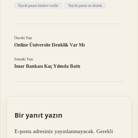
Teşvik parası kimlere verilir
Teşvik parası ne demek
Önceki Yazı
Online Üniversite Denklik Var Mı
Sonraki Yazı
Imar Bankası Kaç Yılında Battı
Bir yanıt yazın
E-posta adresiniz yayınlanmayacak.
Gerekli