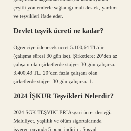
çeşitli yöntemlerle sağladığı mali destek, yardım
ve teşvikleri ifade eder.
Devlet teşvik ücreti ne kadar?
Öğrenciye ödenecek ücret 5.100,64 TL’dir
(çalışma süresi 30 gün ise). Şirketlere; 20’den az
çalışanı olan şirketlerde stajyer 30 gün çalışırsa:
3.400,43 TL. 20’den fazla çalışanı olan
şirketlerde stajyer 30 gün çalışırsa: 1.
2024 İŞKUR Teşvikleri Nelerdir?
2024 SGK TEŞVİKLERİAsgari ücret desteği.
Maluliyet, yaşlılık ve ölüm sigortalarında
işveren payında 5 puan indirim. Sosyal