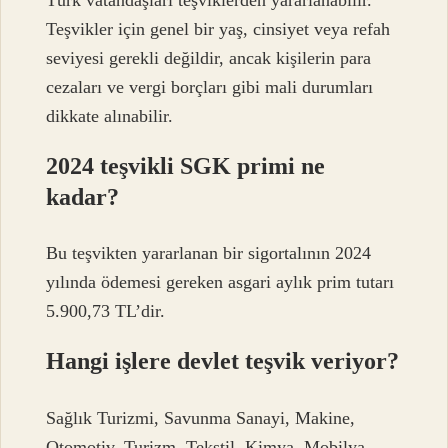
Teşvikler için genel bir yaş, cinsiyet veya refah
seviyesi gerekli değildir, ancak kişilerin para
cezaları ve vergi borçları gibi mali durumları
dikkate alınabilir.
2024 teşvikli SGK primi ne
kadar?
Bu teşvikten yararlanan bir sigortalının 2024
yılında ödemesi gereken asgari aylık prim tutarı
5.900,73 TL’dir.
Hangi işlere devlet teşvik veriyor?
Sağlık Turizmi, Savunma Sanayi, Makine,
Otomotiv, Turizm, Tekstil, Kimya, Mobilya,