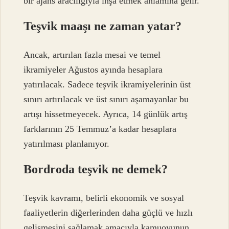
bir ajans aracılığıyla inşa etmek anlamına gelir.
Teşvik maaşı ne zaman yatar?
Ancak, artırılan fazla mesai ve temel
ikramiyeler Ağustos ayında hesaplara
yatırılacak. Sadece teşvik ikramiyelerinin üst
sınırı artırılacak ve üst sınırı aşamayanlar bu
artışı hissetmeyecek. Ayrıca, 14 günlük artış
farklarının 25 Temmuz’a kadar hesaplara
yatırılması planlanıyor.
Bordroda teşvik ne demek?
Teşvik kavramı, belirli ekonomik ve sosyal
faaliyetlerin diğerlerinden daha güçlü ve hızlı
gelişmesini sağlamak amacıyla kamuoyunun