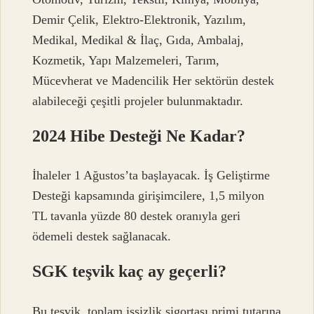
Demir Çelik, Elektro-Elektronik, Yazılım,
Medikal, Medikal & İlaç, Gıda, Ambalaj,
Kozmetik, Yapı Malzemeleri, Tarım,
Mücevherat ve Madencilik Her sektörün destek
alabileceği çeşitli projeler bulunmaktadır.
2024 Hibe Desteği Ne Kadar?
İhaleler 1 Ağustos’ta başlayacak. İş Geliştirme
Desteği kapsamında girişimcilere, 1,5 milyon
TL tavanla yüzde 80 destek oranıyla geri
ödemeli destek sağlanacak.
SGK teşvik kaç ay geçerli?
Bu teşvik, toplam işsizlik sigortası primi tutarına