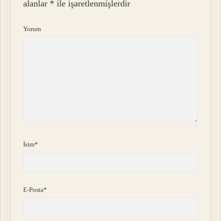
alanlar
*
ile işaretlenmişlerdir
Yorum
İsim*
E-Posta*