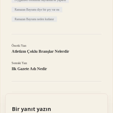
Peygamber efendimiz bayramda ne yapardı
Ramazan Bayramı diye bir şey var mı
Ramazan Bayramı neden kutlanır
Önceki Yazı
Atletizm Çoklu Branşlar Nelerdir
Sonraki Yazı
Ilk Gazete Adı Nedir
Bir yanıt yazın