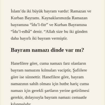
İslam’da iki büyük bayram vardır: Ramazan ve
Kurban Bayramı. Kaynaklarımızda Ramazan
bayramına “îdu’l-fitr” ve Kurban Bayramına
“îdu’l-edhâ” denir. “Allah size bu iki günden
daha hayırlı iki bayram vermiştir.
Bayram namazı dinde var mı?
Hanefilere göre, cuma namazı farz olanların
bayram namazını kılmaları vaciptir, Şafiilere
göre ise sünnettir. Hanefilere göre, bayram
namazının sahih olması için hutbe hariç cuma
namazı için gerekli şartların yerine getirilmesi
gerekir, dolayısıyla bayram namazı cemaatle
kılınmalıdır.