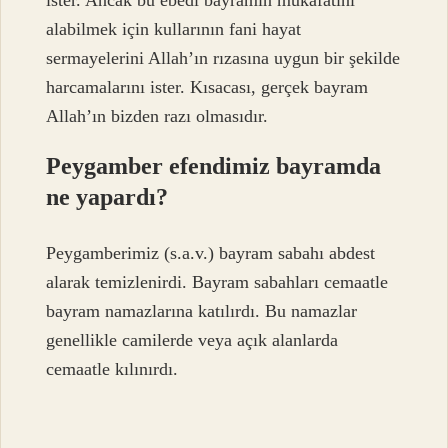
ister. Ancak bu ebedi bayramın mükafatını
alabilmek için kullarının fani hayat
sermayelerini Allah’ın rızasına uygun bir şekilde
harcamalarını ister. Kısacası, gerçek bayram
Allah’ın bizden razı olmasıdır.
Peygamber efendimiz bayramda
ne yapardı?
Peygamberimiz (s.a.v.) bayram sabahı abdest
alarak temizlenirdi. Bayram sabahları cemaatle
bayram namazlarına katılırdı. Bu namazlar
genellikle camilerde veya açık alanlarda
cemaatle kılınırdı.