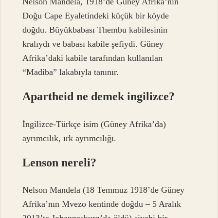
Nelson Mandela, 1918’de Güney Afrika’nın
Doğu Cape Eyaletindeki küçük bir köyde
doğdu. Büyükbabası Thembu kabilesinin
kralıydı ve babası kabile şefiydi. Güney
Afrika’daki kabile tarafından kullanılan
“Madiba” lakabıyla tanınır.
Apartheid ne demek ingilizce?
İngilizce-Türkçe isim (Güney Afrika’da)
ayrımcılık, ırk ayrımcılığı.
Lenson nereli?
Nelson Mandela (18 Temmuz 1918’de Güney
Afrika’nın Mvezo kentinde doğdu – 5 Aralık