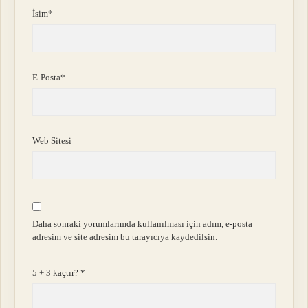
İsim*
E-Posta*
Web Sitesi
Daha sonraki yorumlarımda kullanılması için adım, e-posta
adresim ve site adresim bu tarayıcıya kaydedilsin.
5 + 3 kaçtır?
*