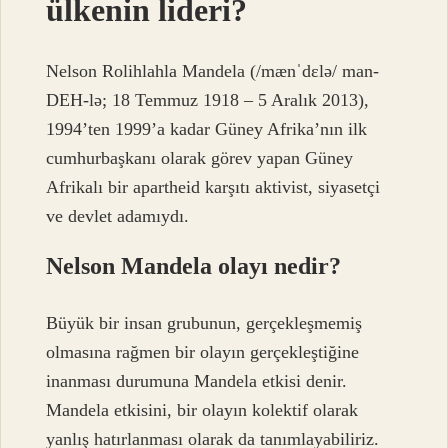
ülkenin lideri?
Nelson Rolihlahla Mandela (/mænˈdɛlə/ man-
DEH-lə; 18 Temmuz 1918 – 5 Aralık 2013),
1994’ten 1999’a kadar Güney Afrika’nın ilk
cumhurbaşkanı olarak görev yapan Güney
Afrikalı bir apartheid karşıtı aktivist, siyasetçi
ve devlet adamıydı.
Nelson Mandela olayı nedir?
Büyük bir insan grubunun, gerçekleşmemiş
olmasına rağmen bir olayın gerçekleştiğine
inanması durumuna Mandela etkisi denir.
Mandela etkisini, bir olayın kolektif olarak
yanlış hatırlanması olarak da tanımlayabiliriz.