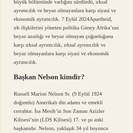
büyük bölümünde varlığını sürdürdü, ırksal
ayrımcılık ve beyaz olmayanlara karşı siyasi ve
ekonomik ayrımcılık. 7 Eylül 2024Apartheid,
ırk ilişkilerini yöneten politika Güney Afrika’nın
beyaz azınlığı ve beyaz olmayan çoğunluğuna
karşı ırksal ayrımcılık, ırksal ayrımcılık ve
beyaz olmayanlara karşı siyasi ve ekonomik
ayrımcılık.
Başkan Nelson kimdir?
Russell Marion Nelson Sr. (9 Eylül 1924
doğumlu) Amerikalı din adamı ve emekli
cerrahtır. İsa Mesih’in Son Zaman Azizler
Kilisesi’nin (LDS Kilisesi) 17. ve şu anki
başkanıdır. Nelson, yaklaşık 34 yıl boyunca