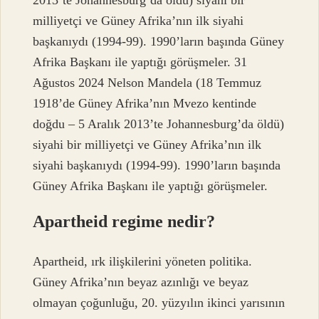
2013’te Johannesburg’da öldü) siyahi bir
milliyetçi ve Güney Afrika’nın ilk siyahi
başkanıydı (1994-99). 1990’ların başında Güney
Afrika Başkanı ile yaptığı görüşmeler. 31
Ağustos 2024 Nelson Mandela (18 Temmuz
1918’de Güney Afrika’nın Mvezo kentinde
doğdu – 5 Aralık 2013’te Johannesburg’da öldü)
siyahi bir milliyetçi ve Güney Afrika’nın ilk
siyahi başkanıydı (1994-99). 1990’ların başında
Güney Afrika Başkanı ile yaptığı görüşmeler.
Apartheid regime nedir?
Apartheid, ırk ilişkilerini yöneten politika.
Güney Afrika’nın beyaz azınlığı ve beyaz
olmayan çoğunluğu, 20. yüzyılın ikinci yarısının