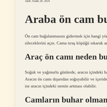
Tarih: Aralık 28, 2024
Araba ön cam bu
Ön cam buğulanmasını gidermek için hangi yön
sileceklerini açın. Cama tıraş köpüğü sıkarak a
Araç ön camı neden b
Soğuk ve yağmurlu günlerde, aracın içindeki 
Aracın ön camı dışarıdan soğuyabilir ve içerid
ise aracın içindeki nemin artması olabilir.
Camların buhar olmam