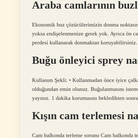
Araba camlarının buzl
Ekonomik buz çözücülerimizin donma noktasının
yoksa endişelenmenize gerek yok. Ayrıca ön camı
perdesi kullanarak donmaktan koruyabilirsiniz.
Buğu önleyici sprey nas
Kullanım Şekli: • Kullanmadan önce iyice çalk
olduğundan emin olunuz. Buğulanmasını istemed
yayınız. 1 dakika kurumasını bekledikten sonra 
Kışın cam terlemesi na
Cam balkonda terleme sorunu Cam balkonda terl