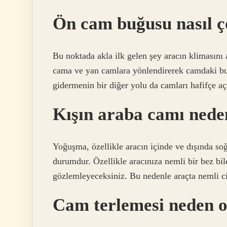
Ön cam buğusu nasıl ç
Bu noktada akla ilk gelen şey aracın klimasını 
cama ve yan camlara yönlendirerek camdaki bu
gidermenin bir diğer yolu da camları hafifçe aç
Kışın araba camı nede
Yoğuşma, özellikle aracın içinde ve dışında so
durumdur. Özellikle aracınıza nemli bir bez bi
gözlemleyeceksiniz. Bu nedenle araçta nemli c
Cam terlemesi neden o