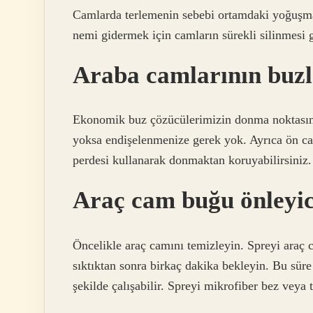
Camlarda terlemenin sebebi ortamdaki yoğuşma
nemi gidermek için camların sürekli silinmesi g
Araba camlarının buzl
Ekonomik buz çözücülerimizin donma noktasının
yoksa endişelenmenize gerek yok. Ayrıca ön camı
perdesi kullanarak donmaktan koruyabilirsiniz.
Araç cam buğu önleyici
Öncelikle araç camını temizleyin. Spreyi araç
sıktıktan sonra birkaç dakika bekleyin. Bu süre
şekilde çalışabilir. Spreyi mikrofiber bez veya