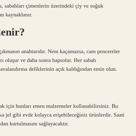
u, sabahları çimenlerin üzerindeki çiy ve soğuk
n kaynaklanır.
lenir?
 çıkmanın anahtarıdır. Nem kaçamazsa, cam pencereler
rı oluşur ve daha sonra hapsolur. Her sabah
 havalandırma deliklerinin açık kaldığından emin olun.
?
ak için bunları emen malzemeler kullanabilirsiniz. Bu
 jel gibi evde kolayca erişebileceğiniz ürünlerdir. Saati
an kurtulmasını sağlayacaktır.