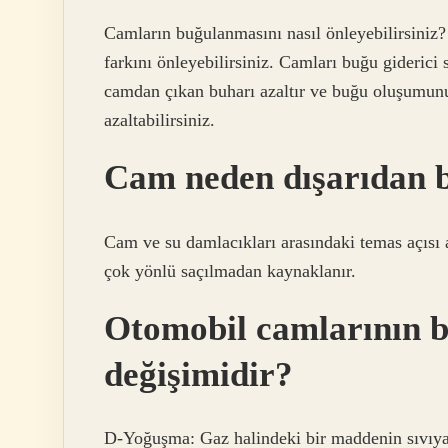
Camların buğulanmasını nasıl önleyebilirsiniz? 
farkını önleyebilirsiniz. Camları buğu giderici 
camdan çıkan buharı azaltır ve buğu oluşumunu 
azaltabilirsiniz.
Cam neden dışarıdan 
Cam ve su damlacıkları arasındaki temas açısı a
çok yönlü saçılmadan kaynaklanır.
Otomobil camlarının b
değişimidir?
D-Yoğuşma: Gaz halindeki bir maddenin sıvıy