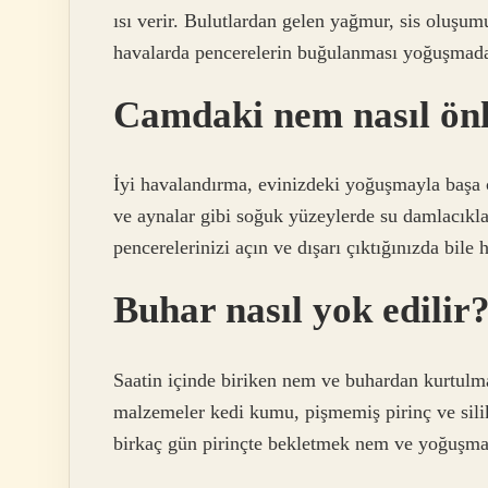
ısı verir. Bulutlardan gelen yağmur, sis oluşum
havalarda pencerelerin buğulanması yoğuşmada
Camdaki nem nasıl ön
İyi havalandırma, evinizdeki yoğuşmayla başa
ve aynalar gibi soğuk yüzeylerde su damlacıkla
pencerelerinizi açın ve dışarı çıktığınızda bile
Buhar nasıl yok edilir
Saatin içinde biriken nem ve buhardan kurtulm
malzemeler kedi kumu, pişmemiş pirinç ve silika
birkaç gün pirinçte bekletmek nem ve yoğuşmad