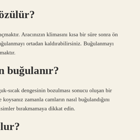
özülür?
açmaktır. Aracınızın klimasını kısa bir süre sonra ön
ğulanmayı ortadan kaldırabilirsiniz. Buğulanmayı
maktır.
n buğulanır?
ğuk-sıcak dengesinin bozulması sonucu oluşan bir
le koysanız zamanla camların nasıl buğulandığını
isimler bırakmamaya dikkat edin.
lur?