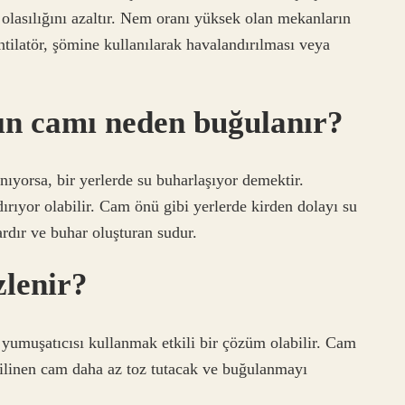
 olasılığını azaltır. Nem oranı yüksek olan mekanların
tilatör, şömine kullanılarak havalandırılması veya
ın camı neden buğulanır?
yorsa, bir yerlerde su buharlaşıyor demektir.
dırıyor olabilir. Cam önü gibi yerlerde kirden dolayı su
hardır ve buhar oluşturan sudur.
zlenir?
umuşatıcısı kullanmak etkili bir çözüm olabilir. Cam
ilinen cam daha az toz tutacak ve buğulanmayı