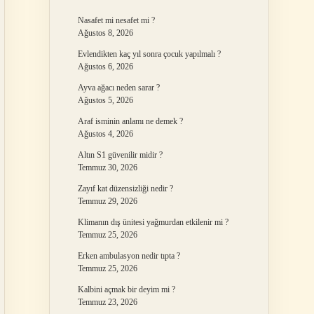
Nasafet mi nesafet mi ?
Ağustos 8, 2026
Evlendikten kaç yıl sonra çocuk yapılmalı ?
Ağustos 6, 2026
Ayva ağacı neden sarar ?
Ağustos 5, 2026
Araf isminin anlamı ne demek ?
Ağustos 4, 2026
Altın S1 güvenilir midir ?
Temmuz 30, 2026
Zayıf kat düzensizliği nedir ?
Temmuz 29, 2026
Klimanın dış ünitesi yağmurdan etkilenir mi ?
Temmuz 25, 2026
Erken ambulasyon nedir tıpta ?
Temmuz 25, 2026
Kalbini açmak bir deyim mi ?
Temmuz 23, 2026