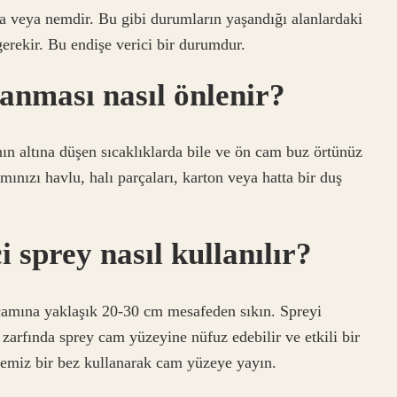
 veya nemdir. Bu gibi durumların yaşandığı alanlardaki
erekir. Bu endişe verici bir durumdur.
anması nasıl önlenir?
 altına düşen sıcaklıklarda bile ve ön cam buz örtünüz
nızı havlu, halı parçaları, karton veya hatta bir duş
 sprey nasıl kullanılır?
 camına yaklaşık 20-30 cm mesafeden sıkın. Spreyi
 zarfında sprey cam yüzeyine nüfuz edebilir ve etkili bir
 temiz bir bez kullanarak cam yüzeye yayın.