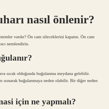
harı nasıl önlenir?
temler vardır? Ön cam sileceklerini kapatın. Ön cam
racı nemlendirin.
uğulanır?
hava sıcak olduğunda buğulanma meydana gelebilir.
en ısınarak buğulanmaya neden olabilir. Bir diğer neden
asi için ne yapmalı?