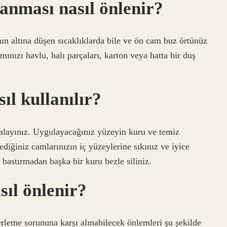
anması nasıl önlenir?
 altına düşen sıcaklıklarda bile ve ön cam buz örtünüz
nızı havlu, halı parçaları, karton veya hatta bir duş
ıl kullanılır?
alayınız. Uygulayacağınız yüzeyin kuru ve temiz
iğiniz camlarınızın iç yüzeylerine sıkınız ve iyice
bastırmadan başka bir kuru bezle siliniz.
sıl önlenir?
eme sorununa karşı alınabilecek önlemleri şu şekilde