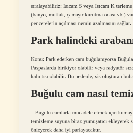
sıralayabiliriz: Isıcam S veya Isıcam K terleme
(banyo, mutfak, çamaşır kurutma odası vb.) van
pencerelerin açılması nemin azalmasını sağlar.
Park halindeki araban
Konu: Park ederken cam buğulanıyorsa Buğulanı
Paspaslarda birikiyor olabilir veya radyatör sız
kalıntısı olabilir. Bu nedenle, sis oluşturan bu
Buğulu cam nasıl temi
– Buğulu camlarla mücadele etmek için kumaş y
temizleme suyuna biraz yumuşatıcı ekleyerek s
önleyerek daha iyi parlayacaktır.