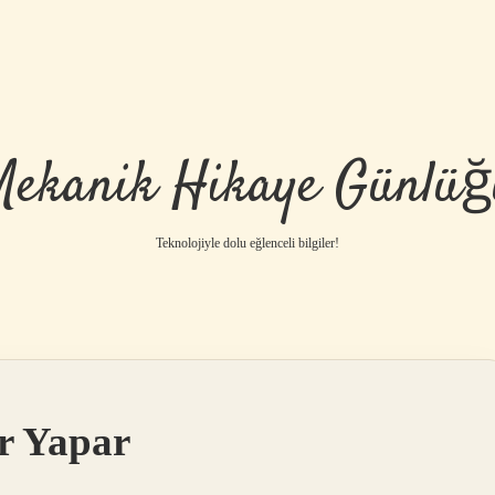
Mekanik Hikaye Günlüğ
Teknolojiyle dolu eğlenceli bilgiler!
r Yapar