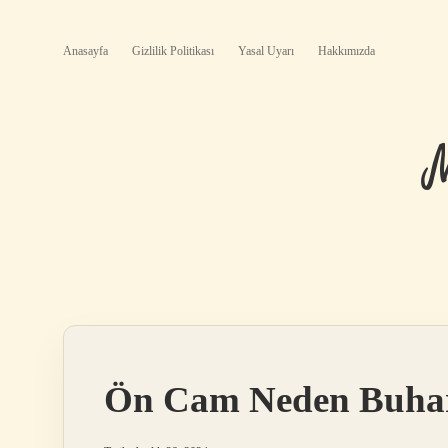
Anasayfa
Gizlilik Politikası
Yasal Uyarı
Hakkımızda
Ön Cam Neden Buha