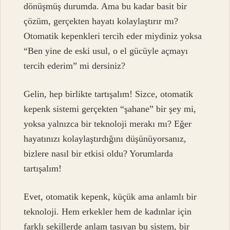
dönüşmüş durumda. Ama bu kadar basit bir
çözüm, gerçekten hayatı kolaylaştırır mı?
Otomatik kepenkleri tercih eder miydiniz yoksa
“Ben yine de eski usul, o el gücüyle açmayı
tercih ederim” mi dersiniz?
Gelin, hep birlikte tartışalım! Sizce, otomatik
kepenk sistemi gerçekten “şahane” bir şey mi,
yoksa yalnızca bir teknoloji merakı mı? Eğer
hayatınızı kolaylaştırdığını düşünüyorsanız,
bizlere nasıl bir etkisi oldu? Yorumlarda
tartışalım!
Evet, otomatik kepenk, küçük ama anlamlı bir
teknoloji. Hem erkekler hem de kadınlar için
farklı şekillerde anlam taşıyan bu sistem, bir