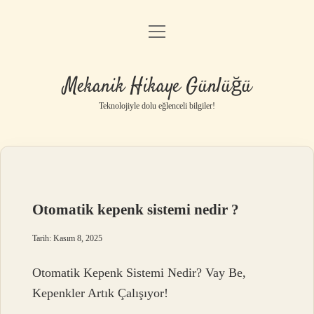
menüyü
Anasayfa
aç
Gizlilik Politikası
Mekanik Hikaye Günlüğü
Yasal Uyarı
Teknolojiyle dolu eğlenceli bilgiler!
Hakkımızda
Otomatik kepenk sistemi nedir ?
Tarih: Kasım 8, 2025
Otomatik Kepenk Sistemi Nedir? Vay Be,
Kepenkler Artık Çalışıyor!