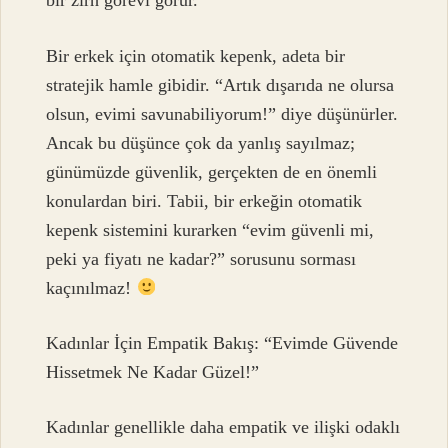
bir zırh görevi görür.
Bir erkek için otomatik kepenk, adeta bir
stratejik hamle gibidir. “Artık dışarıda ne olursa
olsun, evimi savunabiliyorum!” diye düşünürler.
Ancak bu düşünce çok da yanlış sayılmaz;
günümüzde güvenlik, gerçekten de en önemli
konulardan biri. Tabii, bir erkeğin otomatik
kepenk sistemini kurarken “evim güvenli mi,
peki ya fiyatı ne kadar?” sorusunu sorması
kaçınılmaz!
Kadınlar İçin Empatik Bakış: “Evimde Güvende
Hissetmek Ne Kadar Güzel!”
Kadınlar genellikle daha empatik ve ilişki odaklı