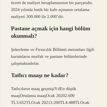
ücreti de maliyet hesaplamasının bir parçasıdır.
2024 yılında butik bir kafe açmanın ortalama
maliyeti 300.000 ila 2.000’dir.
Pastane açmak için hangi bölüm
okunmalı?
Şekerleme ve Fırıncılık Bölümü mezunları ilgili
kurumların mutfak ve pastane bölümlerinde
çalışmaktadırlar.
Tatlıcı maaşı ne kadar?
Tatlıcıların maaş geçmişiYılEn düşük
maaşOrtalama maaşOcak 20202.600
TL3.652TLOcak 20213.200TL4.488TLOcak