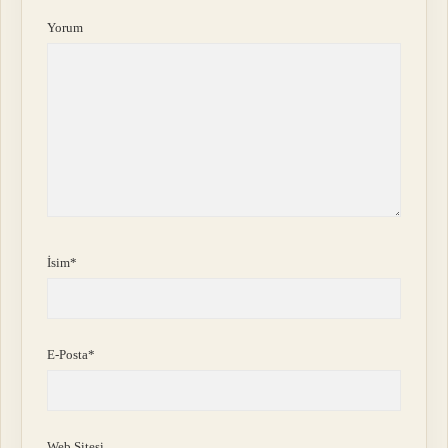
Yorum
İsim*
E-Posta*
Web Sitesi