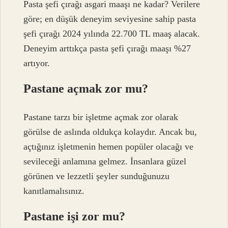
Pasta şefi çırağı asgari maaşı ne kadar? Verilere
göre; en düşük deneyim seviyesine sahip pasta
şefi çırağı 2024 yılında 22.700 TL maaş alacak.
Deneyim arttıkça pasta şefi çırağı maaşı %27
artıyor.
Pastane açmak zor mu?
Pastane tarzı bir işletme açmak zor olarak
görülse de aslında oldukça kolaydır. Ancak bu,
açtığınız işletmenin hemen popüler olacağı ve
sevileceği anlamına gelmez. İnsanlara güzel
görünen ve lezzetli şeyler sunduğunuzu
kanıtlamalısınız.
Pastane işi zor mu?