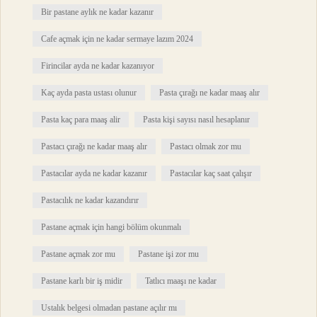
Bir pastane aylık ne kadar kazanır
Cafe açmak için ne kadar sermaye lazım 2024
Firincilar ayda ne kadar kazanıyor
Kaç ayda pasta ustası olunur
Pasta çırağı ne kadar maaş alır
Pasta kaç para maaş alir
Pasta kişi sayısı nasıl hesaplanır
Pastacı çırağı ne kadar maaş alır
Pastacı olmak zor mu
Pastacılar ayda ne kadar kazanır
Pastacılar kaç saat çalışır
Pastacılık ne kadar kazandırır
Pastane açmak için hangi bölüm okunmalı
Pastane açmak zor mu
Pastane işi zor mu
Pastane karlı bir iş midir
Tatlıcı maaşı ne kadar
Ustalık belgesi olmadan pastane açılır mı