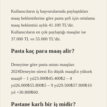
Kullanıcıların iş başvurularında paylaştıkları
maaş beklentilerine göre pasta şefi için ortalama
maaş beklentisi aylık 41.100 TL’dir.
Kullanıcıların en çok paylaştığı maaşlar ise
37.000 TL ve 55.000 TL’dir.
Pasta kaç para maaş alir?
Deneyime göre pasta ustası maaşları
2024Deneyim süresi En düşük maaşEn yüksek
maaş0 – 1 yıl23.000₺45.400₺2 – 4
yıl26.000₺55.800₺5 – 9 yıl29.500₺57.800₺10
yıl +30.800₺60.
Pastane karlı bir iş midir?