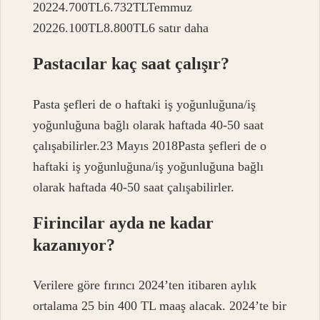
20224.700TL6.732TLTemmuz
20226.100TL8.800TL6 satır daha
Pastacılar kaç saat çalışır?
Pasta şefleri de o haftaki iş yoğunluğuna/iş
yoğunluğuna bağlı olarak haftada 40-50 saat
çalışabilirler.23 Mayıs 2018Pasta şefleri de o
haftaki iş yoğunluğuna/iş yoğunluğuna bağlı
olarak haftada 40-50 saat çalışabilirler.
Firincilar ayda ne kadar
kazanıyor?
Verilere göre fırıncı 2024’ten itibaren aylık
ortalama 25 bin 400 TL maaş alacak. 2024’te bir