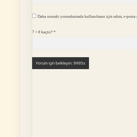
Daha sonraki yorumlarımda kullanılması için adım, e-posta a
7 + 8 kaçtır?
*