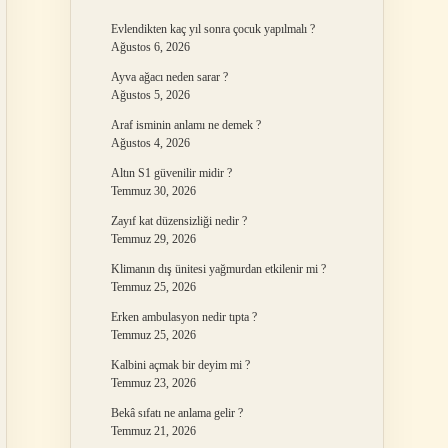
Evlendikten kaç yıl sonra çocuk yapılmalı ?
Ağustos 6, 2026
Ayva ağacı neden sarar ?
Ağustos 5, 2026
Araf isminin anlamı ne demek ?
Ağustos 4, 2026
Altın S1 güvenilir midir ?
Temmuz 30, 2026
Zayıf kat düzensizliği nedir ?
Temmuz 29, 2026
Klimanın dış ünitesi yağmurdan etkilenir mi ?
Temmuz 25, 2026
Erken ambulasyon nedir tıpta ?
Temmuz 25, 2026
Kalbini açmak bir deyim mi ?
Temmuz 23, 2026
Bekâ sıfatı ne anlama gelir ?
Temmuz 21, 2026