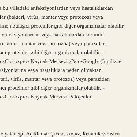
e bu villadaki enfeksiyonlardan veya hastalıklardan
ar (bakteri, virüs, mantar veya protozoa) veya
ilinen bulaşıcı proteinler gibi diğer organizmalar olabilir.
ki enfeksiyonlardan veya hastalıklardan sorumlu
ri, virüs, mantar veya protozoa) veya parazitler,
ıcı proteinler gibi diğer organizmalar olabilir. -
csCloroxpro› Kaynak Merkezi ›Pato-Google (İngilizce
eksiyonlarına veya hastalıklara neden olmaktan
eri, virüs, mantar veya protozoa) veya parazitler,
ıcı proteinler gibi diğer organizmalar olabilir. -
csCloroxpro› Kaynak Merkezi Patojenler
tme yeteneği. Açıklama: Çiçek, kuduz, kızamık virüsleri