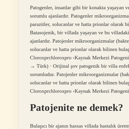
Patogenler, insanlar gibi bir konakta yaşayan v
sorumlu ajanlardır. Patogenler mikroorganizmal
parazitler, solucanlar ve hatta prionlar olarak b
Batasojenik, bir villada yaşayan ve bu villada
ajanlardır. Patojenler mikroorganizmalar (bakte
solucanlar ve hatta prionlar olarak bilinen bulaş
Cloroxprchloroxpro ›Kaynak Merkezi Patogeni
→ Türk) · Orijinal şov patogenik bir villa enf
sorumludur. Patojenler mikroorganizmalar (bakt
solucanlar ve hatta prionlar olarak bilinen bulaş
Cloroxprchloroxpro ›Kaynak Merkezi Patogeni
Patojenite ne demek?
Bulaşıcı bir ajanın hassas villada hastalık üre