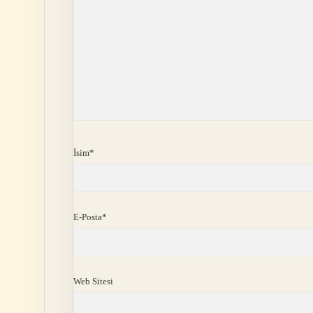
İsim*
E-Posta*
Web Sitesi