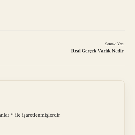
Sonraki Yazı
Real Gerçek Varlık Nedir
anlar
*
ile işaretlenmişlerdir