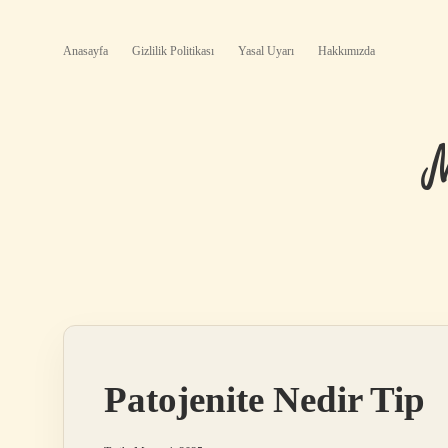
Anasayfa
Gizlilik Politikası
Yasal Uyarı
Hakkımızda
Patojenite Nedir Tip