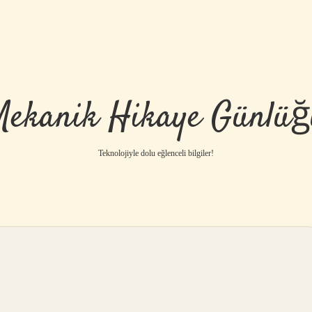
Mekanik Hikaye Günlüğ
Teknolojiyle dolu eğlenceli bilgiler!