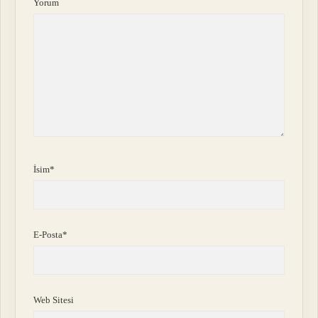
Yorum
İsim*
E-Posta*
Web Sitesi