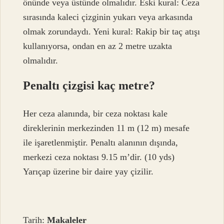
önünde veya üstünde olmalıdır. Eski kural: Ceza
sırasında kaleci çizginin yukarı veya arkasında
olmak zorundaydı. Yeni kural: Rakip bir taç atışı
kullanıyorsa, ondan en az 2 metre uzakta
olmalıdır.
Penaltı çizgisi kaç metre?
Her ceza alanında, bir ceza noktası kale
direklerinin merkezinden 11 m (12 m) mesafe
ile işaretlenmiştir. Penaltı alanının dışında,
merkezi ceza noktası 9.15 m’dir. (10 yds)
Yarıçap üzerine bir daire yay çizilir.
Tarih:
Makaleler