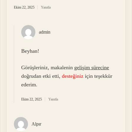
Ekim 22, 2025
Yanıtla
admin
Beyhan!
Görüşleriniz, makalenin
gelişim sürecine
doğrudan etki etti,
desteğiniz
için teşekkür
ederim.
Ekim 22, 2025
Yanıtla
Alpır