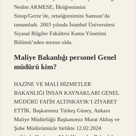
Nedim AKMESE; İlköğrenimini
Sinop/Gerze’de, ortaöğrenimini Samsun’da
tamamladı. 2003 yılında İstanbul Üniversitesi
Siyasal Bilgiler Fakültesi Kamu Yönetimi
Bölümü’nden mezun oldu.
Maliye Bakanlığı personel Genel
müdürü kim?
HAZİNE VE MALİ HİZMETLER
BAKANLIĞI İNSAN KAYNAKLARI GENEL
MÜDÜRÜ FATİH ALTINKAYIK’I ZİYARET
ETTİK. Başkanımız Türkeş Güney, Ankara
Maliye Müdürlüğü Başkanımız Murat Akbaş ve
Şube Müdürümüzle birlikte 12.02.2024