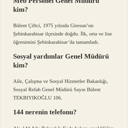
Meb Personel Genel Müdürü
kim?
Bülent Çiftci, 1975 yılında Giresun’un
Şebinkarahisar ilçesinde doğdu. İlk, orta ve lise
öğrenimini Şebinkarahisar’da tamamladı.
Sosyal yardımlar Genel Müdürü
kim?
Aile, Çalışma ve Sosyal Hizmetler Bakanlığı,
Sosyal Refah Genel Müdürü Sayın Bülent
TEKBIYIKOĞLU 106.
144 nerenin telefonu?