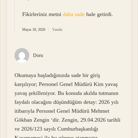
Fikirleriniz metni
daha sade
hale getirdi.
Mayıs 18, 2026
Yanıtla
Doru
Okumaya başladığınızda sade bir giriş
karşılıyor; Personel Genel Müdürü Kim yavaş
yavaş şekilleniyor. Bu konuda akılda tutmanın
faydalı olacağını düşündüğüm detay: 2026 yılı
itibarıyla Personel Genel Müdürü Mehmet
Gökhan Zengin ‘dir. Zengin, 29.04.2026 tarihli
ve 2026/123 sayılı Cumhurbaşkanlığı
Kararnamesi ile bu göreve atanmıştır.