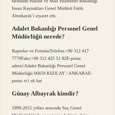
tarihinde Hazine ve Mali Hizmetler Bakanlığı
İnsan Kaynakları Genel Müdürü Fatih
Altınkayık’ı ziyaret etti.
Adalet Bakanlığı Personel Genel
Müdürlüğü nerede?
Raporlar ve FormlarTelefon:+90 312 417
7770Faks:+90 312 425 51 82E-posta
adresi:Adalet Bakanlığı Personel Genel
Müdürlüğü 06659 KIZILAY / ANKARAE-
posta:.tr1 ek hat
Günay Albayrak kimdir?
1999-2015 yılları arasında Suç Genel