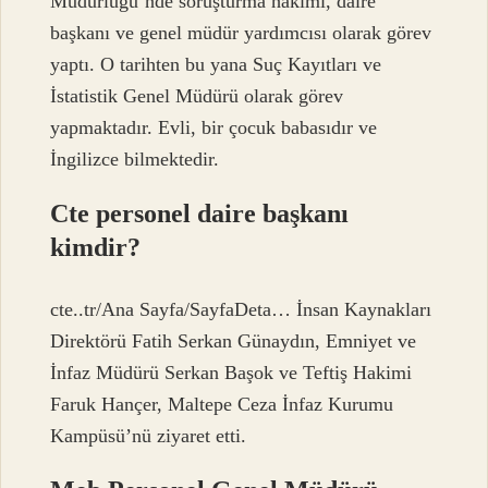
Müdürlüğü’nde soruşturma hakimi, daire
başkanı ve genel müdür yardımcısı olarak görev
yaptı. O tarihten bu yana Suç Kayıtları ve
İstatistik Genel Müdürü olarak görev
yapmaktadır. Evli, bir çocuk babasıdır ve
İngilizce bilmektedir.
Cte personel daire başkanı
kimdir?
cte..tr/Ana Sayfa/SayfaDeta… İnsan Kaynakları
Direktörü Fatih Serkan Günaydın, Emniyet ve
İnfaz Müdürü Serkan Başok ve Teftiş Hakimi
Faruk Hançer, Maltepe Ceza İnfaz Kurumu
Kampüsü’nü ziyaret etti.