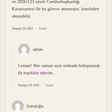
ve 2026/123 sayılı Cumhurbaşkanlığı
Kararnamesi ile bu göreve atanmıştır. üzerinden
okunabilir.
Temmuz 10, 2025
Yanıtla
admin
Leman! Her zaman aynı noktada buluşmasak
da
teşekkür ederim
.
Temmuz 10, 2025
Yanıtla
Kartaloğlu