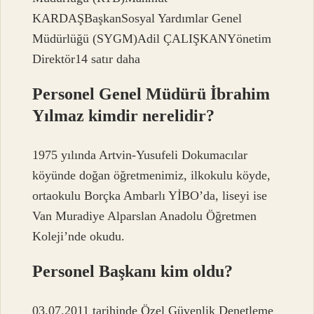
KARDAŞBaşkanSosyal Yardımlar Genel
Müdürlüğü (SYGM)Adil ÇALIŞKANYönetim
Direktör14 satır daha
Personel Genel Müdürü İbrahim
Yılmaz kimdir nerelidir?
1975 yılında Artvin-Yusufeli Dokumacılar
köyünde doğan öğretmenimiz, ilkokulu köyde,
ortaokulu Borçka Ambarlı YİBO’da, liseyi ise
Van Muradiye Alparslan Anadolu Öğretmen
Koleji’nde okudu.
Personel Başkanı kim oldu?
03.07.2011 tarihinde Özel Güvenlik Denetleme