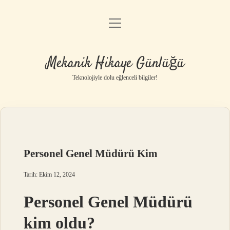
menüyü
Anasayfa
aç
Gizlilik Politikası
Mekanik Hikaye Günlüğü
Yasal Uyarı
Teknolojiyle dolu eğlenceli bilgiler!
Hakkımızda
Personel Genel Müdürü Kim
Tarih: Ekim 12, 2024
Personel Genel Müdürü
kim oldu?