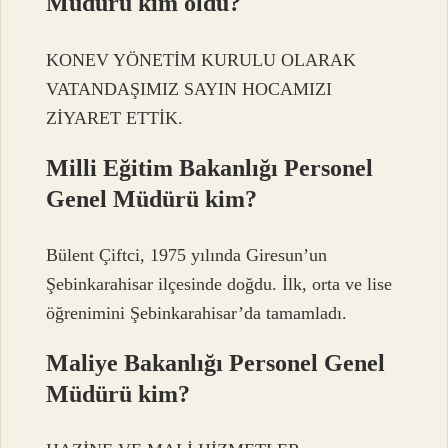
Müdürü kim oldu?
KONEV YÖNETİM KURULU OLARAK
VATANDAŞIMIZ SAYIN HOCAMIZI
ZİYARET ETTİK.
Milli Eğitim Bakanlığı Personel
Genel Müdürü kim?
Bülent Çiftci, 1975 yılında Giresun’un
Şebinkarahisar ilçesinde doğdu. İlk, orta ve lise
öğrenimini Şebinkarahisar’da tamamladı.
Maliye Bakanlığı Personel Genel
Müdürü kim?