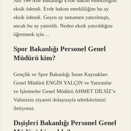
Alo 144 Aile Bakanlığı Evde bakım emekliliğim
eksik ödendi. Evde bakım emekliliğim bu ay
eksik ödendi. Geçen ay tamamen yatırılmıştı,
ancak bu ay yatırıldı. Neden eksik yatırıldığını
öğrenmek için…
Spor Bakanlığı Personel Genel
Müdürü kim?
Gençlik ve Spor Bakanlığı İnsan Kaynakları
Genel Müdürü ENGİN YALÇIN ve Yatırımlar
ve İşletmeler Genel Müdürü AHMET DİLSİZ’e
Valimizin ziyareti dolayısıyla tebriklerimizi
iletiyoruz.
Dışişleri Bakanlığı Personel Genel