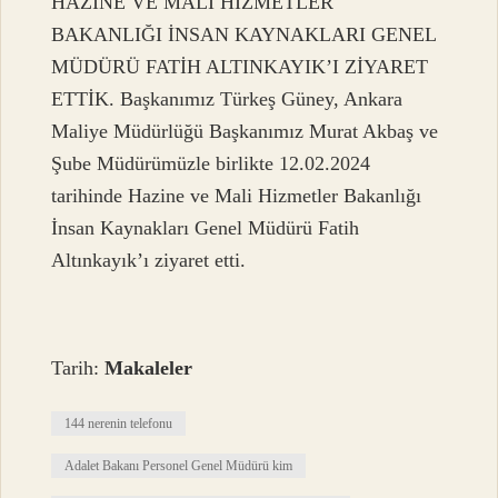
HAZİNE VE MALİ HİZMETLER
BAKANLIĞI İNSAN KAYNAKLARI GENEL
MÜDÜRÜ FATİH ALTINKAYIK’I ZİYARET
ETTİK. Başkanımız Türkeş Güney, Ankara
Maliye Müdürlüğü Başkanımız Murat Akbaş ve
Şube Müdürümüzle birlikte 12.02.2024
tarihinde Hazine ve Mali Hizmetler Bakanlığı
İnsan Kaynakları Genel Müdürü Fatih
Altınkayık’ı ziyaret etti.
Tarih:
Makaleler
144 nerenin telefonu
Adalet Bakanı Personel Genel Müdürü kim