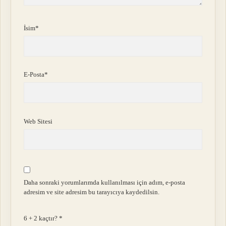
İsim*
E-Posta*
Web Sitesi
Daha sonraki yorumlarımda kullanılması için adım, e-posta
adresim ve site adresim bu tarayıcıya kaydedilsin.
6 + 2 kaçtır?
*