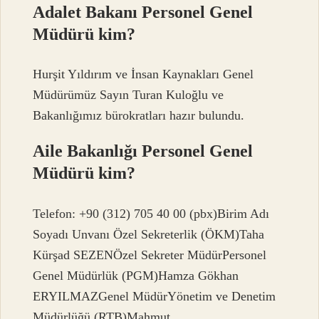
Adalet Bakanı Personel Genel
Müdürü kim?
Hurşit Yıldırım ve İnsan Kaynakları Genel
Müdürümüz Sayın Turan Kuloğlu ve
Bakanlığımız bürokratları hazır bulundu.
Aile Bakanlığı Personel Genel
Müdürü kim?
Telefon: +90 (312) 705 40 00 (pbx)Birim Adı
Soyadı Unvanı Özel Sekreterlik (ÖKM)Taha
Kürşad SEZENÖzel Sekreter MüdürPersonel
Genel Müdürlük (PGM)Hamza Gökhan
ERYILMAZGenel MüdürYönetim ve Denetim
Müdürlüğü (RTB)Mahmut