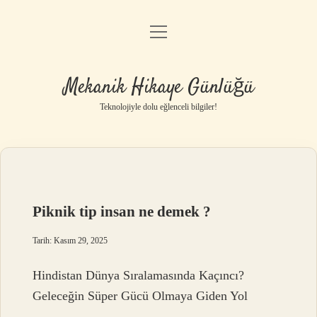
menüyü
Anasayfa
aç
Gizlilik Politikası
Mekanik Hikaye Günlüğü
Yasal Uyarı
Teknolojiyle dolu eğlenceli bilgiler!
Hakkımızda
Piknik tip insan ne demek ?
Tarih: Kasım 29, 2025
Hindistan Dünya Sıralamasında Kaçıncı?
Geleceğin Süper Gücü Olmaya Giden Yol