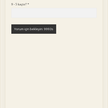
9 - 5 kaçtır?
*