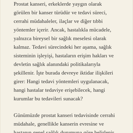
Prostat kanseri, erkeklerde yaygın olarak
görülen bir kanser türüdür ve tedavi süreci,
cerrahi müdahaleler, ilaçlar ve diğer tıbbi
yöntemler içerir. Ancak, hastalıkla mücadele,
yalnızca bireysel bir sağlık meselesi olarak
kalmaz. Tedavi sürecindeki her aşama, sağlık
sisteminin işleyişi, hastaların erişim hakları ve
devletin sağlık alanındaki politikalarıyla
şekillenir. İşte burada devreye iktidar ilişkileri
girer: Hangi tedavi yöntemleri uygulanacak,
hangi hastalar tedaviye erişebilecek, hangi
kurumlar bu tedavileri sunacak?
Günümüzde prostat kanseri tedavisinde cerrahi
müdahale, genellikle kanserin evresine ve
hastanın genel sağlık durumuna göre belirlenir.