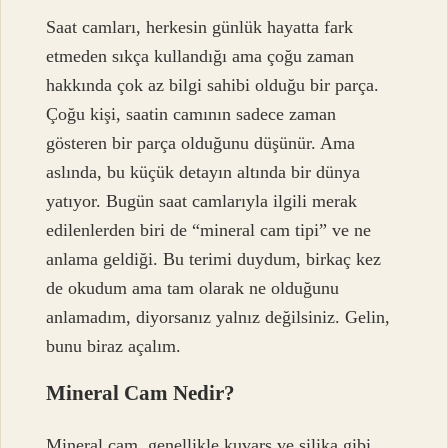
Saat camları, herkesin günlük hayatta fark
etmeden sıkça kullandığı ama çoğu zaman
hakkında çok az bilgi sahibi olduğu bir parça.
Çoğu kişi, saatin camının sadece zaman
gösteren bir parça olduğunu düşünür. Ama
aslında, bu küçük detayın altında bir dünya
yatıyor. Bugün saat camlarıyla ilgili merak
edilenlerden biri de “mineral cam tipi” ve ne
anlama geldiği. Bu terimi duydum, birkaç kez
de okudum ama tam olarak ne olduğunu
anlamadım, diyorsanız yalnız değilsiniz. Gelin,
bunu biraz açalım.
Mineral Cam Nedir?
Mineral cam, genellikle kuvars ve silika gibi