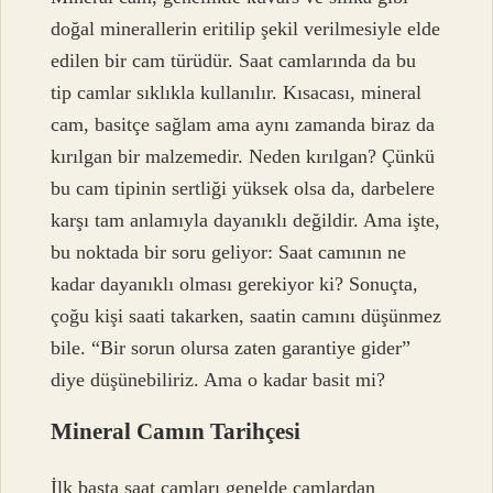
doğal minerallerin eritilip şekil verilmesiyle elde
edilen bir cam türüdür. Saat camlarında da bu
tip camlar sıklıkla kullanılır. Kısacası, mineral
cam, basitçe sağlam ama aynı zamanda biraz da
kırılgan bir malzemedir. Neden kırılgan? Çünkü
bu cam tipinin sertliği yüksek olsa da, darbelere
karşı tam anlamıyla dayanıklı değildir. Ama işte,
bu noktada bir soru geliyor: Saat camının ne
kadar dayanıklı olması gerekiyor ki? Sonuçta,
çoğu kişi saati takarken, saatin camını düşünmez
bile. “Bir sorun olursa zaten garantiye gider”
diye düşünebiliriz. Ama o kadar basit mi?
Mineral Camın Tarihçesi
İlk başta saat camları genelde camlardan