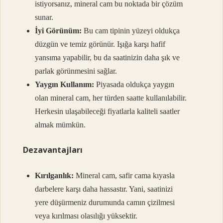
istiyorsanız, mineral cam bu noktada bir çözüm
sunar.
İyi Görünüm:
Bu cam tipinin yüzeyi oldukça
düzgün ve temiz görünür. Işığa karşı hafif
yansıma yapabilir, bu da saatinizin daha şık ve
parlak görünmesini sağlar.
Yaygın Kullanım:
Piyasada oldukça yaygın
olan mineral cam, her türden saatte kullanılabilir.
Herkesin ulaşabileceği fiyatlarla kaliteli saatler
almak mümkün.
Dezavantajları
Kırılganlık:
Mineral cam, safir cama kıyasla
darbelere karşı daha hassastır. Yani, saatinizi
yere düşürmeniz durumunda camın çizilmesi
veya kırılması olasılığı yüksektir.