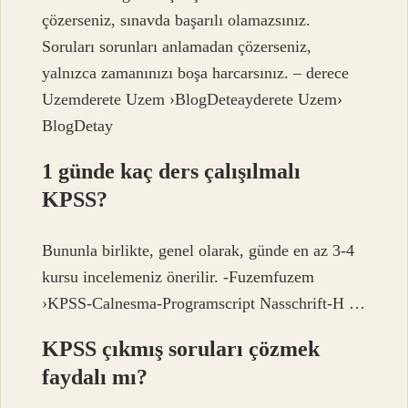
çözerseniz, sınavda başarılı olamazsınız.
Soruları sorunları anlamadan çözerseniz,
yalnızca zamanınızı boşa harcarsınız. – derece
Uzemderete Uzem ›BlogDeteayderete Uzem›
BlogDetay
1 günde kaç ders çalışılmalı
KPSS?
Bununla birlikte, genel olarak, günde en az 3-4
kursu incelemeniz önerilir. -Fuzemfuzem
›KPSS-Calnesma-Programscript Nasschrift-H …
KPSS çıkmış soruları çözmek
faydalı mı?