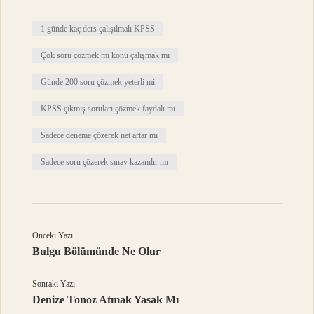
1 günde kaç ders çalışılmalı KPSS
Çok soru çözmek mi konu çalışmak mı
Günde 200 soru çözmek yeterli mi
KPSS çıkmış soruları çözmek faydalı mı
Sadece deneme çözerek net artar mı
Sadece soru çözerek sınav kazanılır mı
Önceki Yazı
Bulgu Bölümünde Ne Olur
Sonraki Yazı
Denize Tonoz Atmak Yasak Mı