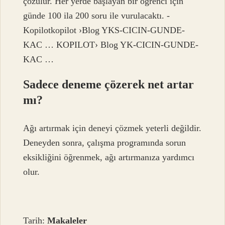
çözülür. Her yerde başlayan bir öğrenci için
günde 100 ila 200 soru ile vurulacaktı. -
Kopilotkopilot ›Blog YKS-CICIN-GUNDE-
KAC … KOPILOT› Blog YK-CICIN-GUNDE-
KAC …
Sadece deneme çözerek net artar
mı?
Ağı artırmak için deneyi çözmek yeterli değildir.
Deneyden sonra, çalışma programında sorun
eksikliğini öğrenmek, ağı artırmanıza yardımcı
olur.
Tarih:
Makaleler