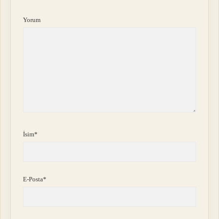
Yorum
İsim*
E-Posta*