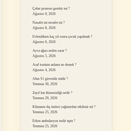
Çekte protesto gerekir mi ?
Ağustos 9, 2026
Nasafet mi nesafet mi ?
Ağustos 8, 2026
Evlendikten kaç yıl sonra çocuk yapılmalı ?
Ağustos 6, 2026
Ayva ağacı neden sarar ?
Ağustos 5, 2026
Araf isminin anlamı ne demek ?
Ağustos 4, 2026
Altın S1 güvenilir midir ?
Temmuz 30, 2026
Zayıf kat düzensizliği nedir ?
Temmuz 29, 2026
Klimanın dış ünitesi yağmurdan etkilenir mi ?
Temmuz 25, 2026
Erken ambulasyon nedir tıpta ?
Temmuz 25, 2026