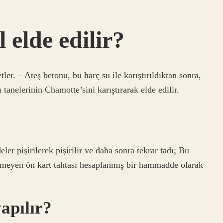
 elde edilir?
ler. – Ateş betonu, bu harç su ile karıştırıldıktan sonra,
 tanelerinin Chamotte’sini karıştırarak elde edilir.
r pişirilerek pişirilir ve daha sonra tekrar tadı; Bu
ermeyen ön kart tahtası hesaplanmış bir hammadde olarak
apılır?