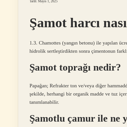
Tarih: Mayıs 1, 2025
Şamot harcı nasıl
1.3. Chamottes (yangın betonu) ile yapılan ücret
hidrolik sertleştirdikten sonra çimentonun farklı
Şamot toprağı nedir?
Papağan; Refrakter ton ve/veya diğer hammaddele
şekilde, herhangi bir organik madde ve tuz iç
tanımlanabilir.
Şamotlu çamur ile ne y