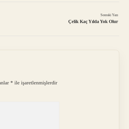
Sonraki Yazı
Çelik Kaç Yılda Yok Olur
anlar
*
ile işaretlenmişlerdir