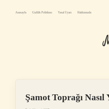
Anasayfa
Gizlilik Politikası
Yasal Uyarı
Hakkımızda
Şamot Toprağı Nasıl Y