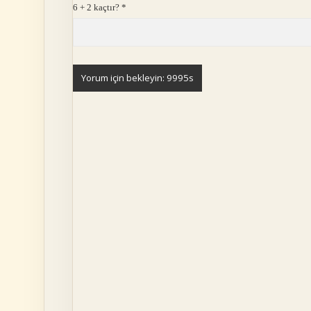
6 + 2 kaçtır?
*