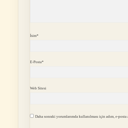
İsim*
E-Posta*
Web Sitesi
Daha sonraki yorumlarımda kullanılması için adım, e-posta a