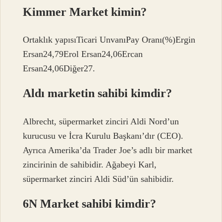
Kimmer Market kimin?
Ortaklık yapısıTicari UnvanıPay Oranı(%)Ergin
Ersan24,79Erol Ersan24,06Ercan
Ersan24,06Diğer27.
Aldı marketin sahibi kimdir?
Albrecht, süpermarket zinciri Aldi Nord’un
kurucusu ve İcra Kurulu Başkanı’dır (CEO).
Ayrıca Amerika’da Trader Joe’s adlı bir market
zincirinin de sahibidir. Ağabeyi Karl,
süpermarket zinciri Aldi Süd’ün sahibidir.
6N Market sahibi kimdir?