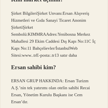
Şirket BilgileriŞirket Unvanı:Ersan Alışveriş
Hizmetleri ve Gıda Sanayi Ticaret Anonim
ŞirketiŞirket
Sembolü:KIMMRAAdres:Yenibosna Merkez
Mahallesi 29 Ekim Caddesi Dış Kapı No:11C İç
Kapı No:11 Bahçelievler/İstanbulWeb
Sitesi:www..trE-posta:.tr13 satır daha
Ersan sahibi kim?
ERSAN GRUP HAKKINDA: Ersan Turizm
A.Ş.’nin tek yatırımı olan otelin sahibi Recai
Ersan, Yönetim Kurulu Başkanı ise Cem
Ersan’dır.