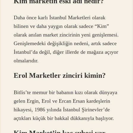
Kim marketin eski adı nedir?
Daha önce karlı İstanbul Marketleri olarak
bilinen ve daha yaygın olarak sadece “Kim”
olarak anılan market zincirinin yeni genişlemesi.
Genişlemedeki değişikliğin nedeni, artık sadece
İstanbul’da değil, diğer illerde de mağaza açıyor
olmalarıdır.
Erol Marketler zinciri kimin?
Bitlis’te memur bir babanın kızı olarak dünyaya
gelen Ergin, Erol ve Ercan Ersan kardeşlerin
hikayesi, 1986 yılında İstanbul Şirinevler’de
açtıkları küçük bir bakkal dükkanıyla başlıyor.
Kim Market’in kaç şubesi var