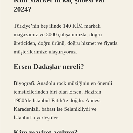
2024?
Türkiye’nin beş ilinde 140 KİM markalı
mağazamız ve 3000 çalışanımızla, doğru
üreticiden, doğru ürünü, doğru hizmet ve fiyatla
müşterilerimize ulaştırıyoruz.
Ersen Dadaşlar nereli?
Biyografi. Anadolu rock müziğinin en önemli
temsilcilerinden biri olan Ersen, Haziran
1950’de İstanbul Fatih’te doğdu. Annesi
Karadenizli, babası ise Selanikliydi ve
İstanbul’a yerleştiler.
Kim market açılımı?