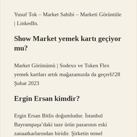
Yusuf Tok – Market Sahibi – Marketi Görüntüle
| LinkedIn.
Show Market yemek kartı geçiyor
mu?
Market Görünümü | Sodexo ve Token Flex
yemek kartları artık mağazamızda da geçerli!28
Şubat 2023
Ergin Ersan kimdir?
Ergin Ersan Bitlis doğumludur. İstanbul
Bayrampaşa’daki taze ürün pazarının eski
zanaatkarlarından biridir. Şirketin temel