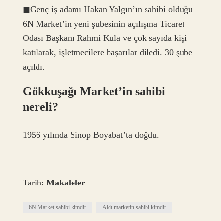
◼Genç iş adamı Hakan Yalgın’ın sahibi olduğu
6N Market’in yeni şubesinin açılışına Ticaret
Odası Başkanı Rahmi Kula ve çok sayıda kişi
katılarak, işletmecilere başarılar diledi. 30 şube
açıldı.
Gökkuşağı Market’in sahibi
nereli?
1956 yılında Sinop Boyabat’ta doğdu.
Tarih:
Makaleler
6N Market sahibi kimdir
Aldı marketin sahibi kimdir