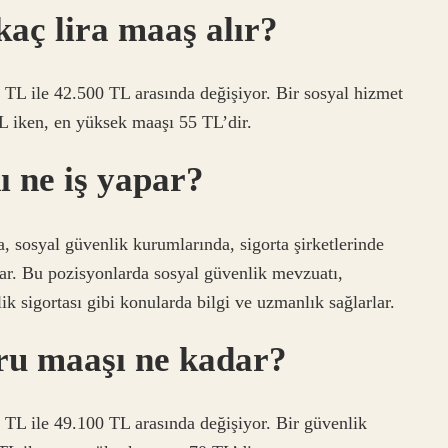
aç lira maaş alır?
0 TL ile 42.500 TL arasında değişiyor. Bir sosyal hizmet
 iken, en yüksek maaşı 55 TL’dir.
ı ne iş yapar?
 sosyal güvenlik kurumlarında, sigorta şirketlerinde
lar. Bu pozisyonlarda sosyal güvenlik mevzuatı,
lik sigortası gibi konularda bilgi ve uzmanlık sağlarlar.
ru maaşı ne kadar?
0 TL ile 49.100 TL arasında değişiyor. Bir güvenlik