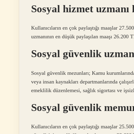
Sosyal hizmet uzmanı k
Kullanıcıların en çok paylaştığı maaşlar 27.50
uzmanının en düşük paylaşılan maaşı 26.200 TL
Sosyal güvenlik uzman
Sosyal güvenlik mezunları; Kamu kurumlarında,
veya insan kaynakları departmanlarında çalışır
emeklilik düzenlemesi, sağlık sigortası ve işsiz
Sosyal güvenlik memu
Kullanıcıların en çok paylaştığı maaşlar 25.50