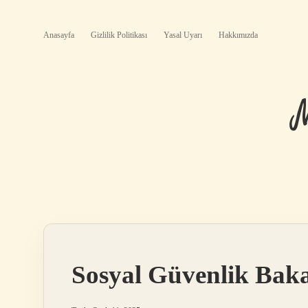
Anasayfa
Gizlilik Politikası
Yasal Uyarı
Hakkımızda
Sosyal Güvenlik Bak