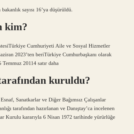
n bakanlık sayısı 16’ya düşürüldü.
n kim?
stesiTürkiye Cumhuriyeti Aile ve Sosyal Hizmetler
ziran 2023’ten beriTürkiye Cumhurbaşkanı olarak
i6 Temmuz 20114 satır daha
tarafından kuruldu?
Esnaf, Sanatkarlar ve Diğer Bağımsız Çalışanlar
lığı tarafından hazırlanan ve Danıştay’ca incelenen
ar Kurulu kararıyla 6 Nisan 1972 tarihinde yürürlüğe