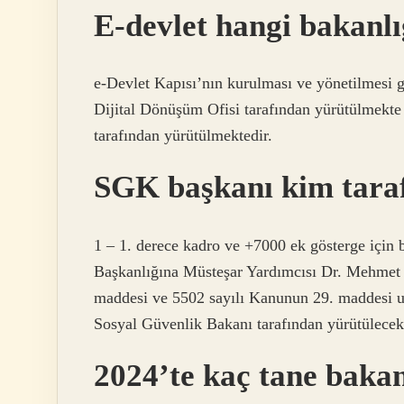
E-devlet hangi bakanlı
e-Devlet Kapısı’nın kurulması ve yönetilmesi 
Dijital Dönüşüm Ofisi tarafından yürütülmekte o
tarafından yürütülmektedir.
SGK başkanı kim taraf
1 – 1. derece kadro ve +7000 ek gösterge içi
Başkanlığına Müsteşar Yardımcısı Dr. Mehmet
maddesi ve 5502 sayılı Kanunun 29. maddesi u
Sosyal Güvenlik Bakanı tarafından yürütülecekt
2024’te kaç tane bakan