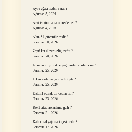
Ayva ağacı neden sarar ?
Ağustos 5, 2026
Araf isminin anlamı ne demek ?
Ağustos 4, 2026
Altın S1 güvenilir midir ?
Temmuz 30, 2026
Zayıf kat düzensizliği nedir ?
Temmuz 29, 2026
Klimanın dış ünitesi yağmurdan etkilenir mi ?
Temmuz 25, 2026
Erken ambulasyon nedir tıpta ?
Temmuz 25, 2026
Kalbini açmak bir deyim mi ?
Temmuz 23, 2026
Bekâ sıfatı ne anlama gelir ?
Temmuz 21, 2026
Kalıcı makyajın tarihçesi nedir ?
Temmuz 17, 2026