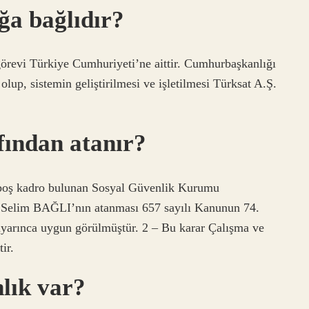
ğa bağlıdır?
görevi Türkiye Cumhuriyeti’ne aittir. Cumhurbaşkanlığı
lup, sistemin geliştirilmesi ve işletilmesi Türksat A.Ş.
ından atanır?
n boş kadro bulunan Sosyal Güvenlik Kurumu
 Selim BAĞLI’nın atanması 657 sayılı Kanunun 74.
yarınca uygun görülmüştür. 2 – Bu karar Çalışma ve
ir.
lık var?