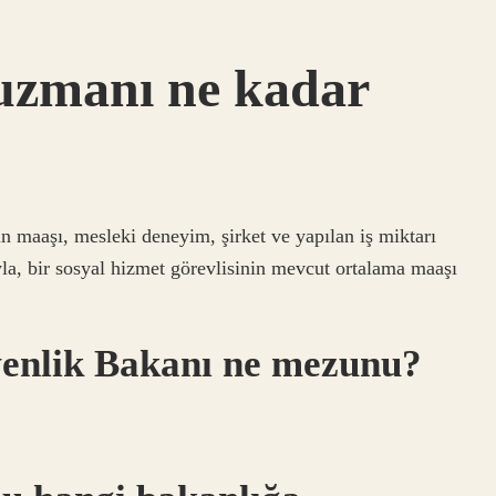
 uzmanı ne kadar
in maaşı, mesleki deneyim, şirket ve yapılan iş miktarı
ıyla, bir sosyal hizmet görevlisinin mevcut ortalama maaşı
venlik Bakanı ne mezunu?