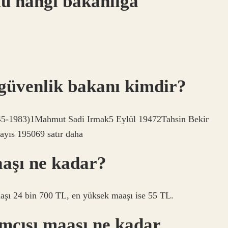
u hangi bakanlığa
 güvenlik bakanı kimdir?
-1983)1Mahmut Sadi Irmak5 Eylül 19472Tahsin Bekir
yıs 195069 satır daha
aşı ne kadar?
aaşı 24 bin 700 TL, en yüksek maaşı ise 55 TL.
mcısı maaşı ne kadar