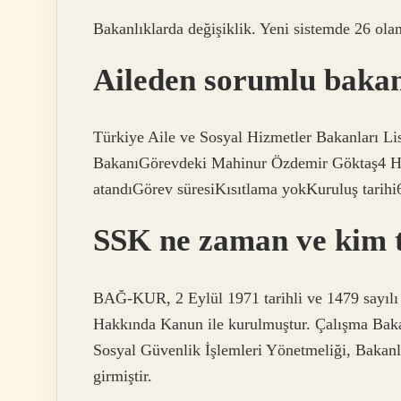
Bakanlıklarda değişiklik. Yeni sistemde 26 ola
Aileden sorumlu baka
Türkiye Aile ve Sosyal Hizmetler Bakanları Li
BakanıGörevdeki Mahinur Özdemir Göktaş4 Ha
atandıGörev süresiKısıtlama yokKuruluş tarih
SSK ne zaman ve kim 
BAĞ-KUR, 2 Eylül 1971 tarihli ve 1479 sayılı 
Hakkında Kanun ile kurulmuştur. Çalışma Bakan
Sosyal Güvenlik İşlemleri Yönetmeliği, Bakanl
girmiştir.