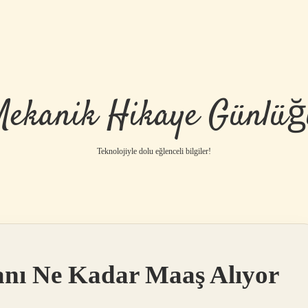
Mekanik Hikaye Günlüğ
Teknolojiyle dolu eğlenceli bilgiler!
anı Ne Kadar Maaş Alıyor