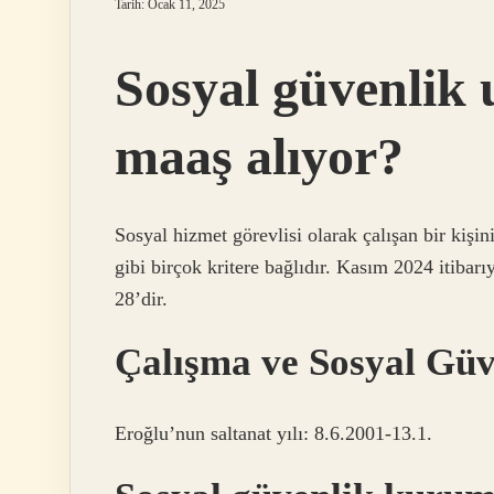
Tarih: Ocak 11, 2025
Sosyal güvenlik
maaş alıyor?
Sosyal hizmet görevlisi olarak çalışan bir kişin
gibi birçok kritere bağlıdır. Kasım 2024 itibar
28’dir.
Çalışma ve Sosyal Gü
Eroğlu’nun saltanat yılı: 8.6.2001-13.1.