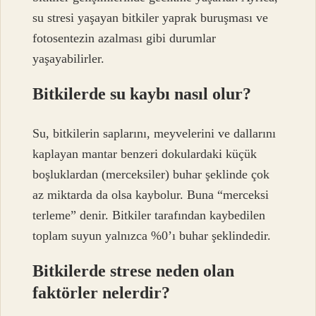
su stresi yaşayan bitkiler yaprak buruşması ve
fotosentezin azalması gibi durumlar
yaşayabilirler.
Bitkilerde su kaybı nasıl olur?
Su, bitkilerin saplarını, meyvelerini ve dallarını
kaplayan mantar benzeri dokulardaki küçük
boşluklardan (merceksiler) buhar şeklinde çok
az miktarda da olsa kaybolur. Buna “merceksi
terleme” denir. Bitkiler tarafından kaybedilen
toplam suyun yalnızca %0’ı buhar şeklindedir.
Bitkilerde strese neden olan
faktörler nelerdir?