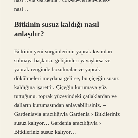
nasi…via Gardenia › cok-su-verilen-cicek-
nasi…
Bitkinin susuz kaldığı nasıl
anlaşılır?
Bitkinin yeni sürgünlerinin yaprak kısımları
solmaya başlarsa, gelişimleri yavaşlarsa ve
yaprak renginde bozulmalar ve yaprak
dökülmeleri meydana gelirse, bu çiçeğin susuz
kaldığına işarettir. Çiçeğin kurumaya yüz
tuttuğunu, toprak yüzeyindeki çatlaklardan ve
dalların kurumasından anlayabilirsiniz. –
Gardeniavia aracılığıyla Gardenia › Bitkileriniz
susuz kalıyor… Gardenia aracılığıyla ›
Bitkileriniz susuz kalıyor…