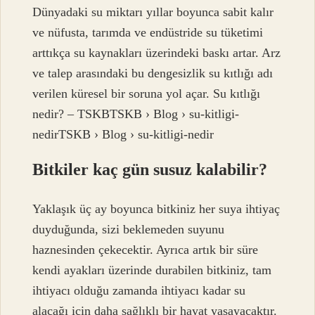
Dünyadaki su miktarı yıllar boyunca sabit kalır
ve nüfusta, tarımda ve endüstride su tüketimi
arttıkça su kaynakları üzerindeki baskı artar. Arz
ve talep arasındaki bu dengesizlik su kıtlığı adı
verilen küresel bir soruna yol açar. Su kıtlığı
nedir? – TSKBTSKB › Blog › su-kitligi-
nedirTSKB › Blog › su-kitligi-nedir
Bitkiler kaç gün susuz kalabilir?
Yaklaşık üç ay boyunca bitkiniz her suya ihtiyaç
duyduğunda, sizi beklemeden suyunu
haznesinden çekecektir. Ayrıca artık bir süre
kendi ayakları üzerinde durabilen bitkiniz, tam
ihtiyacı olduğu zamanda ihtiyacı kadar su
alacağı için daha sağlıklı bir hayat yaşayacaktır.