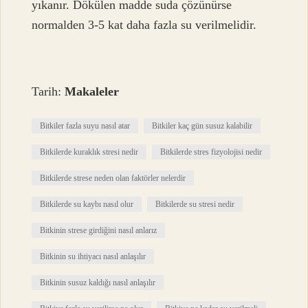
yıkanır. Dökülen madde suda çözünürse
normalden 3-5 kat daha fazla su verilmelidir.
Tarih:
Makaleler
Bitkiler fazla suyu nasıl atar
Bitkiler kaç gün susuz kalabilir
Bitkilerde kuraklık stresi nedir
Bitkilerde stres fizyolojisi nedir
Bitkilerde strese neden olan faktörler nelerdir
Bitkilerde su kaybı nasıl olur
Bitkilerde su stresi nedir
Bitkinin strese girdiğini nasıl anlarız
Bitkinin su ihtiyacı nasıl anlaşılır
Bitkinin susuz kaldığı nasıl anlaşılır