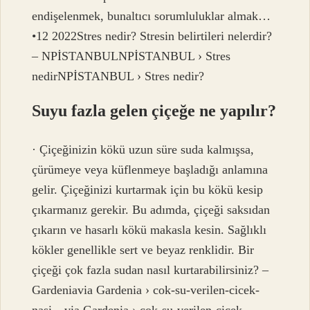
endişelenmek, bunaltıcı sorumluluklar almak…
•12 2022Stres nedir? Stresin belirtileri nelerdir?
– NPİSTANBULNPİSTANBUL › Stres
nedirNPİSTANBUL › Stres nedir?
Suyu fazla gelen çiçeğe ne yapılır?
· Çiçeğinizin kökü uzun süre suda kalmışsa,
çürümeye veya küflenmeye başladığı anlamına
gelir. Çiçeğinizi kurtarmak için bu kökü kesip
çıkarmanız gerekir. Bu adımda, çiçeği saksıdan
çıkarın ve hasarlı kökü makasla kesin. Sağlıklı
kökler genellikle sert ve beyaz renklidir. Bir
çiçeği çok fazla sudan nasıl kurtarabilirsiniz? –
Gardeniavia Gardenia › cok-su-verilen-cicek-