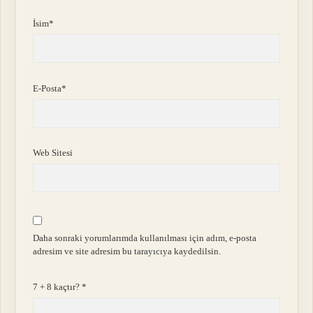
İsim*
E-Posta*
Web Sitesi
Daha sonraki yorumlarımda kullanılması için adım, e-posta
adresim ve site adresim bu tarayıcıya kaydedilsin.
7 + 8 kaçtır?
*