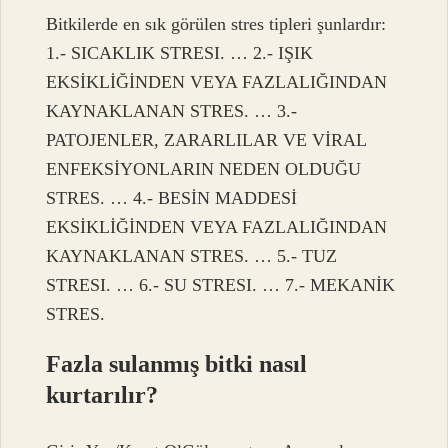
Bitkilerde en sık görülen stres tipleri şunlardır:
1.- SICAKLIK STRESI. … 2.- IŞIK
EKSİKLİĞİNDEN VEYA FAZLALIĞINDAN
KAYNAKLANAN STRES. … 3.-
PATOJENLER, ZARARLILAR VE VİRAL
ENFEKSİYONLARIN NEDEN OLDUĞU
STRES. … 4.- BESİN MADDESİ
EKSİKLİĞİNDEN VEYA FAZLALIĞINDAN
KAYNAKLANAN STRES. … 5.- TUZ
STRESI. … 6.- SU STRESI. … 7.- MEKANİK
STRES.
Fazla sulanmış bitki nasıl
kurtarılır?