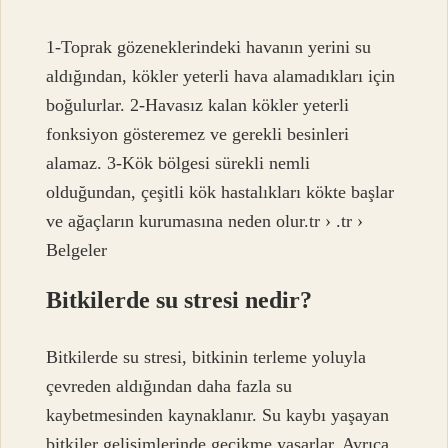
1-Toprak gözeneklerindeki havanın yerini su
aldığından, kökler yeterli hava alamadıkları için
boğulurlar. 2-Havasız kalan kökler yeterli
fonksiyon gösteremez ve gerekli besinleri
alamaz. 3-Kök bölgesi sürekli nemli
olduğundan, çeşitli kök hastalıkları kökte başlar
ve ağaçların kurumasına neden olur.tr › .tr ›
Belgeler
Bitkilerde su stresi nedir?
Bitkilerde su stresi, bitkinin terleme yoluyla
çevreden aldığından daha fazla su
kaybetmesinden kaynaklanır. Su kaybı yaşayan
bitkiler gelişimlerinde gecikme yaşarlar. Ayrıca,