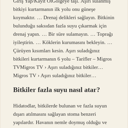
Giriş Yap/Kayıt OlGölgeye taşı. Aşırı sulanmış
bitkiyi kurtarmanın ilk yolu onu güneşe
koymaktır. … Drenaj delikleri sağlayın. Bitkinin
bulunduğu saksıdan fazla suyu çıkarmak için
drenaj yapın. … Bir süre sulamayın. … Toprağı
iyileştirin. … Köklerin kurumasını bekleyin. …
Çürüyen kısımları kesin. Aşırı suladığınız
bitkileri kurtarmanın 6 yolu – Tarifler – Migros
TVMigros TV › Aşırı suladığınız bitkiler…
Migros TV › Aşırı suladığınız bitkiler…
Bitkiler fazla suyu nasıl atar?
Hidatodlar, bitkilerde bulunan ve fazla suyun
dışarı atılmasını sağlayan stoma benzeri
yapılardır. Havanın nemle doymuş olduğu ve