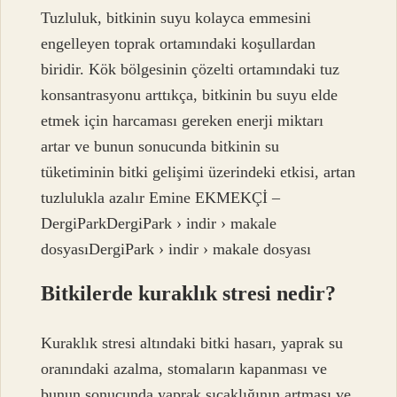
Tuzluluk, bitkinin suyu kolayca emmesini
engelleyen toprak ortamındaki koşullardan
biridir. Kök bölgesinin çözelti ortamındaki tuz
konsantrasyonu arttıkça, bitkinin bu suyu elde
etmek için harcaması gereken enerji miktarı
artar ve bunun sonucunda bitkinin su
tüketiminin bitki gelişimi üzerindeki etkisi, artan
tuzlulukla azalır Emine EKMEKÇİ –
DergiParkDergiPark › indir › makale
dosyasıDergiPark › indir › makale dosyası
Bitkilerde kuraklık stresi nedir?
Kuraklık stresi altındaki bitki hasarı, yaprak su
oranındaki azalma, stomaların kapanması ve
bunun sonucunda yaprak sıcaklığının artması ve