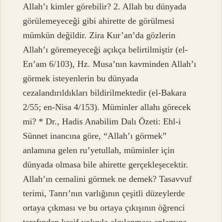
Allah’ı kimler görebilir? 2. Allah bu dünyada
görülemeyeceği gibi ahirette de görülmesi
mümkün değildir. Zira Kur’an’da gözlerin
Allah’ı göremeyeceği açıkça belirtilmiştir (el-
En’am 6/103), Hz. Musa’nın kavminden Allah’ı
görmek isteyenlerin bu dünyada
cezalandırıldıkları bildirilmektedir (el-Bakara
2/55; en-Nisa 4/153). Müminler allahı görecek
mi? * Dr., Hadis Anabilim Dalı Özeti: Ehl-i
Sünnet inancına göre, “Allah’ı görmek”
anlamına gelen ru’yetullah, müminler için
dünyada olmasa bile ahirette gerçekleşecektir.
Allah’ın cemalini görmek ne demek? Tasavvuf
terimi, Tanrı’nın varlığının çeşitli düzeylerde
ortaya çıkması ve bu ortaya çıkışının öğrenci