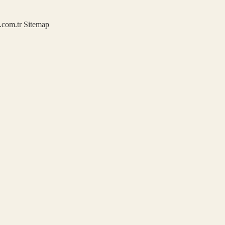
u.com.tr
Sitemap