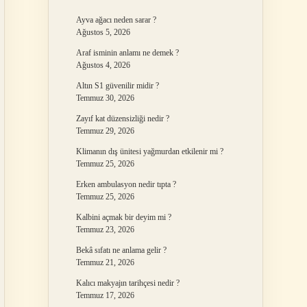
Ayva ağacı neden sarar ?
Ağustos 5, 2026
Araf isminin anlamı ne demek ?
Ağustos 4, 2026
Altın S1 güvenilir midir ?
Temmuz 30, 2026
Zayıf kat düzensizliği nedir ?
Temmuz 29, 2026
Klimanın dış ünitesi yağmurdan etkilenir mi ?
Temmuz 25, 2026
Erken ambulasyon nedir tıpta ?
Temmuz 25, 2026
Kalbini açmak bir deyim mi ?
Temmuz 23, 2026
Bekâ sıfatı ne anlama gelir ?
Temmuz 21, 2026
Kalıcı makyajın tarihçesi nedir ?
Temmuz 17, 2026