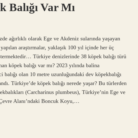
k Balığı Var Mı
zde ağırlıklı olarak Ege ve Akdeniz sularında yaşayan
yapılan araştırmalar, yaklaşık 100 yıl içinde her üç
stermektedir… Türkiye denizlerinde 38 köpek balığı türü
nan köpek balığı var mı? 2023 yılında balina
i balığı olan 10 metre uzunluğundaki dev köpekbalığı
ndı. Türkiye’de köpek balığı nerede yaşar? Bu türlerden
pekbalıkları (Carcharinus plumbeus), Türkiye’nin Ege ve
l Çevre Alanı’ndaki Boncuk Koyu,…