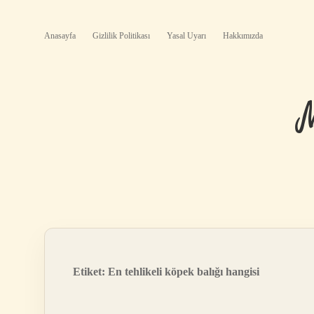
Anasayfa
Gizlilik Politikası
Yasal Uyarı
Hakkımızda
Etiket:
En tehlikeli köpek balığı hangisi