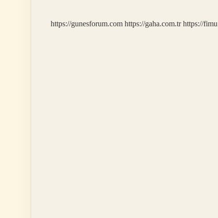
Var
Mı
https://gunesforum.com
https://gaha.com.tr
https://fim