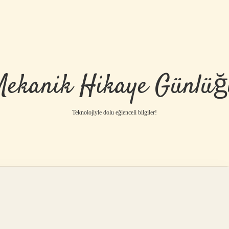
Mekanik Hikaye Günlüğ
Teknolojiyle dolu eğlenceli bilgiler!