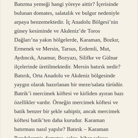
Batırma yemeği hangi yöreye aittir? İçerisinde
bulunan domates, salatalık ve bulgur nedeniyle
arpaya benzemektedir. İç Anadolu Bölgesi’nin
güney kesiminde ve Akdeniz’de Toros
Dağları’na yakın bölgelerde, Karaman, Bozkır,
Ermenek ve Mersin, Tarsus, Erdemli, Mut,
Aydıncık, Anamur, Bozyazı, Silifke ve Gülnar
ilçelerinde üretilmektedir. Mersin batırık nedir?
Batırık, Orta Anadolu ve Akdeniz bölgesinde
yaygın olarak hazırlanan bir meze/salata türüdür.
Batrik’i mercimek köftesi ve kirliden ayıran bazı
özellikler vardır. Örneğin mercimek köftesi ve
batik benzer bir şekle sahiptir, ancak mercimek
köftesi batik’ten daha kurudur. Karaman
batırması nasıl yapılır? Batırık – Karaman