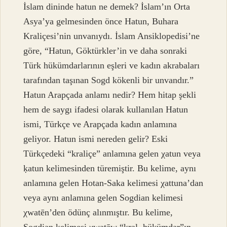
İslam dininde hatun ne demek? İslam’ın Orta
Asya’ya gelmesinden önce Hatun, Buhara
Kraliçesi’nin unvanıydı. İslam Ansiklopedisi’ne
göre, “Hatun, Göktürkler’in ve daha sonraki
Türk hükümdarlarının eşleri ve kadın akrabaları
tarafından taşınan Sogd kökenli bir unvandır.”
Hatun Arapçada anlamı nedir? Hem hitap şekli
hem de saygı ifadesi olarak kullanılan Hatun
ismi, Türkçe ve Arapçada kadın anlamına
geliyor. Hatun ismi nereden gelir? Eski
Türkçedeki “kraliçe” anlamına gelen χatun veya
ḳatun kelimesinden türemiştir. Bu kelime, aynı
anlamına gelen Hotan-Saka kelimesi χattuna’dan
veya aynı anlamına gelen Sogdian kelimesi
χwatēn’den ödünç alınmıştır. Bu kelime,