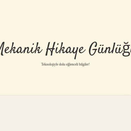
Mekanik Hikaye Günlüğ
Teknolojiyle dolu eğlenceli bilgiler!