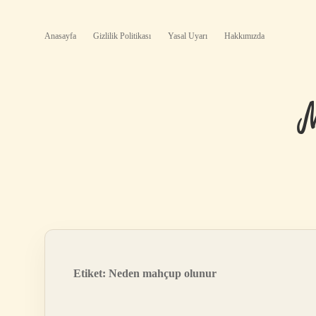
Anasayfa
Gizlilik Politikası
Yasal Uyarı
Hakkımızda
Etiket:
Neden mahçup olunur