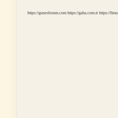
Demek
https://gunesforum.com
https://gaha.com.tr
https://fim