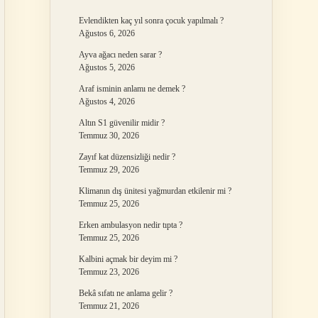
Evlendikten kaç yıl sonra çocuk yapılmalı ?
Ağustos 6, 2026
Ayva ağacı neden sarar ?
Ağustos 5, 2026
Araf isminin anlamı ne demek ?
Ağustos 4, 2026
Altın S1 güvenilir midir ?
Temmuz 30, 2026
Zayıf kat düzensizliği nedir ?
Temmuz 29, 2026
Klimanın dış ünitesi yağmurdan etkilenir mi ?
Temmuz 25, 2026
Erken ambulasyon nedir tıpta ?
Temmuz 25, 2026
Kalbini açmak bir deyim mi ?
Temmuz 23, 2026
Bekâ sıfatı ne anlama gelir ?
Temmuz 21, 2026