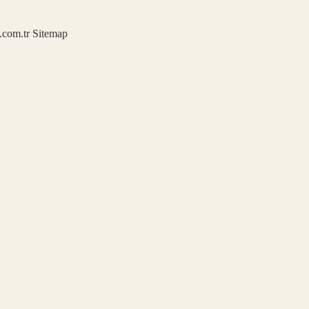
u.com.tr
Sitemap