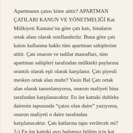
Apartmanın çatısı kime aittir? APARTMAN
ÇATILARI KANUN VE YÖNETMELİĞİ Kat
Mülkiyeti Kanunu’na göre çatı katı, binaların
ortak alanı olarak sınıflandırılır. Buna göre çatı
katını kullanma hakkı tüm apartman sahiplerine
aittir. Çatı onarım ve tadilat masrafları, tüm
apartman sahipleri tarafından mülkteki paylarına
orantılı olarak eşit olarak karşılanır. Çatı piyesli
mesken ortak alan mıdır? Yasin Bal Çatı ortak
alan olarak tanımlanıyorsa, onarım maliyeti bina
tarafından karşılanacaktır. En üst kattaki dubleks
dairenin tapusunda “çatısı olan daire” yazıyorsa,
onarım maliyeti o daire tarafından
karşılanacaktır. Çatı katlarına tapu verilecek mi?
2-) En üst kattaki ayrı bağımsız bölüm için kat