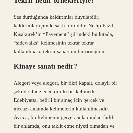
Tekrir nedir örnekleriyle?
Ses durduğunda kaldırımlar duyulabilir;
kaldırımlar içimde saklı bir dildir. Necip Fazıl
Kısakürek’in “Pavement” şiirindeki bu kıtada,
“sidewalks” kelimesinin tekrar tekrar
kullanılması, tekrar sanatının bir örneğidir.
Kinaye sanatı nedir?
Alegori veya alegori, bir fikri kapalı, dolaylı bir
şekilde ifade eden örtülü bir kelimedir.
Edebiyatta, belirli bir amaç için gerçek ve
mecazi anlamda kelimelerin kullanılmasıdır.
Ayrıca, bir kelimenin gerçek anlamından farklı
bir anlamda, onu taklit etme niyeti olmadan ve