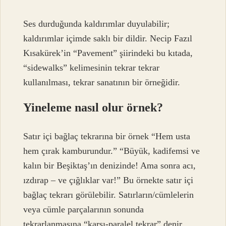
Ses durduğunda kaldırımlar duyulabilir;
kaldırımlar içimde saklı bir dildir. Necip Fazıl
Kısakürek’in “Pavement” şiirindeki bu kıtada,
“sidewalks” kelimesinin tekrar tekrar
kullanılması, tekrar sanatının bir örneğidir.
Yineleme nasıl olur örnek?
Satır içi bağlaç tekrarına bir örnek “Hem usta
hem çırak kamburundur.” “Büyük, kadifemsi ve
kalın bir Beşiktaş’ın denizinde! Ama sonra acı,
ızdırap – ve çığlıklar var!” Bu örnekte satır içi
bağlaç tekrarı görülebilir. Satırların/cümlelerin
veya cümle parçalarının sonunda
tekrarlanmasına “karşı-paralel tekrar” denir.