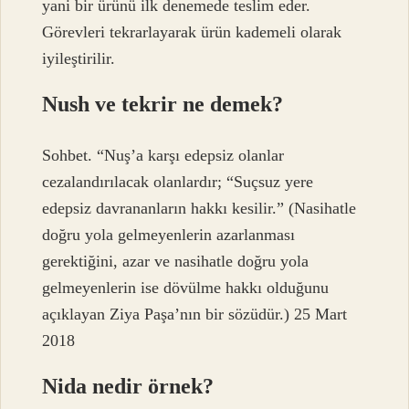
yani bir ürünü ilk denemede teslim eder.
Görevleri tekrarlayarak ürün kademeli olarak
iyileştirilir.
Nush ve tekrir ne demek?
Sohbet. “Nuş’a karşı edepsiz olanlar
cezalandırılacak olanlardır; “Suçsuz yere
edepsiz davrananların hakkı kesilir.” (Nasihatle
doğru yola gelmeyenlerin azarlanması
gerektiğini, azar ve nasihatle doğru yola
gelmeyenlerin ise dövülme hakkı olduğunu
açıklayan Ziya Paşa’nın bir sözüdür.) 25 Mart
2018
Nida nedir örnek?