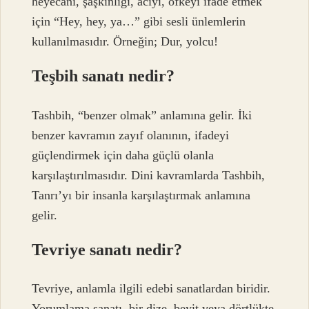
heyecanı, şaşkınlığı, acıyı, öfkeyi ifade etmek
için “Hey, hey, ya…” gibi sesli ünlemlerin
kullanılmasıdır. Örneğin; Dur, yolcu!
Teşbih sanatı nedir?
Tashbih, “benzer olmak” anlamına gelir. İki
benzer kavramın zayıf olanının, ifadeyi
güçlendirmek için daha güçlü olanla
karşılaştırılmasıdır. Dini kavramlarda Tashbih,
Tanrı’yı ​​bir insanla karşılaştırmak anlamına
gelir.
Tevriye sanatı nedir?
Tevriye, anlamla ilgili edebi sanatlardan biridir.
Yorumlama sanatı, bir dize, beyit veya dörtlükte