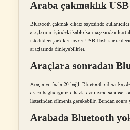
Araba çakmaklık USB n
Bluetooth çakmak cihazı sayesinde kullanıcıla
araçlarının içindeki kablo karmaşasından kurtu
istedikleri şarkıları favori USB flash sürücüler
araçlarında dinleyebilirler.
Araçlara sonradan Blu
Araçta en fazla 20 bağlı Bluetooth cihazı kayde
araca bağladığınız cihazla aynı isme sahipse, ö
listesinden silmeniz gerekebilir. Bundan sonra 
Arabada Bluetooth yo