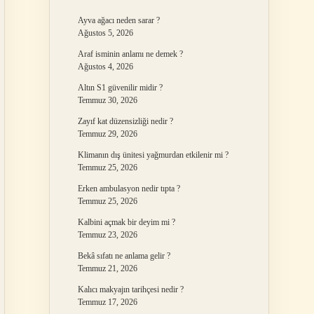
Ayva ağacı neden sarar ?
Ağustos 5, 2026
Araf isminin anlamı ne demek ?
Ağustos 4, 2026
Altın S1 güvenilir midir ?
Temmuz 30, 2026
Zayıf kat düzensizliği nedir ?
Temmuz 29, 2026
Klimanın dış ünitesi yağmurdan etkilenir mi ?
Temmuz 25, 2026
Erken ambulasyon nedir tıpta ?
Temmuz 25, 2026
Kalbini açmak bir deyim mi ?
Temmuz 23, 2026
Bekâ sıfatı ne anlama gelir ?
Temmuz 21, 2026
Kalıcı makyajın tarihçesi nedir ?
Temmuz 17, 2026