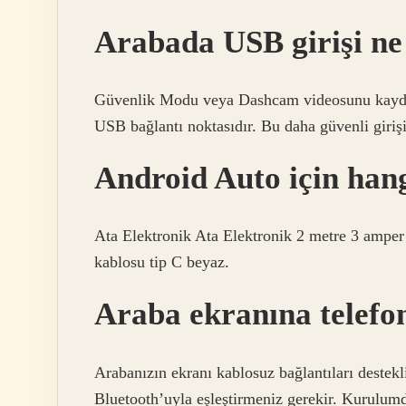
Arabada USB girişi ne
Güvenlik Modu veya Dashcam videosunu kaydet
USB bağlantı noktasıdır. Bu daha güvenli giri
Android Auto için han
Ata Elektronik Ata Elektronik 2 metre 3 amper 
kablosu tip C beyaz.
Araba ekranına telefon
Arabanızın ekranı kablosuz bağlantıları destek
Bluetooth’uyla eşleştirmeniz gerekir. Kurulum