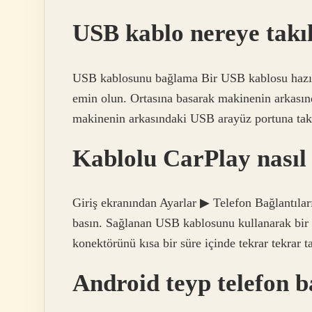
USB kablo nereye takı
USB kablosunu bağlama Bir USB kablosu hazır
emin olun. Ortasına basarak makinenin arkası
makinenin arkasındaki USB arayüz portuna ta
Kablolu CarPlay nasıl
Giriş ekranından Ayarlar ▶ Telefon Bağlantıla
basın. Sağlanan USB kablosunu kullanarak bir
konektörünü kısa bir süre içinde tekrar tekrar 
Android teyp telefon ba