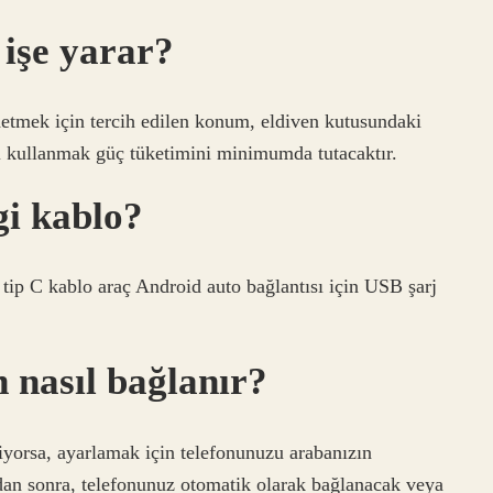
 işe yarar?
mek için tercih edilen konum, eldiven kutusundaki
şi kullanmak güç tüketimini minimumda tutacaktır.
gi kablo?
tip C kablo araç Android auto bağlantısı için USB şarj
 nasıl bağlanır?
liyorsa, ayarlamak için telefonunuzu arabanızın
dan sonra, telefonunuz otomatik olarak bağlanacak veya