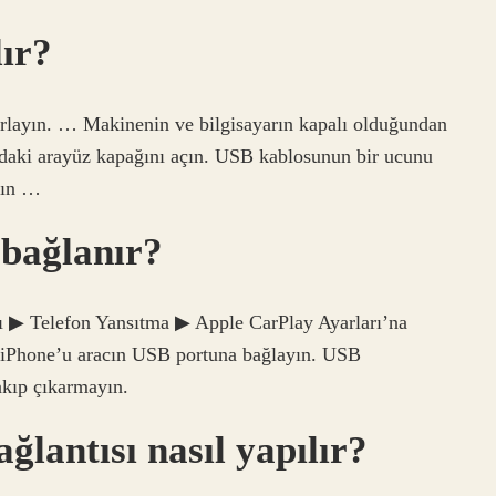
lır?
layın. … Makinenin ve bilgisayarın kapalı olduğundan
ndaki arayüz kapağını açın. USB kablosunun bir ucunu
kın …
 bağlanır?
rı ▶ Telefon Yansıtma ▶ Apple CarPlay Ayarları’na
 iPhone’u aracın USB portuna bağlayın. USB
takıp çıkarmayın.
ğlantısı nasıl yapılır?