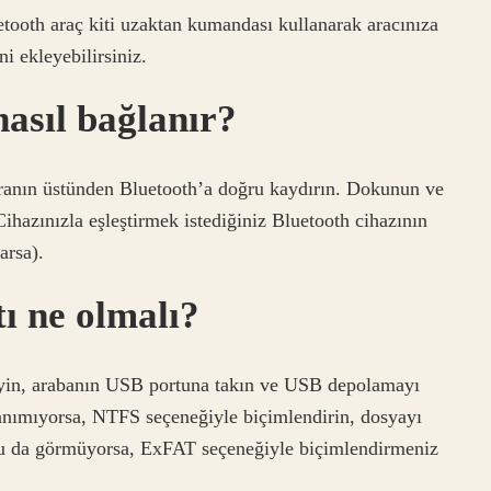
etooth araç kiti uzaktan kumandası kullanarak aracınıza
ni ekleyebilirsiniz.
asıl bağlanır?
Ekranın üstünden Bluetooth’a doğru kaydırın. Dokunun ve
Cihazınızla eşleştirmek istediğiniz Bluetooth cihazının
arsa).
ı ne olmalı?
leyin, arabanın USB portuna takın ve USB depolamayı
anımıyorsa, NTFS seçeneğiyle biçimlendirin, dosyayı
onu da görmüyorsa, ExFAT seçeneğiyle biçimlendirmeniz