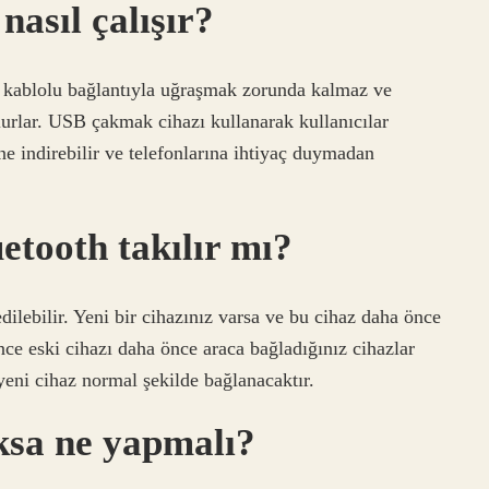
asıl çalışır?
r kablolu bağlantıyla uğraşmak zorunda kalmaz ve
lurlar. USB çakmak cihazı kullanarak kullanıcılar
ine indirebilir ve telefonlarına ihtiyaç duymadan
etooth takılır mı?
dilebilir. Yeni bir cihazınız varsa ve bu cihaz daha önce
nce eski cihazı daha önce araca bağladığınız cihazlar
yeni cihaz normal şekilde bağlanacaktır.
ksa ne yapmalı?