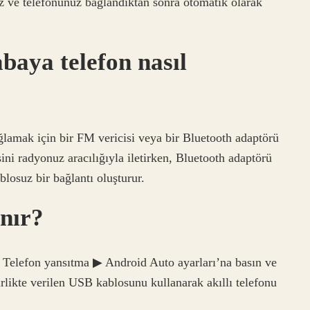
ız ve telefonunuz bağlandıktan sonra otomatik olarak
baya telefon nasıl
lamak için bir FM vericisi veya bir Bluetooth adaptörü
ini radyonuz aracılığıyla iletirken, Bluetooth adaptörü
blosuz bir bağlantı oluşturur.
nır?
 Telefon yansıtma ▶ Android Auto ayarları’na basın ve
rlikte verilen USB kablosunu kullanarak akıllı telefonu