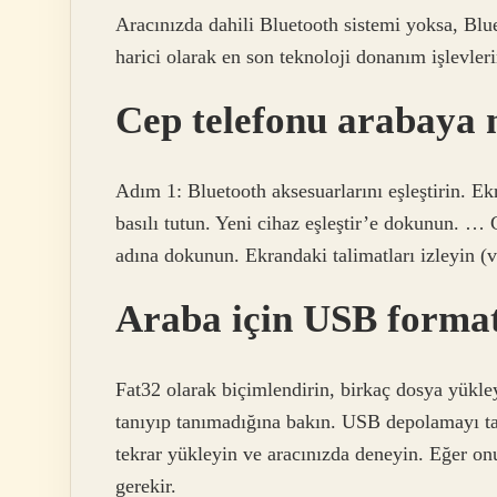
Aracınızda dahili Bluetooth sistemi yoksa, Blu
harici olarak en son teknoloji donanım işlevleri
Cep telefonu arabaya n
Adım 1: Bluetooth aksesuarlarını eşleştirin. 
basılı tutun. Yeni cihaz eşleştir’e dokunun. … 
adına dokunun. Ekrandaki talimatları izleyin (v
Araba için USB format
Fat32 olarak biçimlendirin, birkaç dosya yük
tanıyıp tanımadığına bakın. USB depolamayı t
tekrar yükleyin ve aracınızda deneyin. Eğer 
gerekir.