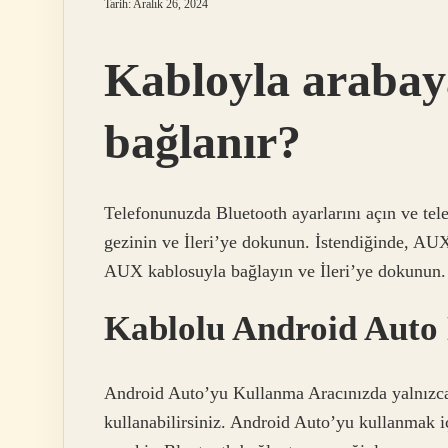
Tarih: Aralık 26, 2024
Kabloyla arabaya
bağlanır?
Telefonunuzda Bluetooth ayarlarını açın ve tele
gezinin ve İleri’ye dokunun. İstendiğinde, AU
AUX kablosuyla bağlayın ve İleri’ye dokunun.
Kablolu Android Auto 
Android Auto’yu Kullanma Aracınızda yalnızca 
kullanabilirsiniz. Android Auto’yu kullanmak i