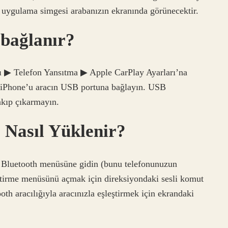
 uygulama simgesi arabanızın ekranında görünecektir.
 bağlanır?
rı ▶ Telefon Yansıtma ▶ Apple CarPlay Ayarları’na
 iPhone’u aracın USB portuna bağlayın. USB
takıp çıkarmayın.
 Nasıl Yüklenir?
Bluetooth menüsüne gidin (bunu telefonunuzun
leştirme menüsünü açmak için direksiyondaki sesli komut
th aracılığıyla aracınızla eşleştirmek için ekrandaki