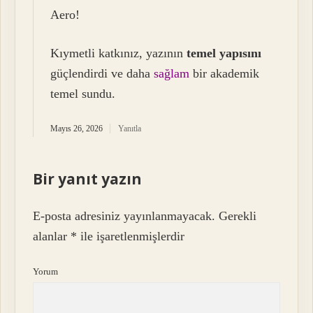
Aero!
Kıymetli katkınız, yazının
temel yapısını
güçlendirdi ve daha
sağlam
bir akademik
temel sundu.
Mayıs 26, 2026
Yanıtla
Bir yanıt yazın
E-posta adresiniz yayınlanmayacak.
Gerekli
alanlar
*
ile işaretlenmişlerdir
Yorum