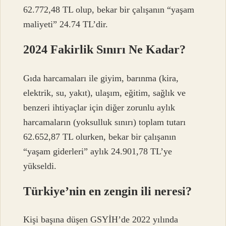
62.772,48 TL olup, bekar bir çalışanın “yaşam
maliyeti” 24.74 TL’dir.
2024 Fakirlik Sınırı Ne Kadar?
Gıda harcamaları ile giyim, barınma (kira,
elektrik, su, yakıt), ulaşım, eğitim, sağlık ve
benzeri ihtiyaçlar için diğer zorunlu aylık
harcamaların (yoksulluk sınırı) toplam tutarı
62.652,87 TL olurken, bekar bir çalışanın
“yaşam giderleri” aylık 24.901,78 TL’ye
yükseldi.
Türkiye’nin en zengin ili neresi?
Kişi başına düşen GSYİH’de 2022 yılında