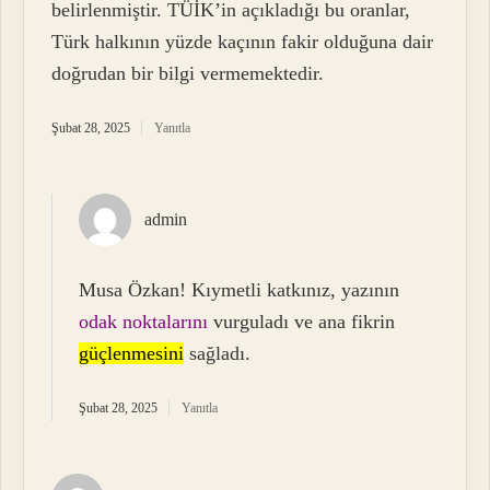
belirlenmiştir. TÜİK’in açıkladığı bu oranlar,
Türk halkının yüzde kaçının fakir olduğuna dair
doğrudan bir bilgi vermemektedir.
Şubat 28, 2025
Yanıtla
admin
Musa Özkan! Kıymetli katkınız, yazının
odak noktalarını
vurguladı ve ana fikrin
güçlenmesini
sağladı.
Şubat 28, 2025
Yanıtla