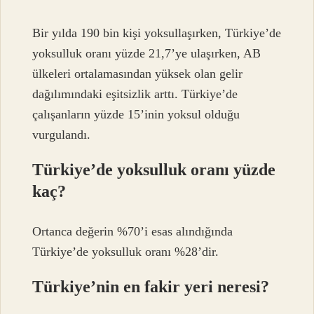
Bir yılda 190 bin kişi yoksullaşırken, Türkiye’de
yoksulluk oranı yüzde 21,7’ye ulaşırken, AB
ülkeleri ortalamasından yüksek olan gelir
dağılımındaki eşitsizlik arttı. Türkiye’de
çalışanların yüzde 15’inin yoksul olduğu
vurgulandı.
Türkiye’de yoksulluk oranı yüzde
kaç?
Ortanca değerin %70’i esas alındığında
Türkiye’de yoksulluk oranı %28’dir.
Türkiye’nin en fakir yeri neresi?