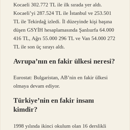
Kocaeli 302.772 TL ile ilk sırada yer aldı.
Kocaeli’yi 287.524 TL ile İstanbul ve 253.501
TL ile Tekirdağ izledi. İl düzeyinde kişi başına
düşen GSYİH hesaplamasında Şanlıurfa 64.000
416 TL, Ağrı 55.000 296 TL ve Van 54.000 272
TL ile son üç sırayı aldı.
Avrupa’nın en fakir ülkesi neresi?
Eurostat: Bulgaristan, AB’nin en fakir ülkesi
olmaya devam ediyor.
Türkiye’nin en fakir insanı
kimdir?
1998 yılında ikinci okulum olan 16 derslikli