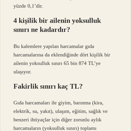
yüzde 0,1’dir.
4 kişilik bir ailenin yoksulluk
sınırı ne kadardır?
Bu kalemlere yapılan harcamalar gıda
harcamalarına da eklendiğinde dört kişilik bir
ailenin yoksulluk sınırı 65 bin 874 TL’ye
ulaşıyor.
Fakirlik sınırı kaç TL?
Gıda harcamaları ile giyim, barınma (kira,
elektrik, su, yakıt), ulaşım, eğitim, sağlık ve
benzeri ihtiyaçlar için diğer zorunlu aylık
harcamaların (yoksulluk sınırı) toplamı