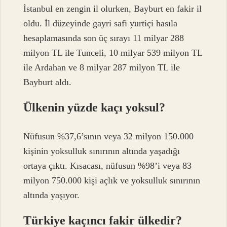
İstanbul en zengin il olurken, Bayburt en fakir il
oldu. İl düzeyinde gayri safi yurtiçi hasıla
hesaplamasında son üç sırayı 11 milyar 288
milyon TL ile Tunceli, 10 milyar 539 milyon TL
ile Ardahan ve 8 milyar 287 milyon TL ile
Bayburt aldı.
Ülkenin yüzde kaçı yoksul?
Nüfusun %37,6’sının veya 32 milyon 150.000
kişinin yoksulluk sınırının altında yaşadığı
ortaya çıktı. Kısacası, nüfusun %98’i veya 83
milyon 750.000 kişi açlık ve yoksulluk sınırının
altında yaşıyor.
Türkiye kaçıncı fakir ülkedir?