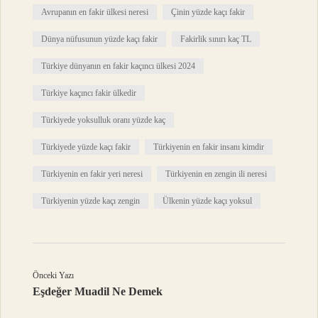
Avrupanın en fakir ülkesi neresi
Çinin yüzde kaçı fakir
Dünya nüfusunun yüzde kaçı fakir
Fakirlik sınırı kaç TL
Türkiye dünyanın en fakir kaçıncı ülkesi 2024
Türkiye kaçıncı fakir ülkedir
Türkiyede yoksulluk oranı yüzde kaç
Türkiyede yüzde kaçı fakir
Türkiyenin en fakir insanı kimdir
Türkiyenin en fakir yeri neresi
Türkiyenin en zengin ili neresi
Türkiyenin yüzde kaçı zengin
Ülkenin yüzde kaçı yoksul
Önceki Yazı
Eşdeğer Muadil Ne Demek