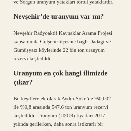
ve Sorgun uranyum yatakları tortul yataklardır.
Nevşehir’de uranyum var mı?
Nevşehir Radyoaktif Kaynaklar Arama Projesi
kapsamında Gülşehir ilçesine bağlı Dadağı ve
Gümüşyazı köylerinde 22 bin ton uranyum
rezervi keşfedildi.
Uranyum en çok hangi ilimizde
çıkar?
Bu keşiflere ek olarak Aydın-Söke’de %0,002
ile %0,8 arasında 547,6 ton uranyum rezervi
keşfedildi. Uranyum (U3O8) fiyatları 2017
yılında gerilerken, daha sonra istikrarlı bir