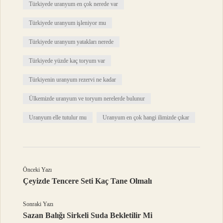
Türkiyede uranyum en çok nerede var
Türkiyede uranyum işleniyor mu
Türkiyede uranyum yatakları nerede
Türkiyede yüzde kaç toryum var
Türkiyenin uranyum rezervi ne kadar
Ülkemizde uranyum ve toryum nerelerde bulunur
Uranyum elle tutulur mu
Uranyum en çok hangi ilimizde çıkar
Önceki Yazı
Çeyizde Tencere Seti Kaç Tane Olmalı
Sonraki Yazı
Sazan Balığı Sirkeli Suda Bekletilir Mi