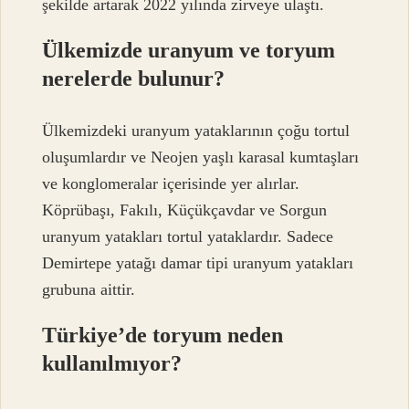
şekilde artarak 2022 yılında zirveye ulaştı.
Ülkemizde uranyum ve toryum
nerelerde bulunur?
Ülkemizdeki uranyum yataklarının çoğu tortul
oluşumlardır ve Neojen yaşlı karasal kumtaşları
ve konglomeralar içerisinde yer alırlar.
Köprübaşı, Fakılı, Küçükçavdar ve Sorgun
uranyum yatakları tortul yataklardır. Sadece
Demirtepe yatağı damar tipi uranyum yatakları
grubuna aittir.
Türkiye’de toryum neden
kullanılmıyor?