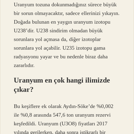
Uranyum tozuna dokunmadığınız sürece büyük
bir sorun olmayacaktır, sadece ellerinizi yıkayın.
Doğada bulunan en yaygın uranyum izotopu
U238’dir. U238 sindirim olmadan büyük
sorunlara yol açmasa da, diğer izotoplar
sorunlara yol açabilir. U235 izotopu gama
radyasyonu yayar ve bu nedenle biraz daha
zararlıdır.
Uranyum en çok hangi ilimizde
çıkar?
Bu keşiflere ek olarak Aydın-Söke’de %0,002
ile %0,8 arasında 547,6 ton uranyum rezervi
keşfedildi. Uranyum (U3O8) fiyatları 2017
yılında gerilerken, daha sonra istikrarlı bir