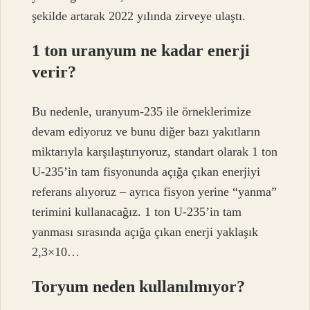
şekilde artarak 2022 yılında zirveye ulaştı.
1 ton uranyum ne kadar enerji
verir?
Bu nedenle, uranyum-235 ile örneklerimize
devam ediyoruz ve bunu diğer bazı yakıtların
miktarıyla karşılaştırıyoruz, standart olarak 1 ton
U-235’in tam fisyonunda açığa çıkan enerjiyi
referans alıyoruz – ayrıca fisyon yerine “yanma”
terimini kullanacağız. 1 ton U-235’in tam
yanması sırasında açığa çıkan enerji yaklaşık
2,3×10…
Toryum neden kullanılmıyor?