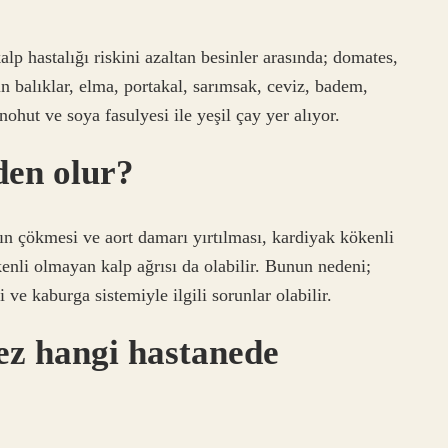
alp hastalığı riskini azaltan besinler arasında; domates,
n balıklar, elma, portakal, sarımsak, ceviz, badem,
 nohut ve soya fasulyesi ile yeşil çay yer alıyor.
den olur?
nın çökmesi ve aort damarı yırtılması, kardiyak kökenli
kenli olmayan kalp ağrısı da olabilir. Bunun nedeni;
 ve kaburga sistemiyle ilgili sorunlar olabilir.
ez hangi hastanede