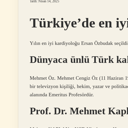
Tarih: Nisan 14, 2025
Türkiye’de en iy
Yılın en iyi kardiyoloğu Ersan Özbudak seçildi
Dünyaca ünlü Türk kal
Mehmet Öz. Mehmet Cengiz Öz (11 Haziran 19
bir televizyon kişiliği, hekim, yazar ve politi
alanında Emeritus Profesördür.
Prof. Dr. Mehmet Kap