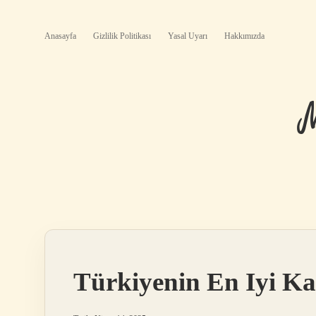
Anasayfa
Gizlilik Politikası
Yasal Uyarı
Hakkımızda
Türkiyenin En Iyi K