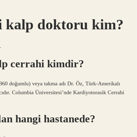
i kalp doktoru kim?
.
p cerrahi kimdir?
60 doğumlu) veya takma adı Dr. Öz, Türk-Amerikalı
kacıdır. Columbia Üniversitesi’nde Kardiyotorasik Cerrahi
lan hangi hastanede?