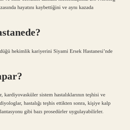
zasında hayatını kaybettiğini ve aynı kazada
astanede?
rdüğü hekimlik kariyerini Siyami Ersek Hastanesi’nde
apar?
 kardiyovasküler sistem hastalıklarının teşhisi ve
iyologlar, hastalığı teşhis ettikten sonra, kişiye kalp
lantasyonu gibi bazı prosedürler uygulayabilirler.