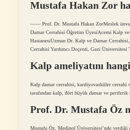
Mustafa Hakan Zor ha
—— Prof. Dr. Mustafa Hakan ZorMeslek ünvanı
Damar Cerrahisi Öğretim ÜyesiAcemi Kalp ve 
HastanesiUzman Dr. Kalp ve Damar Cerrahisi,
Cerrahisi Yardımcı Doçenti, Gazi Üniversitesi T
Kalp ameliyatını hang
Kalp damar cerrahisi, kardiyovasküler cerrahi 
tarafından kalp, dört büyük damar ve periferik 
Prof. Dr. Mustafa Öz n
Mustafa Öz, Medipol Üniversitesi’nde verdiği