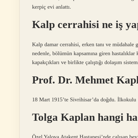
kerpiç evi anlattı.
Kalp cerrahisi ne iş y
Kalp damar cerrahisi, erken tanı ve müdahale ge
nedenle, bölümün kapsamına giren hastalıklar ka
kapakçıkları ve birlikte çalıştığı dolaşım sistem
Prof. Dr. Mehmet Kapl
18 Mart 1915’te Sivrihisar’da doğdu. İlkokulu S
Tolga Kaplan hangi ha
Özel Yalova Atakent Hastanesi’nde çalışan bey