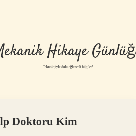
Mekanik Hikaye Günlüğ
Teknolojiyle dolu eğlenceli bilgiler!
alp Doktoru Kim