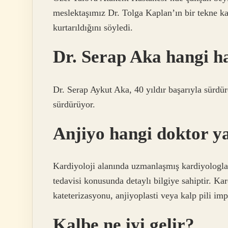
meslektaşımız Dr. Tolga Kaplan’ın bir tekne ka
kurtarıldığını söyledi.
Dr. Serap Aka hangi h
Dr. Serap Aykut Aka, 40 yıldır başarıyla sürdü
sürdürüyor.
Anjiyo hangi doktor y
Kardiyoloji alanında uzmanlaşmış kardiyologlar,
tedavisi konusunda detaylı bilgiye sahiptir. Kard
kateterizasyonu, anjiyoplasti veya kalp pili imp
Kalbe ne iyi gelir?