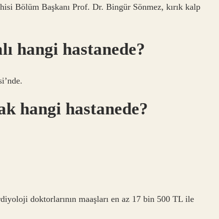
hisi Bölüm Başkanı Prof. Dr. Bingür Sönmez, kırık kalp
lı hangi hastanede?
i’nde.
ak hangi hastanede?
diyoloji doktorlarının maaşları en az 17 bin 500 TL ile