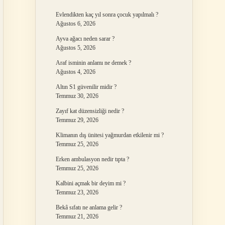
Evlendikten kaç yıl sonra çocuk yapılmalı ?
Ağustos 6, 2026
Ayva ağacı neden sarar ?
Ağustos 5, 2026
Araf isminin anlamı ne demek ?
Ağustos 4, 2026
Altın S1 güvenilir midir ?
Temmuz 30, 2026
Zayıf kat düzensizliği nedir ?
Temmuz 29, 2026
Klimanın dış ünitesi yağmurdan etkilenir mi ?
Temmuz 25, 2026
Erken ambulasyon nedir tıpta ?
Temmuz 25, 2026
Kalbini açmak bir deyim mi ?
Temmuz 23, 2026
Bekâ sıfatı ne anlama gelir ?
Temmuz 21, 2026