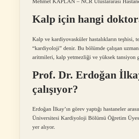
Mehmet KAPLAN – NCR Uluslararası Hastane
Kalp için hangi doktor
Kalp ve kardiyovasküler hastalıkların teşhisi, t
“kardiyoloji” denir. Bu bölümde çalışan uzmanl
aritmileri, kalp yetmezliği ve yüksek tansiyon gi
Prof. Dr. Erdoğan İlk
çalışıyor?
Erdoğan İlkay’ın görev yaptığı hastaneler aras
Üniversitesi Kardiyoloji Bölümü Öğretim Üyes
yer alıyor.