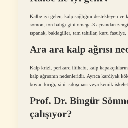
Kalbe iyi gelen, kalp sağlığını destekleyen ve k
somon, ton balığı gibi omega-3 açısından zengi
ıspanak, baklagiller, tam tahıllar, kuru fasulye,
Ara ara kalp ağrısı ne
Kalp krizi, perikard iltihabı, kalp kapakçıkları
kalp ağrısının nedenleridir. Ayrıca kardiyak kö
boyun kırığı, sinir sıkışması veya kemik iskeleti
Prof. Dr. Bingür Sönm
çalışıyor?