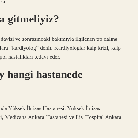
si.
a gitmeliyiz?
edavisi ve sonrasındaki bakımıyla ilgilenen tıp dalına
ara “kardiyolog” denir. Kardiyologlar kalp krizi, kalp
bi hastalıkları tedavi eder.
ay hangi hastanede
ında Yüksek İhtisas Hastanesi, Yüksek İhtisas
i, Medicana Ankara Hastanesi ve Liv Hospital Ankara