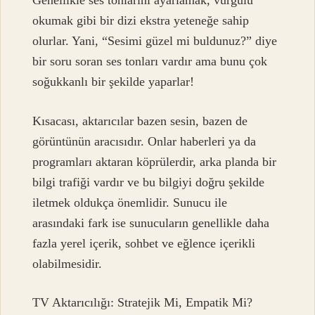
Genellikle ses tonlarını ayarlamak, vurgulu
okumak gibi bir dizi ekstra yeteneğe sahip
olurlar. Yani, “Sesimi güzel mi buldunuz?” diye
bir soru soran ses tonları vardır ama bunu çok
soğukkanlı bir şekilde yaparlar!
Kısacası, aktarıcılar bazen sesin, bazen de
görüntünün aracısıdır. Onlar haberleri ya da
programları aktaran köprülerdir, arka planda bir
bilgi trafiği vardır ve bu bilgiyi doğru şekilde
iletmek oldukça önemlidir. Sunucu ile
arasındaki fark ise sunucuların genellikle daha
fazla yerel içerik, sohbet ve eğlence içerikli
olabilmesidir.
TV Aktarıcılığı: Stratejik Mi, Empatik Mi?