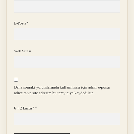
E-Posta*
Web Sitesi
Daha sonraki yorumlarımda kullanılması için adım, e-posta
adresim ve site adresim bu tarayıcıya kaydedilsin.
6 + 2 kaçtır?
*