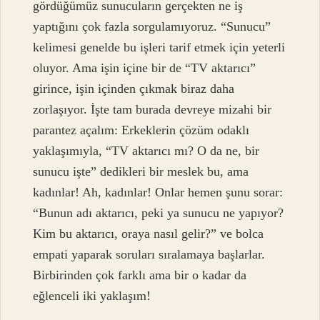
gördüğümüz sunucuların gerçekten ne iş
yaptığını çok fazla sorgulamıyoruz. “Sunucu”
kelimesi genelde bu işleri tarif etmek için yeterli
oluyor. Ama işin içine bir de “TV aktarıcı”
girince, işin içinden çıkmak biraz daha
zorlaşıyor. İşte tam burada devreye mizahi bir
parantez açalım: Erkeklerin çözüm odaklı
yaklaşımıyla, “TV aktarıcı mı? O da ne, bir
sunucu işte” dedikleri bir meslek bu, ama
kadınlar! Ah, kadınlar! Onlar hemen şunu sorar:
“Bunun adı aktarıcı, peki ya sunucu ne yapıyor?
Kim bu aktarıcı, oraya nasıl gelir?” ve bolca
empati yaparak soruları sıralamaya başlarlar.
Birbirinden çok farklı ama bir o kadar da
eğlenceli iki yaklaşım!