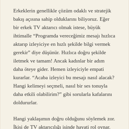
Erkeklerin genellikle çözüm odaklı ve stratejik
bakış açısına sahip olduklarını biliyoruz. Eğer
bir erkek TV aktarıcı olmak istese, büyük
ihtimalle “Programda vereceğimiz mesajı hızlıca
aktarıp izleyiciye en hızlı şekilde bilgi vermek
gerekir” diye düşünür. Hızlıca doğru şekilde
iletmek ve tamam! Ancak kadınlar bir adım
daha öteye gider. Hemen izleyiciyle empati
kurarlar. “Acaba izleyici bu mesajı nasıl alacak?
Hangi kelimeyi seçmeli, nasıl bir ses tonuyla
daha etkili olabilirim?” gibi sorularla kafalarını
doldururlar.
Hangi yaklaşımın doğru olduğunu söylemek zor.
İkisi de TV aktarıcılığı işinde hayati rol oynar.