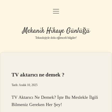
menüyü
Anasayfa
aç
Gizlilik Politikası
Mekanik Hikaye Günlüğü
Yasal Uyarı
Teknolojiyle dolu eğlenceli bilgiler!
Hakkımızda
TV aktarıcı ne demek ?
Tarih: Aralık 10, 2025
TV Aktarıcı Ne Demek? İşte Bu Meslekle İlgili
Bilmeniz Gereken Her Şey!