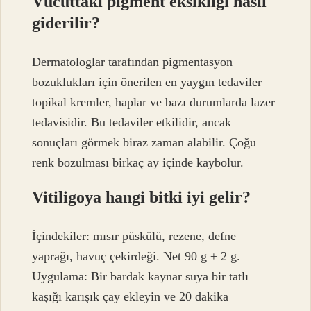
Vücuttaki pigment eksikliği nasıl
giderilir?
Dermatologlar tarafından pigmentasyon
bozuklukları için önerilen en yaygın tedaviler
topikal kremler, haplar ve bazı durumlarda lazer
tedavisidir. Bu tedaviler etkilidir, ancak
sonuçları görmek biraz zaman alabilir. Çoğu
renk bozulması birkaç ay içinde kaybolur.
Vitiligoya hangi bitki iyi gelir?
İçindekiler: mısır püskülü, rezene, defne
yaprağı, havuç çekirdeği. Net 90 g ± 2 g.
Uygulama: Bir bardak kaynar suya bir tatlı
kaşığı karışık çay ekleyin ve 20 dakika