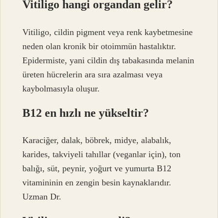
Vitiligo hangi organdan gelir?
Vitiligo, cildin pigment veya renk kaybetmesine
neden olan kronik bir otoimmün hastalıktır.
Epidermiste, yani cildin dış tabakasında melanin
üreten hücrelerin ara sıra azalması veya
kaybolmasıyla oluşur.
B12 en hızlı ne yükseltir?
Karaciğer, dalak, böbrek, midye, alabalık,
karides, takviyeli tahıllar (veganlar için), ton
balığı, süt, peynir, yoğurt ve yumurta B12
vitamininin en zengin besin kaynaklarıdır.
Uzman Dr.