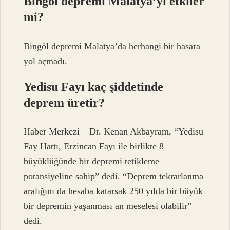
Bingöl depremi Malatya’yı etkiler
mi?
Bingöl depremi Malatya’da herhangi bir hasara
yol açmadı.
Yedisu Fayı kaç şiddetinde
deprem üretir?
Haber Merkezi – Dr. Kenan Akbayram, “Yedisu
Fay Hattı, Erzincan Fayı ile birlikte 8
büyüklüğünde bir depremi tetikleme
potansiyeline sahip” dedi. “Deprem tekrarlanma
aralığını da hesaba katarsak 250 yılda bir büyük
bir depremin yaşanması an meselesi olabilir”
dedi.