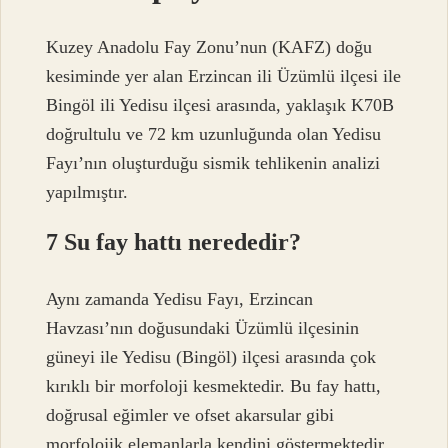
Kuzey Anadolu Fay Zonu’nun (KAFZ) doğu
kesiminde yer alan Erzincan ili Üzümlü ilçesi ile
Bingöl ili Yedisu ilçesi arasında, yaklaşık K70B
doğrultulu ve 72 km uzunluğunda olan Yedisu
Fayı’nın oluşturduğu sismik tehlikenin analizi
yapılmıştır.
7 Su fay hattı nerededir?
Aynı zamanda Yedisu Fayı, Erzincan
Havzası’nın doğusundaki Üzümlü ilçesinin
güneyi ile Yedisu (Bingöl) ilçesi arasında çok
kırıklı bir morfoloji kesmektedir. Bu fay hattı,
doğrusal eğimler ve ofset akarsular gibi
morfolojik elemanlarla kendini göstermektedir.