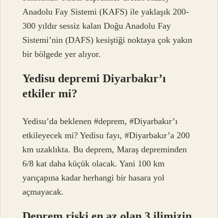
Anadolu Fay Sistemi (KAFS) ile yaklaşık 200-
300 yıldır sessiz kalan Doğu Anadolu Fay
Sistemi’nin (DAFS) kesiştiği noktaya çok yakın
bir bölgede yer alıyor.
Yedisu depremi Diyarbakır’ı
etkiler mi?
Yedisu’da beklenen #deprem, #Diyarbakır’ı
etkileyecek mi? Yedisu fayı, #Diyarbakır’a 200
km uzaklıkta. Bu deprem, Maraş depreminden
6/8 kat daha küçük olacak. Yani 100 km
yarıçapına kadar herhangi bir hasara yol
açmayacak.
Deprem riski en az olan 3 ilimizin