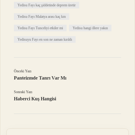
Yedisu Fayı kaç şiddetinde deprem üretir
Yedisu Fayı Malatya arası kaç km
Yedisu Fayı Tunceliyi etkiler mi
Yedisu hangi illere yakın
Yedisuyu Fayı en son ne zaman kırıldı
Önceki Yazı
Panteizmde Tanrı Var Mı
Sonraki Yazı
Haberci Kuş Hangisi