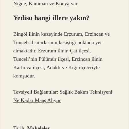
Niğde, Karaman ve Konya var.
Yedisu hangi illere yakın?
Bingöl ilinin kuzeyinde Erzurum, Erzincan ve
Tunceli il sınırlarının kesiştiği noktada yer
almaktadır. Erzurum ilinin Çat ilçesi,
Tunceli’nin Pülümür ilçesi, Erzincan ilinin
Karlıova ilçesi, Adaklı ve Kığı ilçeleriyle
komşudur.
Tavsiyeli Bağlantılar:
Sağlık Bakım Teknisyeni
Ne Kadar Maaş Alıyor
Tarih:
Makaleler