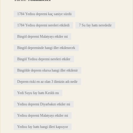
1784 Yedisu depremi kaç saniye sürdü
1784 Yedisu depremi nereleri etkiledi
7 Su fay hattı nerededir
Bingöl depremi Malatyayı etkiler mi
Bingöl depreminde hangi iller etkilenecek
Bingöl Yedisu depremi nereleri etkiler
Bingölde deprem olursa hangi iller etkilenir
Deprem riski en az olan 3 ilimizin adı nedir
Yedi Suyu fay hattı Kırıldı mı
Yedisu depremi Diyarbakırı etkiler mi
Yedisu depremi Malatyayı etkiler mi
Yedisu fay hattı hangi illeri kapsıyor