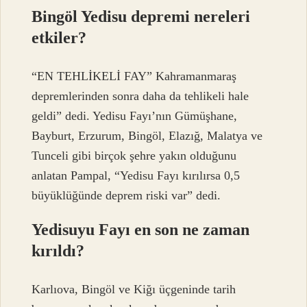
Bingöl Yedisu depremi nereleri
etkiler?
“EN TEHLİKELİ FAY” Kahramanmaraş
depremlerinden sonra daha da tehlikeli hale
geldi” dedi. Yedisu Fayı’nın Gümüşhane,
Bayburt, Erzurum, Bingöl, Elazığ, Malatya ve
Tunceli gibi birçok şehre yakın olduğunu
anlatan Pampal, “Yedisu Fayı kırılırsa 0,5
büyüklüğünde deprem riski var” dedi.
Yedisuyu Fayı en son ne zaman
kırıldı?
Karlıova, Bingöl ve Kiğı üçgeninde tarih