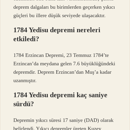
deprem dalgaları bu birimlerden geçerken yıkıcı
güçleri bu illere düşük seviyede ulaşacaktır.
1784 Yedisu depremi nereleri
etkiledi?
1784 Erzincan Depremi, 23 Temmuz 1784’te
Erzincan’da meydana gelen 7.6 büyüklüğündeki
depremdir. Deprem Erzincan’dan Muş’a kadar
uzanmıştır.
1784 Yedisu depremi kaç saniye
sürdü?
Depremin yıkıcı süresi 17 saniye (DAD) olarak
belirlendi. Yıkıcı depremler üreten Kuzey