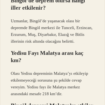
Bingöl’de deprem olursa hangi
iller etkilenir?
Uzmanlar, Bingöl’de yaşanacak olası bir
depremde Bingöl merkezi ile Tunceli, Erzincan,
Erzurum, Muş, Diyarbakır, Elazığ ve Bitlis
illerinin risk altında olacağını belirtti.
Yedisu Fayı Malatya arası kaç
km?
Olası Yedisu depreminin Malatya’yı etkileyip
etkilemeyeceği sorusuna şu şekilde cevap
vereyim. Yedisu fayı ile Malatya merkez
arasındaki mesafe 218 km’dir.