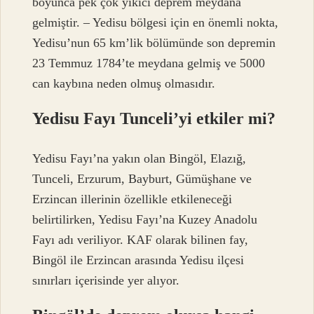
boyunca pek çok yıkıcı deprem meydana
gelmiştir. – Yedisu bölgesi için en önemli nokta,
Yedisu’nun 65 km’lik bölümünde son depremin
23 Temmuz 1784’te meydana gelmiş ve 5000
can kaybına neden olmuş olmasıdır.
Yedisu Fayı Tunceli’yi etkiler mi?
Yedisu Fayı’na yakın olan Bingöl, Elazığ,
Tunceli, Erzurum, Bayburt, Gümüşhane ve
Erzincan illerinin özellikle etkileneceği
belirtilirken, Yedisu Fayı’na Kuzey Anadolu
Fayı adı veriliyor. KAF olarak bilinen fay,
Bingöl ile Erzincan arasında Yedisu ilçesi
sınırları içerisinde yer alıyor.