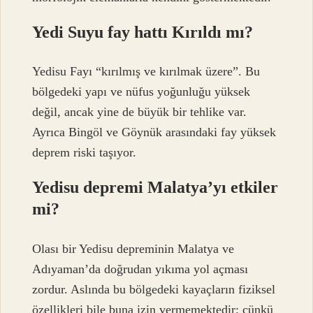
Yedi Suyu fay hattı Kırıldı mı?
Yedisu Fayı “kırılmış ve kırılmak üzere”. Bu
bölgedeki yapı ve nüfus yoğunluğu yüksek
değil, ancak yine de büyük bir tehlike var.
Ayrıca Bingöl ve Göynük arasındaki fay yüksek
deprem riski taşıyor.
Yedisu depremi Malatya’yı etkiler
mi?
Olası bir Yedisu depreminin Malatya ve
Adıyaman’da doğrudan yıkıma yol açması
zordur. Aslında bu bölgedeki kayaçların fiziksel
özellikleri bile buna izin vermemektedir; çünkü