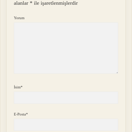
alanlar
*
ile işaretlenmişlerdir
Yorum
İsim*
E-Posta*