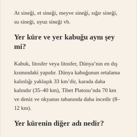
At sineği, et sineği, meyve sineği, sığır sineği,
su sineği, uyuz sineği vb.
Yer küre ve yer kabuğu aynı şey
mi?
Kabuk, litosfer veya litosfer, Dünya’nın en dış
kısmındaki yapıdır. Dünya kabuğunun ortalama
kalınlığı yaklaşık 33 km’dir, karada daha
kalındır (35–40 km), Tibet Platosu’nda 70 km
ve deniz ve okyanus tabanında daha incedir (8–
12 km).
Yer kürenin diğer adı nedir?