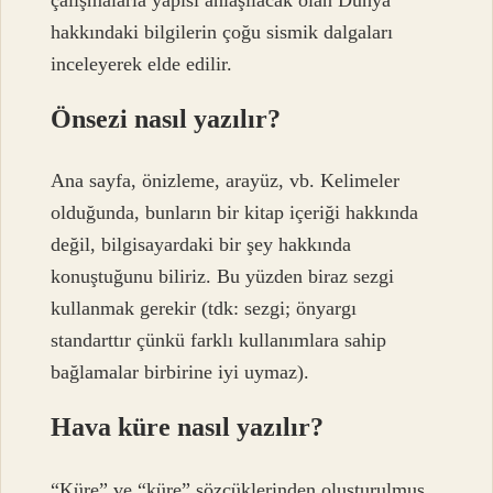
hakkındaki bilgilerin çoğu sismik dalgaları
inceleyerek elde edilir.
Önsezi nasıl yazılır?
Ana sayfa, önizleme, arayüz, vb. Kelimeler
olduğunda, bunların bir kitap içeriği hakkında
değil, bilgisayardaki bir şey hakkında
konuştuğunu biliriz. Bu yüzden biraz sezgi
kullanmak gerekir (tdk: sezgi; önyargı
standarttır çünkü farklı kullanımlara sahip
bağlamalar birbirine iyi uymaz).
Hava küre nasıl yazılır?
“Küre” ve “küre” sözcüklerinden oluşturulmuş