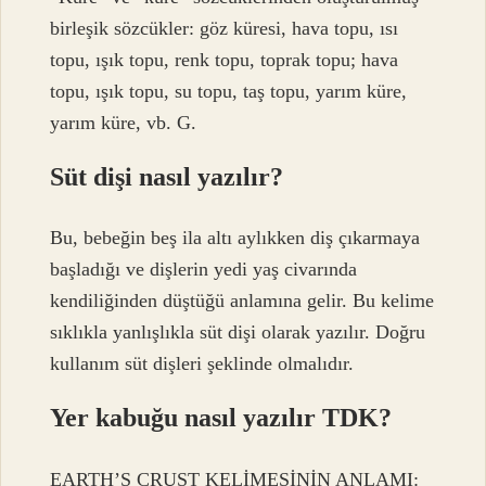
birleşik sözcükler: göz küresi, hava topu, ısı
topu, ışık topu, renk topu, toprak topu; hava
topu, ışık topu, su topu, taş topu, yarım küre,
yarım küre, vb. G.
Süt dişi nasıl yazılır?
Bu, bebeğin beş ila altı aylıkken diş çıkarmaya
başladığı ve dişlerin yedi yaş civarında
kendiliğinden düştüğü anlamına gelir. Bu kelime
sıklıkla yanlışlıkla süt dişi olarak yazılır. Doğru
kullanım süt dişleri şeklinde olmalıdır.
Yer kabuğu nasıl yazılır TDK?
EARTH’S CRUST KELİMESİNİN ANLAMI: