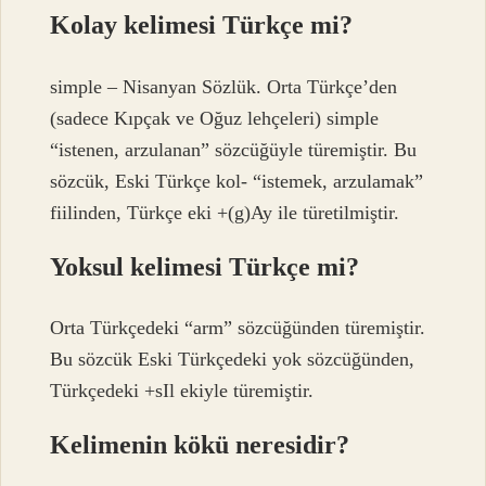
Kolay kelimesi Türkçe mi?
simple – Nisanyan Sözlük. Orta Türkçe’den
(sadece Kıpçak ve Oğuz lehçeleri) simple
“istenen, arzulanan” sözcüğüyle türemiştir. Bu
sözcük, Eski Türkçe kol- “istemek, arzulamak”
fiilinden, Türkçe eki +(g)Ay ile türetilmiştir.
Yoksul kelimesi Türkçe mi?
Orta Türkçedeki “arm” sözcüğünden türemiştir.
Bu sözcük Eski Türkçedeki yok sözcüğünden,
Türkçedeki +sIl ekiyle türemiştir.
Kelimenin kökü neresidir?