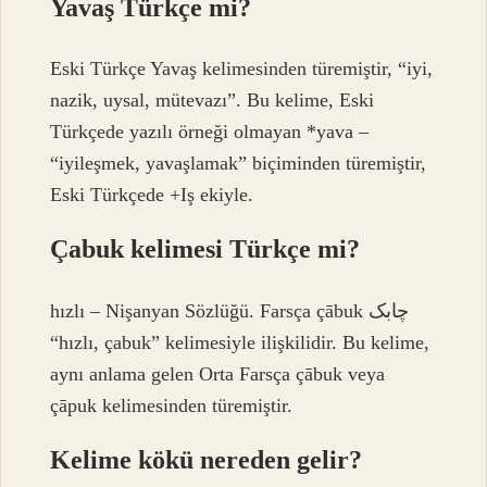
Yavaş Türkçe mi?
Eski Türkçe Yavaş kelimesinden türemiştir, “iyi,
nazik, uysal, mütevazı”. Bu kelime, Eski
Türkçede yazılı örneği olmayan *yava –
“iyileşmek, yavaşlamak” biçiminden türemiştir,
Eski Türkçede +Iş ekiyle.
Çabuk kelimesi Türkçe mi?
hızlı – Nişanyan Sözlüğü. Farsça çābuk چابک
“hızlı, çabuk” kelimesiyle ilişkilidir. Bu kelime,
aynı anlama gelen Orta Farsça çābuk veya
çāpuk kelimesinden türemiştir.
Kelime kökü nereden gelir?