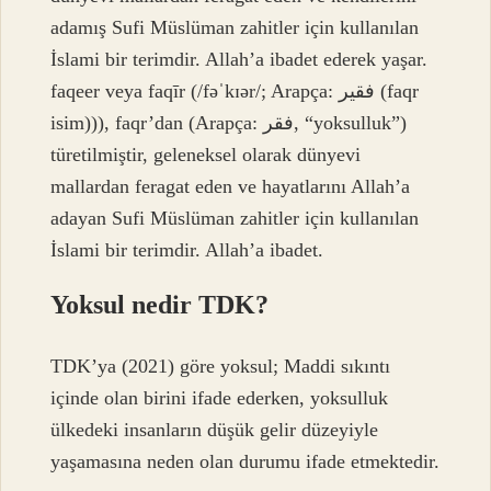
adamış Sufi Müslüman zahitler için kullanılan
İslami bir terimdir. Allah’a ibadet ederek yaşar.
faqeer veya faqīr (/fəˈkɪər/; Arapça: فقیر (faqr
isim))), faqr’dan (Arapça: فقر, “yoksulluk”)
türetilmiştir, geleneksel olarak dünyevi
mallardan feragat eden ve hayatlarını Allah’a
adayan Sufi Müslüman zahitler için kullanılan
İslami bir terimdir. Allah’a ibadet.
Yoksul nedir TDK?
TDK’ya (2021) göre yoksul; Maddi sıkıntı
içinde olan birini ifade ederken, yoksulluk
ülkedeki insanların düşük gelir düzeyiyle
yaşamasına neden olan durumu ifade etmektedir.