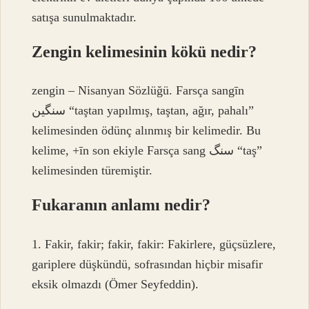
satışa sunulmaktadır.
Zengin kelimesinin kökü nedir?
zengin – Nisanyan Sözlüğü. Farsça sangīn
سنگین “taştan yapılmış, taştan, ağır, pahalı”
kelimesinden ödünç alınmış bir kelimedir. Bu
kelime, +īn son ekiyle Farsça sang سنگ “taş”
kelimesinden türemiştir.
Fukaranın anlamı nedir?
1. Fakir, fakir; fakir, fakir: Fakirlere, güçsüzlere,
gariplere düşkündü, sofrasından hiçbir misafir
eksik olmazdı (Ömer Seyfeddin).