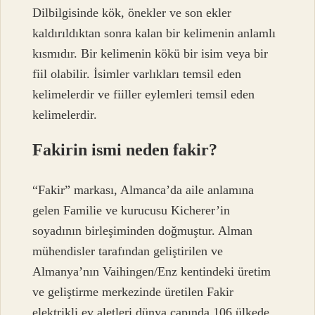
Dilbilgisinde kök, önekler ve son ekler
kaldırıldıktan sonra kalan bir kelimenin anlamlı
kısmıdır. Bir kelimenin kökü bir isim veya bir
fiil olabilir. İsimler varlıkları temsil eden
kelimelerdir ve fiiller eylemleri temsil eden
kelimelerdir.
Fakirin ismi neden fakir?
“Fakir” markası, Almanca’da aile anlamına
gelen Familie ve kurucusu Kicherer’in
soyadının birleşiminden doğmuştur. Alman
mühendisler tarafından geliştirilen ve
Almanya’nın Vaihingen/Enz kentindeki üretim
ve geliştirme merkezinde üretilen Fakir
elektrikli ev aletleri dünya çapında 106 ülkede