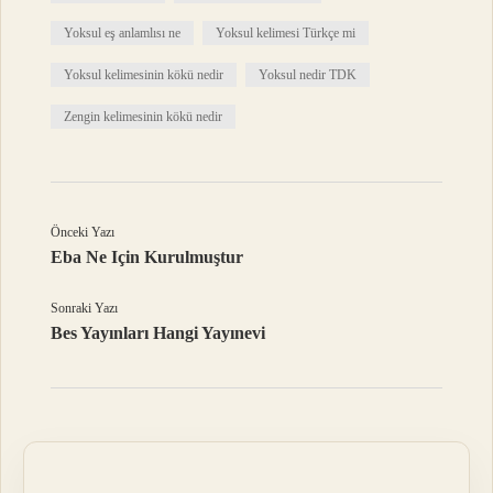
Yoksul eş anlamlısı ne
Yoksul kelimesi Türkçe mi
Yoksul kelimesinin kökü nedir
Yoksul nedir TDK
Zengin kelimesinin kökü nedir
Önceki Yazı
Eba Ne Için Kurulmuştur
Sonraki Yazı
Bes Yayınları Hangi Yayınevi